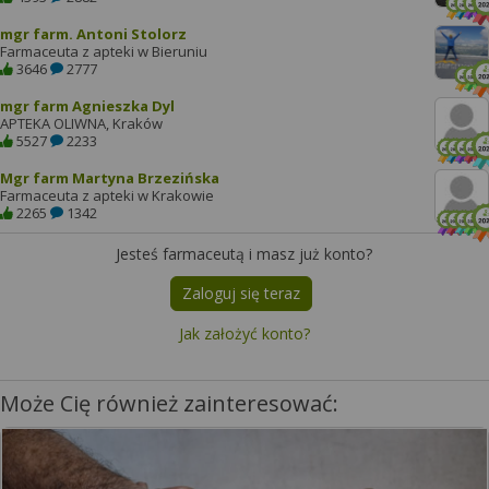
mgr farm. Antoni Stolorz
Farmaceuta z apteki w Bieruniu
3646
2777
mgr farm Agnieszka Dyl
APTEKA OLIWNA, Kraków
5527
2233
Mgr farm Martyna Brzezińska
Farmaceuta z apteki w Krakowie
2265
1342
Jesteś farmaceutą i masz już konto?
Zaloguj się teraz
Jak założyć konto?
Może Cię również zainteresować: