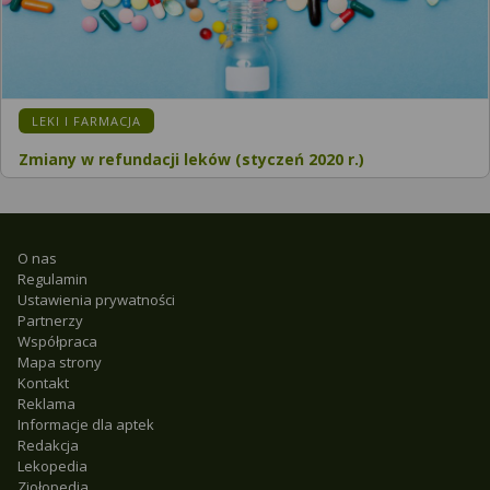
LEKI I FARMACJA
Zmiany w refundacji leków (styczeń 2020 r.)
O nas
Regulamin
Ustawienia prywatności
Partnerzy
Współpraca
Mapa strony
Kontakt
Reklama
Informacje dla aptek
Redakcja
Lekopedia
Ziołopedia