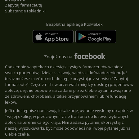
Zapytaj farmaceutę
Substancje i składniki
Bezpłatna aplikacja KtoMaLek
Znajdź nas na
Codziennie w aptekach dziesiątki tysięcy farmaceutów wspiera
swoich pacjentów, dzieląc się swoją wiedzą i doświadczeniem. Już
teraz możesz mieć do nich dostęp, korzystając z serwisu "Zapytaj
farmaceutę". Część z nich, w przerwach między obsługą pacjentów w
aptece, chętnie odpowie na zadane przez Ciebie pytania związane
ze zdrowiem, chorobami, a także przyjmowaniem lub refundacją
leków.
Jeśli udostępnisz nam swoją lokalizację, pytanie wyślemy do aptek w
Twojej okolicy, w przeciwnym razie trafi ona do losowo wybranych
aptek na terenie całego kraju. Nim zadasz pytanie, skorzystaj z
naszej wyszukiwarki, być może odpowiedź na Twoje pytanie już na
Ciebie czeka.