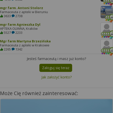
mgr farm. Antoni Stolorz
Farmaceuta z apteki w Bieruniu
3633
2738
mgr farm Agnieszka Dyl
APTEKA OLIWNA, Kraków
5527
2233
Mgr farm Martyna Brzezińska
Farmaceuta z apteki w Krakowie
2265
1342
Jesteś farmaceutą i masz już konto?
Zaloguj się teraz
Jak założyć konto?
Może Cię również zainteresować: