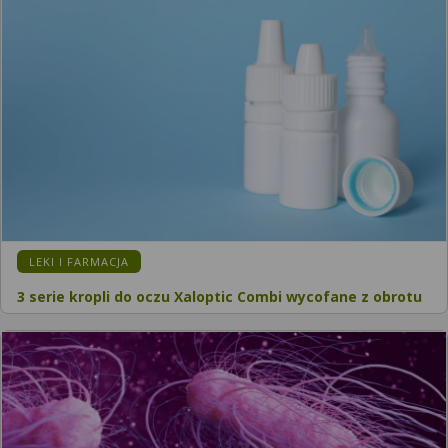
LEKI I FARMACJA
3 serie kropli do oczu Xaloptic Combi wycofane z obrotu