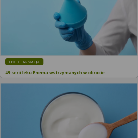
LEKI I FARMACJA
49 serii leku Enema wstrzymanych w obrocie