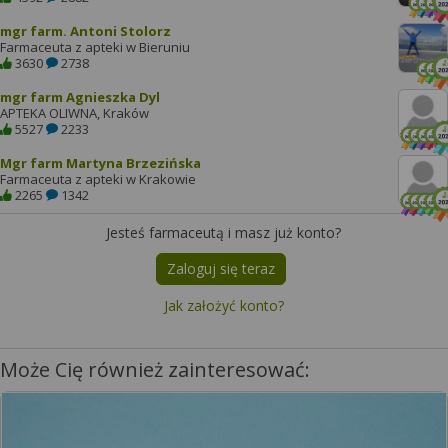
mgr farm. Antoni Stolorz
Farmaceuta z apteki w Bieruniu
3630
2738
mgr farm Agnieszka Dyl
APTEKA OLIWNA, Kraków
5527
2233
Mgr farm Martyna Brzezińska
Farmaceuta z apteki w Krakowie
2265
1342
Jesteś farmaceutą i masz już konto?
Zaloguj się teraz
Jak założyć konto?
Może Cię również zainteresować: