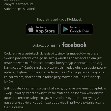
Zapytaj farmaceutę
Substancje i składniki
Bezpłatna aplikacja KtoMaLek
Dołącz do nas na
Codziennie w aptekach dziesiątki tysięcy farmaceutów wspiera
swoich pacjentów, dzieląc się swoją wiedzą i doświadczeniem. Już
teraz możesz mieć do nich dostęp, korzystając z serwisu "Zapytaj
farmaceutę". Część z nich, w przerwach między obsługą pacjentów w
aptece, chętnie odpowie na zadane przez Ciebie pytania związane
ze zdrowiem, chorobami, a także przyjmowaniem lub refundacją
leków.
Jeśli udostępnisz nam swoją lokalizację, pytanie wyślemy do aptek w
Twojej okolicy, w przeciwnym razie trafi ona do losowo wybranych
aptek na terenie całego kraju. Nim zadasz pytanie, skorzystaj z
naszej wyszukiwarki, być może odpowiedź na Twoje pytanie już na
Ciebie czeka.