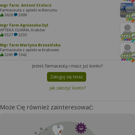
mgr farm. Antoni Stolorz
Farmaceuta z apteki w Bieruniu
3626
2699
mgr farm Agnieszka Dyl
APTEKA OLIWNA, Kraków
5527
2233
Mgr farm Martyna Brzezińska
Farmaceuta z apteki w Krakowie
2265
1342
Jesteś farmaceutą i masz już konto?
Zaloguj się teraz
Jak założyć konto?
Może Cię również zainteresować: