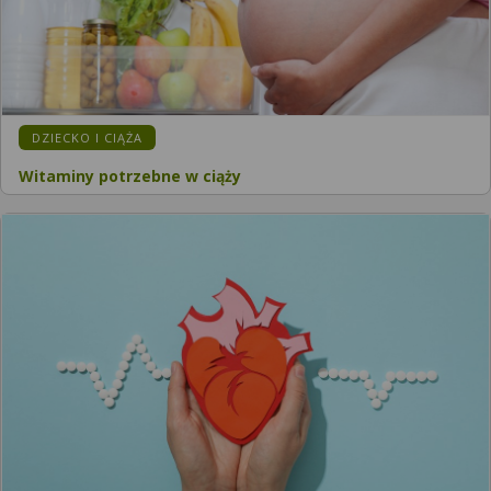
DZIECKO I CIĄŻA
Witaminy potrzebne w ciąży