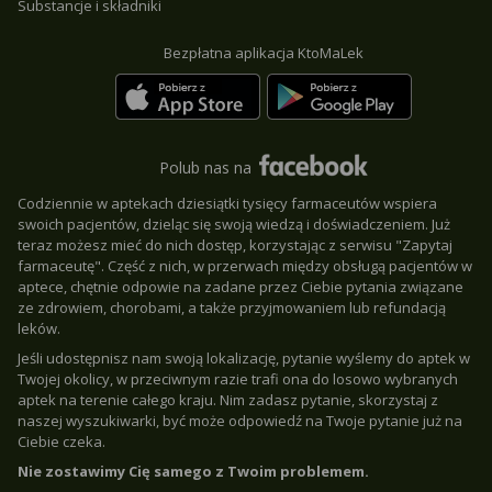
Substancje i składniki
Bezpłatna aplikacja KtoMaLek
Polub nas na
Codziennie w aptekach dziesiątki tysięcy farmaceutów wspiera
swoich pacjentów, dzieląc się swoją wiedzą i doświadczeniem. Już
teraz możesz mieć do nich dostęp, korzystając z serwisu "Zapytaj
farmaceutę". Część z nich, w przerwach między obsługą pacjentów w
aptece, chętnie odpowie na zadane przez Ciebie pytania związane
ze zdrowiem, chorobami, a także przyjmowaniem lub refundacją
leków.
Jeśli udostępnisz nam swoją lokalizację, pytanie wyślemy do aptek w
Twojej okolicy, w przeciwnym razie trafi ona do losowo wybranych
aptek na terenie całego kraju. Nim zadasz pytanie, skorzystaj z
naszej wyszukiwarki, być może odpowiedź na Twoje pytanie już na
Ciebie czeka.
Nie zostawimy Cię samego z Twoim problemem.