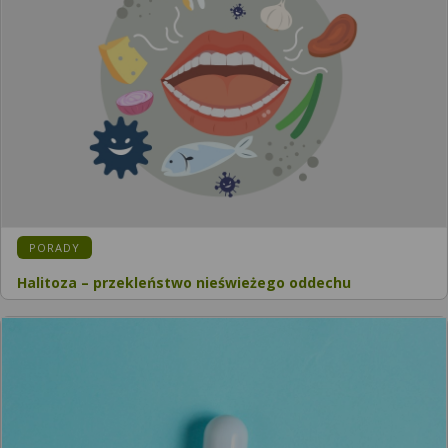
PORADY
Halitoza – przekleństwo nieświeżego oddechu