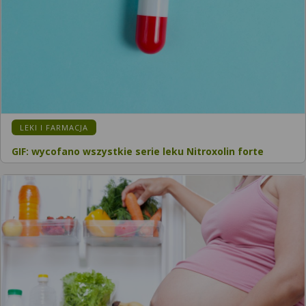
LEKI I FARMACJA
GIF: wycofano wszystkie serie leku Nitroxolin forte