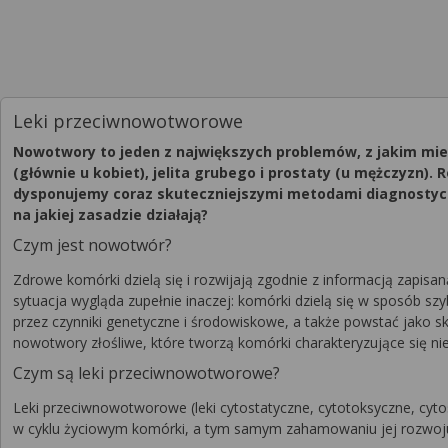
Leki przeciwnowotworowe
Nowotwory to jeden z największych problemów, z jakim mierz
(głównie u kobiet), jelita grubego i prostaty (u mężczyzn). 
dysponujemy coraz skuteczniejszymi metodami diagnostyczn
na jakiej zasadzie działają?
Czym jest nowotwór?
Zdrowe komórki dzielą się i rozwijają zgodnie z informacją zapi
sytuacja wygląda zupełnie inaczej: komórki dzielą się w sposób 
przez czynniki genetyczne i środowiskowe, a także powstać jako 
nowotwory złośliwe, które tworzą komórki charakteryzujące się
Czym są leki przeciwnowotworowe?
Leki przeciwnowotworowe (leki cytostatyczne, cytotoksyczne, cyto
w cyklu życiowym komórki, a tym samym zahamowaniu jej rozwoju 