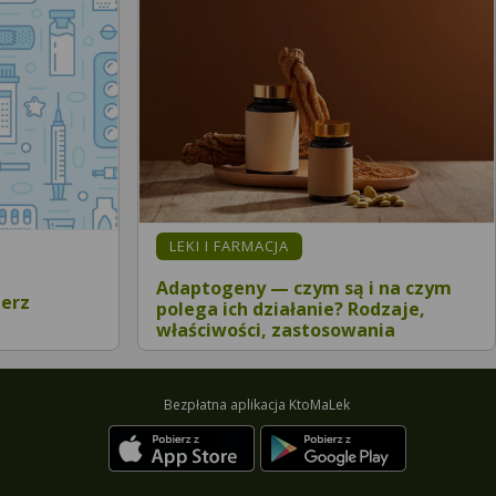
LEKI I FARMACJA
Adaptogeny — czym są i na czym
ierz
polega ich działanie? Rodzaje,
właściwości, zastosowania
Bezpłatna aplikacja KtoMaLek