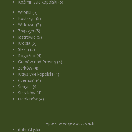
Koźmin Wielkopolski (5)
Wronki (5)
Kostrzyn (5)
Witkowo (5)
Zbąszyń (5)
Jastrowie (5)
Krobia (5)
Ślesin (5)
Rogoźno (4)
Grabów nad Prosną (4)
Żerków (4)
Krzyż Wielkopolski (4)
Czempiń (4)
Śmigiel (4)
Sieraków (4)
Odolanów (4)
Apteki w województwach
dolnośląskie