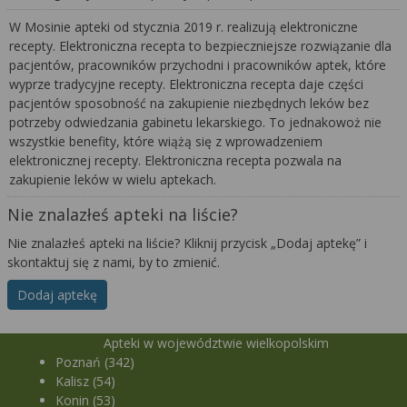
W Mosinie apteki od stycznia 2019 r. realizują elektroniczne
recepty. Elektroniczna recepta to bezpieczniejsze rozwiązanie dla
pacjentów, pracowników przychodni i pracowników aptek, które
wyprze tradycyjne recepty. Elektroniczna recepta daje części
pacjentów sposobność na zakupienie niezbędnych leków bez
potrzeby odwiedzania gabinetu lekarskiego. To jednakowoż nie
wszystkie benefity, które wiążą się z wprowadzeniem
elektronicznej recepty. Elektroniczna recepta pozwala na
zakupienie leków w wielu aptekach.
Nie znalazłeś apteki na liście?
Nie znalazłeś apteki na liście? Kliknij przycisk „Dodaj aptekę” i
skontaktuj się z nami, by to zmienić.
Dodaj aptekę
Apteki w województwie wielkopolskim
Poznań (342)
Kalisz (54)
Konin (53)