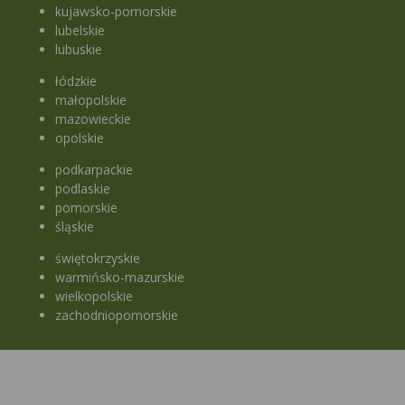
kujawsko-pomorskie
lubelskie
lubuskie
łódzkie
małopolskie
mazowieckie
opolskie
podkarpackie
podlaskie
pomorskie
śląskie
świętokrzyskie
warmińsko-mazurskie
wielkopolskie
zachodniopomorskie