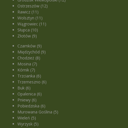
Ostrzeszów (12)
Rawicz (11)
Wolsztyn (11)
Wągrowiec (11)
Słupca (10)
Złotów (9)
Czarnków (9)
Międzychód (9)
Chodzież (8)
Mosina (7)
Kórnik (7)
Trzcianka (6)
Trzemeszno (6)
Buk (6)
Opalenica (6)
Pniewy (6)
Pobiedziska (6)
Murowana Goślina (5)
Wieleń (5)
Wyrzysk (5)