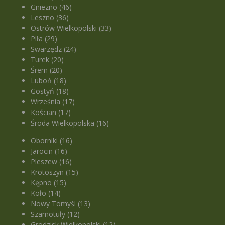
Gniezno (46)
Leszno (36)
Ostrów Wielkopolski (33)
Piła (29)
Swarzędz (24)
Turek (20)
Śrem (20)
Luboń (18)
Gostyń (18)
Września (17)
Kościan (17)
Środa Wielkopolska (16)
Oborniki (16)
Jarocin (16)
Pleszew (16)
Krotoszyn (15)
Kępno (15)
Koło (14)
Nowy Tomyśl (13)
Szamotuły (12)
Grodzisk Wielkopolski (12)