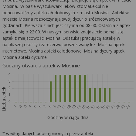
Mosina. W bazie wyszukiwarki leków KtoMaLek.pl nie
odnotowaliśmy aptek całodobowych z miasta Mosina. Apteki w
mieście Mosina rozpoczynają swój dyżur o zróżnicowanych
godzinach. Pierwsza z nich jest czynna od 08:00. Ostatnia z aptek
zamyka się o 22:00. W naszym serwisie znajdziecie pełną listę
aptek z miejscowości Mosina. Odszukaj pracującą aptekę w
najbliższej okolicy i zarezerwuj poszukiwany lek. Mosina apteki
internetowe. Mosina apteki całodobowe. Mosina dyżury aptek.
Mosina apteki dyżurne.
Godziny otwarcia aptek w Mosinie
Liczba aptek
Godziny w ciągu dnia
* według danych udostępnionych przez apteki