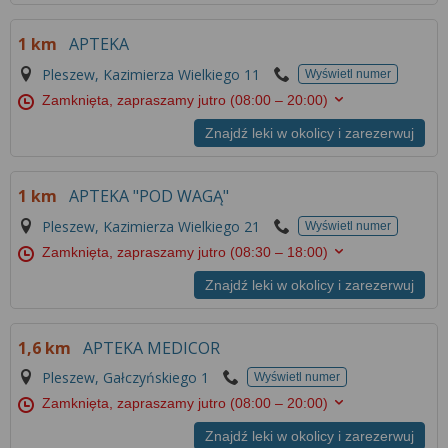
1 km
APTEKA
Pleszew, Kazimierza Wielkiego 11
Wyświetl numer
Zamknięta, zapraszamy jutro
(08:00 – 20:00)
Znajdź leki w okolicy i zarezerwuj
1 km
APTEKA "POD WAGĄ"
Pleszew, Kazimierza Wielkiego 21
Wyświetl numer
Zamknięta, zapraszamy jutro
(08:30 – 18:00)
Znajdź leki w okolicy i zarezerwuj
1,6 km
APTEKA MEDICOR
Pleszew, Gałczyńskiego 1
Wyświetl numer
Zamknięta, zapraszamy jutro
(08:00 – 20:00)
Znajdź leki w okolicy i zarezerwuj