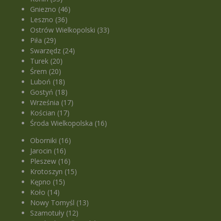
Gniezno (46)
Leszno (36)
Ostrów Wielkopolski (33)
Piła (29)
Swarzędz (24)
Turek (20)
Śrem (20)
Luboń (18)
Gostyń (18)
Września (17)
Kościan (17)
Środa Wielkopolska (16)
Oborniki (16)
Jarocin (16)
Pleszew (16)
Krotoszyn (15)
Kępno (15)
Koło (14)
Nowy Tomyśl (13)
Szamotuły (12)