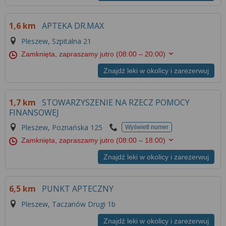
1,6 km
APTEKA DR.MAX
Pleszew, Szpitalna 21
Zamknięta, zapraszamy jutro
(08:00 – 20:00)
Znajdź leki w okolicy i zarezerwuj
1,7 km
STOWARZYSZENIE NA RZECZ POMOCY
FINANSOWEJ
Pleszew, Poznańska 125
Wyświetl numer
Zamknięta, zapraszamy jutro
(08:00 – 18:00)
Znajdź leki w okolicy i zarezerwuj
6,5 km
PUNKT APTECZNY
Pleszew, Taczanów Drugi 1b
Znajdź leki w okolicy i zarezerwuj