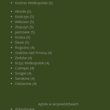
Koźmin Wielkopolski (5)
Wronki (5)
Kostrzyn (5)
Witkowo (5)
Zbąszyń (5)
Jastrowie (5)
Krobia (5)
Ślesin (5)
Rogoźno (4)
Grabów nad Prosną (4)
Żerków (4)
Krzyż Wielkopolski (4)
Czempiń (4)
Śmigiel (4)
Sieraków (4)
Odolanów (4)
Apteki w województwach
dolnośląskie