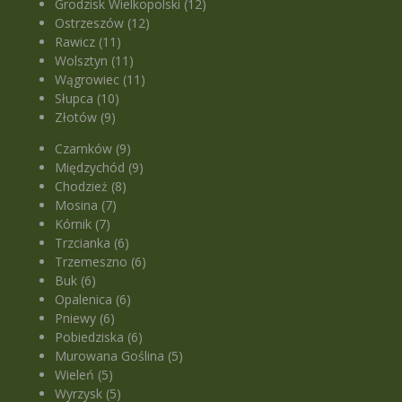
Grodzisk Wielkopolski (12)
Ostrzeszów (12)
Rawicz (11)
Wolsztyn (11)
Wągrowiec (11)
Słupca (10)
Złotów (9)
Czarnków (9)
Międzychód (9)
Chodzież (8)
Mosina (7)
Kórnik (7)
Trzcianka (6)
Trzemeszno (6)
Buk (6)
Opalenica (6)
Pniewy (6)
Pobiedziska (6)
Murowana Goślina (5)
Wieleń (5)
Wyrzysk (5)