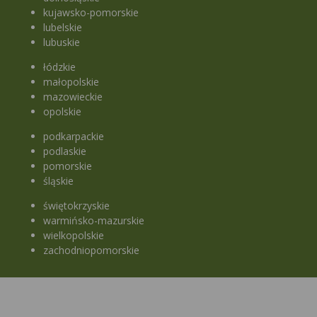
kujawsko-pomorskie
lubelskie
lubuskie
łódzkie
małopolskie
mazowieckie
opolskie
podkarpackie
podlaskie
pomorskie
śląskie
świętokrzyskie
warmińsko-mazurskie
wielkopolskie
zachodniopomorskie