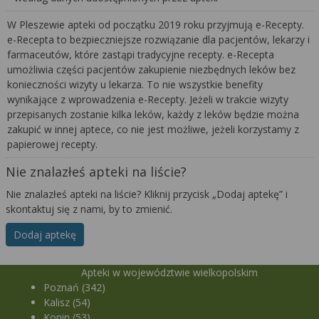
W Pleszewie apteki od początku 2019 roku przyjmują e-Recepty.
e-Recepta to bezpieczniejsze rozwiązanie dla pacjentów, lekarzy i
farmaceutów, które zastąpi tradycyjne recepty. e-Recepta
umożliwia części pacjentów zakupienie niezbędnych leków bez
konieczności wizyty u lekarza. To nie wszystkie benefity
wynikające z wprowadzenia e-Recepty. Jeżeli w trakcie wizyty
przepisanych zostanie kilka leków, każdy z leków będzie można
zakupić w innej aptece, co nie jest możliwe, jeżeli korzystamy z
papierowej recepty.
Nie znalazłeś apteki na liście?
Nie znalazłeś apteki na liście? Kliknij przycisk „Dodaj aptekę” i
skontaktuj się z nami, by to zmienić.
Dodaj aptekę
Apteki w województwie wielkopolskim
Poznań (342)
Kalisz (54)
Konin (53)