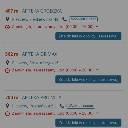
407 m
APTEKA GRODZKA
Pleszew, Sienkiewicza 43
Wyświetl numer
Zamknięta, zapraszamy jutro
(09:00 – 18:00)
Znajdź leki w okolicy i zarezerwuj
562 m
APTEKA DR.MAX
Pleszew, Słowackiego 16
Zamknięta, zapraszamy jutro
(08:00 – 20:00)
Znajdź leki w okolicy i zarezerwuj
700 m
APTEKA PRO-VITA
Pleszew, Poznańska 58
Wyświetl numer
Zamknięta, zapraszamy jutro
(08:00 – 18:00)
Znajdź leki w okolicy i zarezerwuj