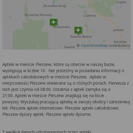
©
OpenStreetMap
contributors
Apteki w mieście Pleszew, które są obecne w naszej bazie,
występują w liczbie 16. Nie jesteśmy w posiadaniu informacji o
aptekach całodobowych w mieście Pleszew. Apteki w
miejscowości Pleszew otwierane są o różnych porach. Pierwsza z
nich jest czynna od 08:00. Ostatnia z aptek zamyka się o
21:00. Apteki w mieście Pleszew znajdują się na liście
powyżej. Wyszukaj pracującą aptekę w swojej okolicy i zarezerwuj
lek. Pleszew apteki internetowe. Pleszew apteki całodobowe.
Pleszew dyżury aptek. Pleszew apteki dyżurne.
* według danych udostępnionych przez apteki