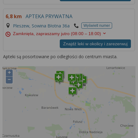
6,8 km
APTEKA PRYWATNA
Pleszew, Sowina Błotna 36a
Wyświetl numer
Zamknięta, zapraszamy jutro
(08:00 – 18:00)
Znajdź leki w okolicy i zarezerwuj
Apteki są posortowane po odległości do centrum miasta.
+
−