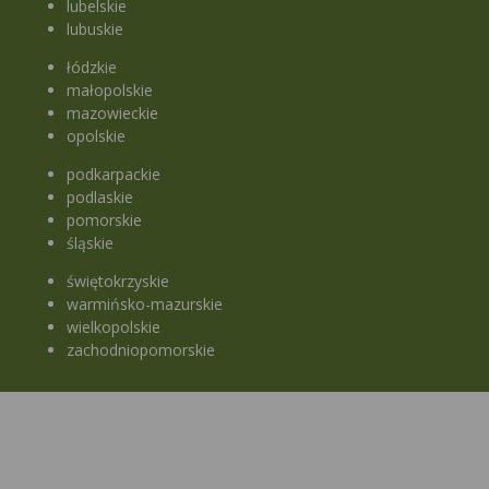
lubelskie
lubuskie
łódzkie
małopolskie
mazowieckie
opolskie
podkarpackie
podlaskie
pomorskie
śląskie
świętokrzyskie
warmińsko-mazurskie
wielkopolskie
zachodniopomorskie