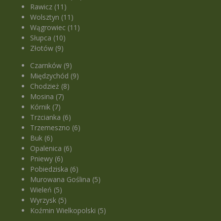
Rawicz (11)
Wolsztyn (11)
Wągrowiec (11)
Słupca (10)
Złotów (9)
Czarnków (9)
Międzychód (9)
Chodzież (8)
Mosina (7)
Kórnik (7)
Trzcianka (6)
Trzemeszno (6)
Buk (6)
Opalenica (6)
Pniewy (6)
Pobiedziska (6)
Murowana Goślina (5)
Wieleń (5)
Wyrzysk (5)
Koźmin Wielkopolski (5)