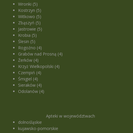
Wronki (5)
Kostrzyn (5)
Witkowo (5)
Zbąszyń (5)
Jastrowie (5)
Krobia (5)
Ślesin (5)
Rogoźno (4)
Grabów nad Prosną (4)
Żerków (4)
Krzyż Wielkopolski (4)
Czempiń (4)
Śmigiel (4)
Sieraków (4)
Odolanów (4)
Apteki w województwach
dolnośląskie
kujawsko-pomorskie