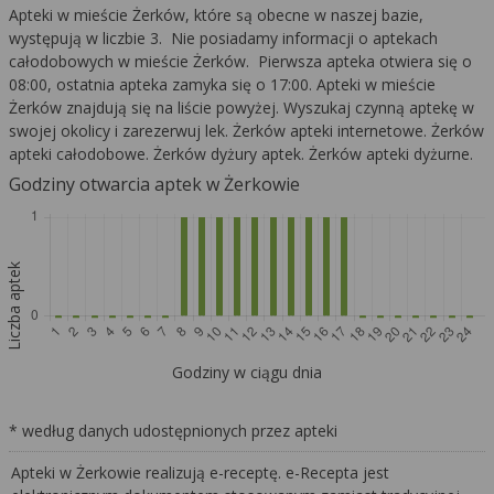
Apteki w mieście Żerków, które są obecne w naszej bazie,
występują w liczbie 3. Nie posiadamy informacji o aptekach
całodobowych w mieście Żerków. Pierwsza apteka otwiera się o
08:00, ostatnia apteka zamyka się o 17:00. Apteki w mieście
Żerków znajdują się na liście powyżej. Wyszukaj czynną aptekę w
swojej okolicy i zarezerwuj lek. Żerków apteki internetowe. Żerków
apteki całodobowe. Żerków dyżury aptek. Żerków apteki dyżurne.
Godziny otwarcia aptek w Żerkowie
Liczba aptek
Godziny w ciągu dnia
* według danych udostępnionych przez apteki
Apteki w Żerkowie realizują e-receptę. e-Recepta jest