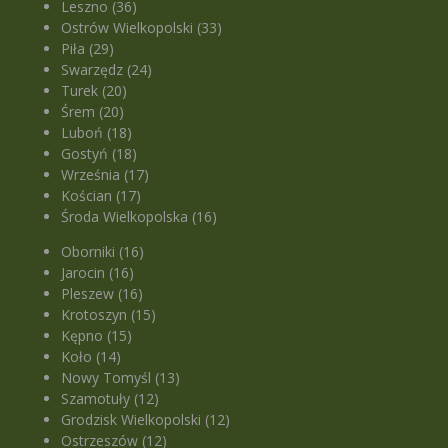
Leszno (36)
Ostrów Wielkopolski (33)
Piła (29)
Swarzędz (24)
Turek (20)
Śrem (20)
Luboń (18)
Gostyń (18)
Września (17)
Kościan (17)
Środa Wielkopolska (16)
Oborniki (16)
Jarocin (16)
Pleszew (16)
Krotoszyn (15)
Kępno (15)
Koło (14)
Nowy Tomyśl (13)
Szamotuły (12)
Grodzisk Wielkopolski (12)
Ostrzeszów (12)