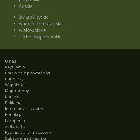
śląskie
świętokrzyskie
warmińsko-mazurskie
wielkopolskie
zachodniopomorskie
O nas
Regulamin
Ustawienia prywatności
Partnerzy
Współpraca
Mapa strony
Kontakt
Reklama
Informacje dla aptek
Redakcja
Lekopedia
Ziołopedia
Pytania do farmaceutów
Substancje i składniki