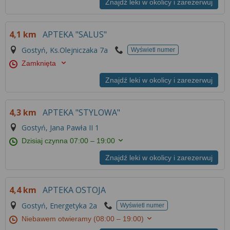
Znajdź leki w okolicy i zarezerwuj
4,1 km
APTEKA "SALUS"
Gostyń, Ks.Olejniczaka 7a
Wyświetl numer
Zamknięta
Znajdź leki w okolicy i zarezerwuj
4,3 km
APTEKA "STYLOWA"
Gostyń, Jana Pawła II 1
Dzisiaj czynna
07:00 – 19:00
Znajdź leki w okolicy i zarezerwuj
4,4 km
APTEKA OSTOJA
Gostyń, Energetyka 2a
Wyświetl numer
Niebawem otwieramy
(08:00 – 19:00)