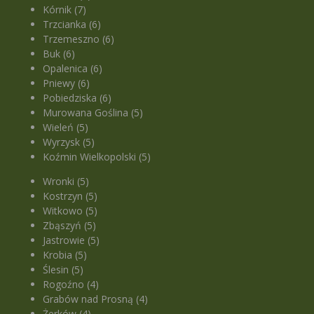
Kórnik (7)
Trzcianka (6)
Trzemeszno (6)
Buk (6)
Opalenica (6)
Pniewy (6)
Pobiedziska (6)
Murowana Goślina (5)
Wieleń (5)
Wyrzysk (5)
Koźmin Wielkopolski (5)
Wronki (5)
Kostrzyn (5)
Witkowo (5)
Zbąszyń (5)
Jastrowie (5)
Krobia (5)
Ślesin (5)
Rogoźno (4)
Grabów nad Prosną (4)
Żerków (4)