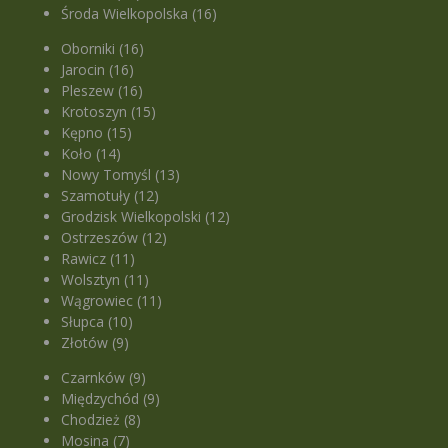
Środa Wielkopolska (16)
Oborniki (16)
Jarocin (16)
Pleszew (16)
Krotoszyn (15)
Kępno (15)
Koło (14)
Nowy Tomyśl (13)
Szamotuły (12)
Grodzisk Wielkopolski (12)
Ostrzeszów (12)
Rawicz (11)
Wolsztyn (11)
Wągrowiec (11)
Słupca (10)
Złotów (9)
Czarnków (9)
Międzychód (9)
Chodzież (8)
Mosina (7)