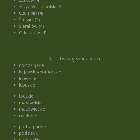
Krzyż Wielkopolski (4)
Czempiń (4)
Śmigiel (4)
Sieraków (4)
Odolanów (4)
Apteki w województwach
dolnośląskie
kujawsko-pomorskie
lubelskie
lubuskie
łódzkie
małopolskie
mazowieckie
opolskie
podkarpackie
podlaskie
pomorskie