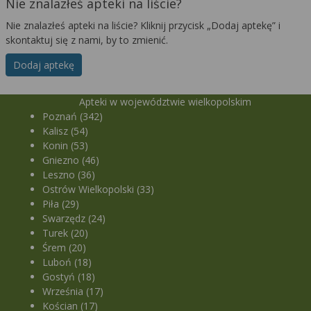
Nie znalazłeś apteki na liście?
Nie znalazłeś apteki na liście? Kliknij przycisk „Dodaj aptekę” i
skontaktuj się z nami, by to zmienić.
Dodaj aptekę
Apteki w województwie wielkopolskim
Poznań (342)
Kalisz (54)
Konin (53)
Gniezno (46)
Leszno (36)
Ostrów Wielkopolski (33)
Piła (29)
Swarzędz (24)
Turek (20)
Śrem (20)
Luboń (18)
Gostyń (18)
Września (17)
Kościan (17)