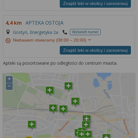
Znajdź leki w okolicy i zarezerwuj
4,4 km
APTEKA OSTOJA
Gostyń, Energetyka 2a
Wyświetl numer
Niebawem otwieramy
(08:00 – 20:00)
Znajdź leki w okolicy i zarezerwuj
Apteki są posortowane po odległości do centrum miasta.
+
−