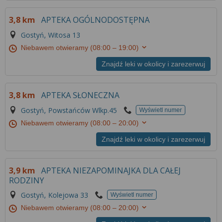
3,8 km
APTEKA OGÓLNODOSTĘPNA
Gostyń, Witosa 13
Niebawem otwieramy
(08:00 – 19:00)
Znajdź leki w okolicy i zarezerwuj
3,8 km
APTEKA SŁONECZNA
Gostyń, Powstańców Wlkp.45
Wyświetl numer
Niebawem otwieramy
(08:00 – 20:00)
Znajdź leki w okolicy i zarezerwuj
3,9 km
APTEKA NIEZAPOMINAJKA DLA CAŁEJ
RODZINY
Gostyń, Kolejowa 33
Wyświetl numer
Niebawem otwieramy
(08:00 – 20:00)