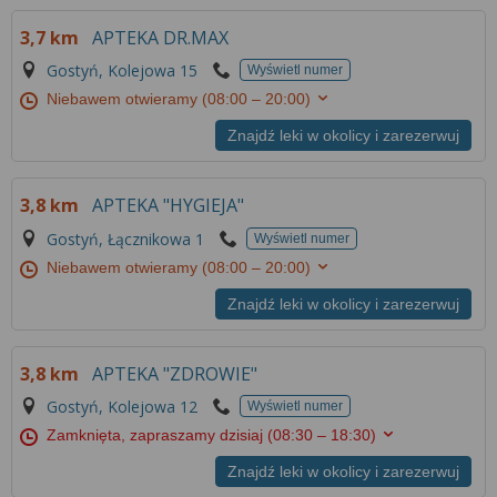
3,7 km
APTEKA DR.MAX
Gostyń, Kolejowa 15
Wyświetl numer
Niebawem otwieramy
(08:00 – 20:00)
Znajdź leki w okolicy i zarezerwuj
3,8 km
APTEKA "HYGIEJA"
Gostyń, Łącznikowa 1
Wyświetl numer
Niebawem otwieramy
(08:00 – 20:00)
Znajdź leki w okolicy i zarezerwuj
3,8 km
APTEKA "ZDROWIE"
Gostyń, Kolejowa 12
Wyświetl numer
Zamknięta, zapraszamy dzisiaj
(08:30 – 18:30)
Znajdź leki w okolicy i zarezerwuj