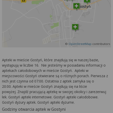
©
OpenStreetMap
contributors
Apteki w mieście Gostyń, które znajdują się w naszej bazie,
występują w liczbie 16. Nie jesteśmy w posiadaniu informacji o
aptekach całodobowych w mieście Gostyń. Apteki w
miejscowości Gostyń otwierane są o różnych porach. Pierwsza z
nich jest czynna od 07:00. Ostatnia z aptek zamyka się o
20:00. Apteki w mieście Gostyń znajdują się na liście
powyżej. Znajdź pracującą aptekę w swojej okolicy i zarezerwuj
lek. Gostyń apteki internetowe. Gostyń apteki całodobowe.
Gostyń dyżury aptek. Gostyń apteki dyżurne.
Godziny otwarcia aptek w Gostyni