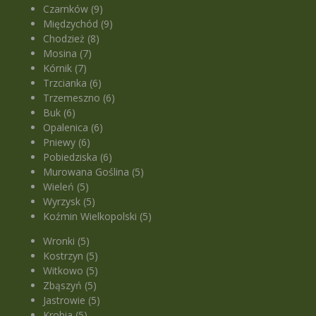
Czarnków (9)
Międzychód (9)
Chodzież (8)
Mosina (7)
Kórnik (7)
Trzcianka (6)
Trzemeszno (6)
Buk (6)
Opalenica (6)
Pniewy (6)
Pobiedziska (6)
Murowana Goślina (5)
Wieleń (5)
Wyrzysk (5)
Koźmin Wielkopolski (5)
Wronki (5)
Kostrzyn (5)
Witkowo (5)
Zbąszyń (5)
Jastrowie (5)
Krobia (5)