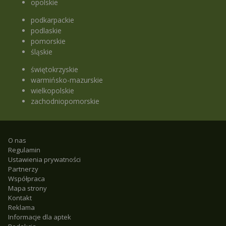
opolskie
podkarpackie
podlaskie
pomorskie
śląskie
świętokrzyskie
warmińsko-mazurskie
wielkopolskie
zachodniopomorskie
O nas
Regulamin
Ustawienia prywatności
Partnerzy
Współpraca
Mapa strony
Kontakt
Reklama
Informacje dla aptek