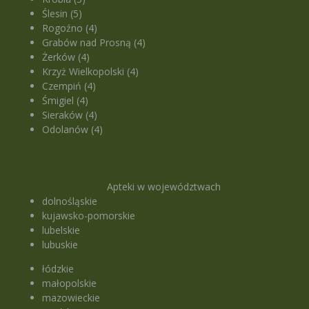
Ślesin (5)
Rogoźno (4)
Grabów nad Prosną (4)
Żerków (4)
Krzyż Wielkopolski (4)
Czempiń (4)
Śmigiel (4)
Sieraków (4)
Odolanów (4)
Apteki w województwach
dolnośląskie
kujawsko-pomorskie
lubelskie
lubuskie
łódzkie
małopolskie
mazowieckie