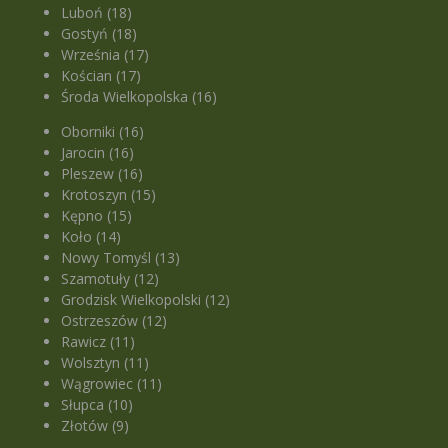
Luboń (18)
Gostyń (18)
Września (17)
Kościan (17)
Środa Wielkopolska (16)
Oborniki (16)
Jarocin (16)
Pleszew (16)
Krotoszyn (15)
Kępno (15)
Koło (14)
Nowy Tomyśl (13)
Szamotuły (12)
Grodzisk Wielkopolski (12)
Ostrzeszów (12)
Rawicz (11)
Wolsztyn (11)
Wągrowiec (11)
Słupca (10)
Złotów (9)