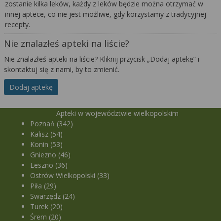
zostanie kilka leków, każdy z leków będzie można otrzymać w
innej aptece, co nie jest możliwe, gdy korzystamy z tradycyjnej
recepty.
Nie znalazłeś apteki na liście?
Nie znalazłeś apteki na liście? Kliknij przycisk „Dodaj aptekę” i
skontaktuj się z nami, by to zmienić.
Dodaj aptekę
Apteki w województwie wielkopolskim
Poznań (342)
Kalisz (54)
Konin (53)
Gniezno (46)
Leszno (36)
Ostrów Wielkopolski (33)
Piła (29)
Swarzędz (24)
Turek (20)
Śrem (20)