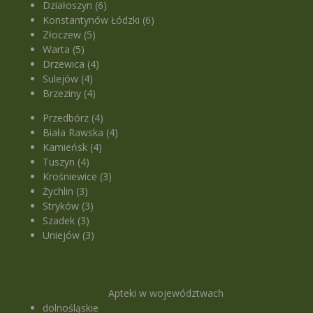
Działoszyn (6)
Konstantynów Łódzki (6)
Złoczew (5)
Warta (5)
Drzewica (4)
Sulejów (4)
Brzeziny (4)
Przedbórz (4)
Biała Rawska (4)
Kamieńsk (4)
Tuszyn (4)
Krośniewice (3)
Żychlin (3)
Stryków (3)
Szadek (3)
Uniejów (3)
Apteki w województwach
dolnośląskie