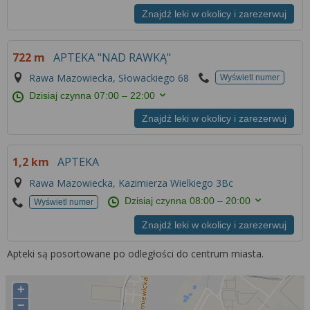
Znajdź leki w okolicy i zarezerwuj
722 m
APTEKA "NAD RAWKĄ"
Rawa Mazowiecka, Słowackiego 68
Wyświetl numer
Dzisiaj czynna
07:00 – 22:00
Znajdź leki w okolicy i zarezerwuj
1,2 km
APTEKA
Rawa Mazowiecka, Kazimierza Wielkiego 3Bc
Dzisiaj czynna
08:00 – 20:00
Wyświetl numer
Znajdź leki w okolicy i zarezerwuj
Apteki są posortowane po odległości do centrum miasta.
+
−