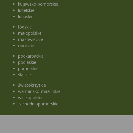
kujawsko-pomorskie
lubelskie
lubuskie
łódzkie
małopolskie
mazowieckie
opolskie
podkarpackie
podlaskie
pomorskie
śląskie
świętokrzyskie
warmińsko-mazurskie
wielkopolskie
zachodniopomorskie