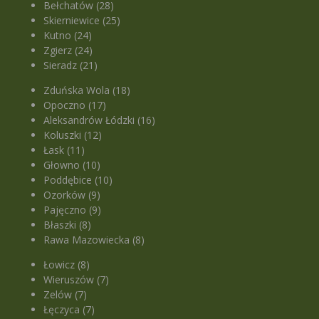
Bełchatów (28)
Skierniewice (25)
Kutno (24)
Zgierz (24)
Sieradz (21)
Zduńska Wola (18)
Opoczno (17)
Aleksandrów Łódzki (16)
Koluszki (12)
Łask (11)
Głowno (10)
Poddębice (10)
Ozorków (9)
Pajęczno (9)
Błaszki (8)
Rawa Mazowiecka (8)
Łowicz (8)
Wieruszów (7)
Zelów (7)
Łęczyca (7)