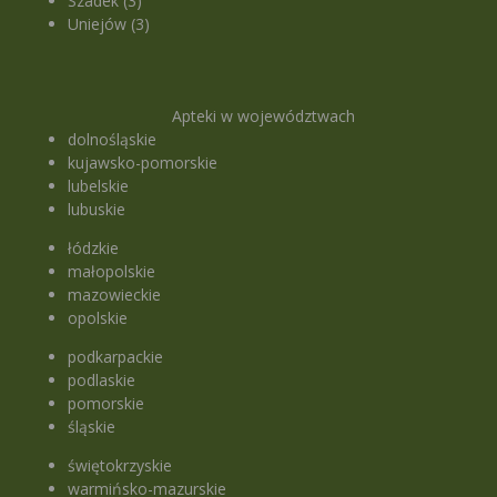
Szadek (3)
Uniejów (3)
Apteki w województwach
dolnośląskie
kujawsko-pomorskie
lubelskie
lubuskie
łódzkie
małopolskie
mazowieckie
opolskie
podkarpackie
podlaskie
pomorskie
śląskie
świętokrzyskie
warmińsko-mazurskie