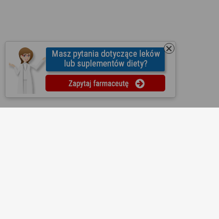
O nas
Regulamin
Ustawienia prywatności
Partnerzy
Współpraca
Mapa strony
Kontakt
Reklama
Informacje dla aptek
Redakcja