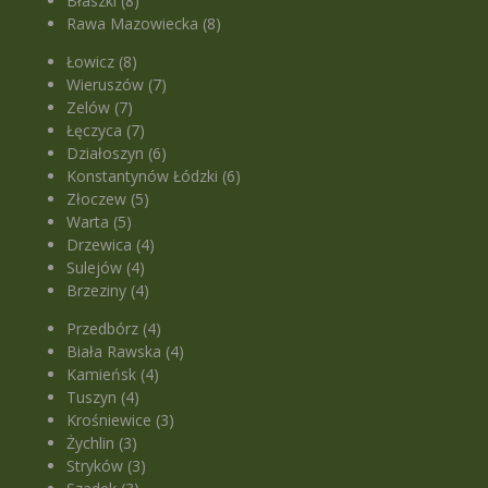
Błaszki (8)
Rawa Mazowiecka (8)
Łowicz (8)
Wieruszów (7)
Zelów (7)
Łęczyca (7)
Działoszyn (6)
Konstantynów Łódzki (6)
Złoczew (5)
Warta (5)
Drzewica (4)
Sulejów (4)
Brzeziny (4)
Przedbórz (4)
Biała Rawska (4)
Kamieńsk (4)
Tuszyn (4)
Krośniewice (3)
Żychlin (3)
Stryków (3)