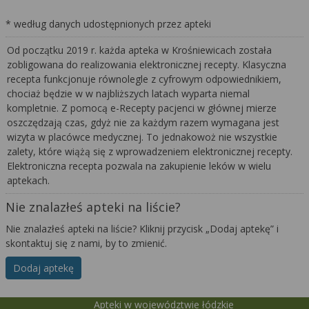
* według danych udostępnionych przez apteki
Od początku 2019 r. każda apteka w Krośniewicach została
zobligowana do realizowania elektronicznej recepty. Klasyczna
recepta funkcjonuje równolegle z cyfrowym odpowiednikiem,
chociaż będzie w w najbliższych latach wyparta niemal
kompletnie. Z pomocą e-Recepty pacjenci w głównej mierze
oszczędzają czas, gdyż nie za każdym razem wymagana jest
wizyta w placówce medycznej. To jednakowoż nie wszystkie
zalety, które wiążą się z wprowadzeniem elektronicznej recepty.
Elektroniczna recepta pozwala na zakupienie leków w wielu
aptekach.
Nie znalazłeś apteki na liście?
Nie znalazłeś apteki na liście? Kliknij przycisk „Dodaj aptekę” i
skontaktuj się z nami, by to zmienić.
Dodaj aptekę
Apteki w województwie łódzkie