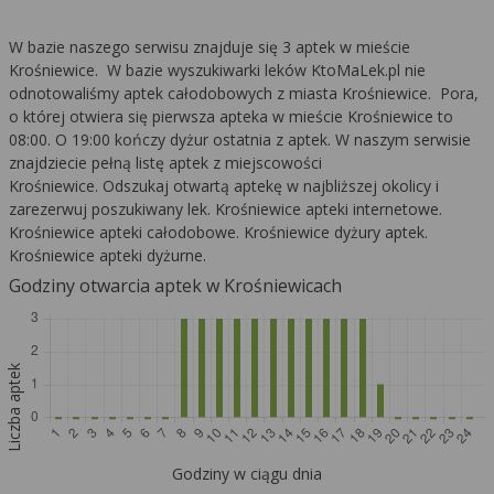
W bazie naszego serwisu znajduje się 3 aptek w mieście
Krośniewice. W bazie wyszukiwarki leków KtoMaLek.pl nie
odnotowaliśmy aptek całodobowych z miasta Krośniewice. Pora,
o której otwiera się pierwsza apteka w mieście Krośniewice to
08:00. O 19:00 kończy dyżur ostatnia z aptek. W naszym serwisie
znajdziecie pełną listę aptek z miejscowości
Krośniewice. Odszukaj otwartą aptekę w najbliższej okolicy i
zarezerwuj poszukiwany lek. Krośniewice apteki internetowe.
Krośniewice apteki całodobowe. Krośniewice dyżury aptek.
Krośniewice apteki dyżurne.
Godziny otwarcia aptek w Krośniewicach
Liczba aptek
Godziny w ciągu dnia