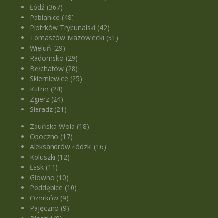
Łódź (367)
Pabianice (48)
Piotrków Trybunalski (42)
Tomaszów Mazowiecki (31)
Wieluń (29)
Radomsko (29)
Bełchatów (28)
Skierniewice (25)
Kutno (24)
Zgierz (24)
Sieradz (21)
Zduńska Wola (18)
Opoczno (17)
Aleksandrów Łódzki (16)
Koluszki (12)
Łask (11)
Głowno (10)
Poddębice (10)
Ozorków (9)
Pajęczno (9)