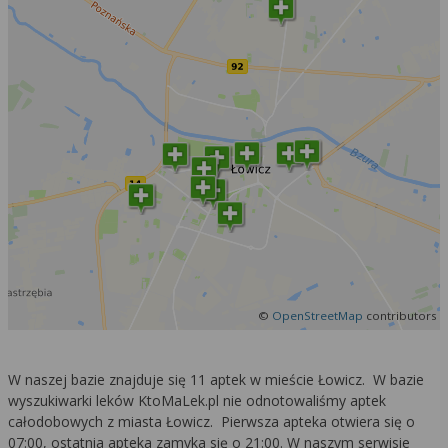
©
OpenStreetMap
contributors
W naszej bazie znajduje się 11 aptek w mieście Łowicz. W bazie
wyszukiwarki leków KtoMaLek.pl nie odnotowaliśmy aptek
całodobowych z miasta Łowicz. Pierwsza apteka otwiera się o
07:00, ostatnia apteka zamyka się o 21:00. W naszym serwisie