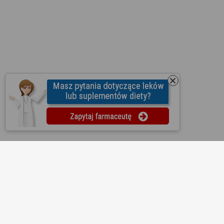
O nas
Regulamin
Ustawienia prywatności
Partnerzy
Współpraca
Mapa strony
Kontakt