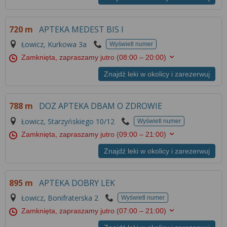
720 m
APTEKA MEDEST BIS I
Łowicz, Kurkowa 3a
Wyświetl numer
Zamknięta, zapraszamy jutro
(08:00 – 20:00)
Znajdź leki w okolicy i zarezerwuj
788 m
DOZ APTEKA DBAM O ZDROWIE
Łowicz, Starzyńskiego 10/12
Wyświetl numer
Zamknięta, zapraszamy jutro
(09:00 – 21:00)
Znajdź leki w okolicy i zarezerwuj
895 m
APTEKA DOBRY LEK
Łowicz, Bonifraterska 2
Wyświetl numer
Zamknięta, zapraszamy jutro
(07:00 – 21:00)