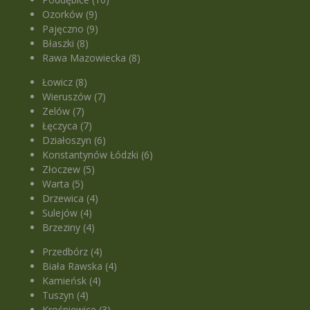
Ozorków (9)
Pajęczno (9)
Błaszki (8)
Rawa Mazowiecka (8)
Łowicz (8)
Wieruszów (7)
Zelów (7)
Łęczyca (7)
Działoszyn (6)
Konstantynów Łódzki (6)
Złoczew (5)
Warta (5)
Drzewica (4)
Sulejów (4)
Brzeziny (4)
Przedbórz (4)
Biała Rawska (4)
Kamieńsk (4)
Tuszyn (4)
Krośniewice (3)