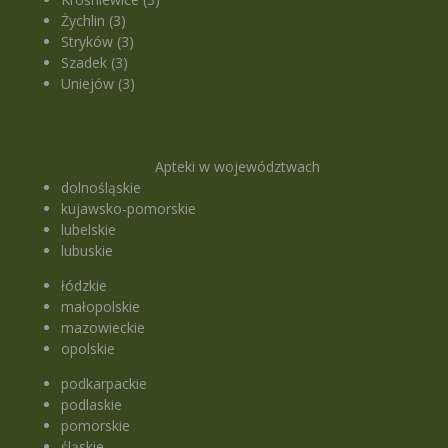
Żychlin (3)
Stryków (3)
Szadek (3)
Uniejów (3)
Apteki w województwach
dolnośląskie
kujawsko-pomorskie
lubelskie
lubuskie
łódzkie
małopolskie
mazowieckie
opolskie
podkarpackie
podlaskie
pomorskie
śląskie