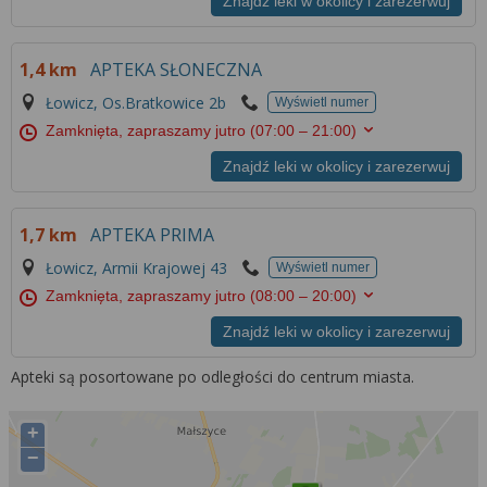
Znajdź leki w okolicy i zarezerwuj
1,4 km
APTEKA SŁONECZNA
Łowicz, Os.Bratkowice 2b
Wyświetl numer
Zamknięta, zapraszamy jutro
(07:00 – 21:00)
Znajdź leki w okolicy i zarezerwuj
1,7 km
APTEKA PRIMA
Łowicz, Armii Krajowej 43
Wyświetl numer
Zamknięta, zapraszamy jutro
(08:00 – 20:00)
Znajdź leki w okolicy i zarezerwuj
Apteki są posortowane po odległości do centrum miasta.
+
−