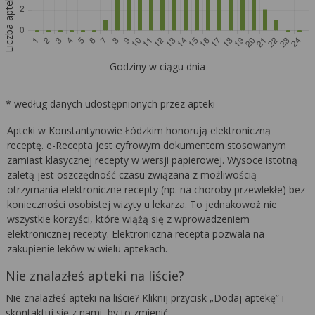
Liczba aptek
Godziny w ciągu dnia
* według danych udostępnionych przez apteki
Apteki w Konstantynowie Łódzkim honorują elektroniczną
receptę. e-Recepta jest cyfrowym dokumentem stosowanym
zamiast klasycznej recepty w wersji papierowej. Wysoce istotną
zaletą jest oszczędność czasu związana z możliwością
otrzymania elektroniczne recepty (np. na choroby przewlekłe) bez
konieczności osobistej wizyty u lekarza. To jednakowoż nie
wszystkie korzyści, które wiążą się z wprowadzeniem
elektronicznej recepty. Elektroniczna recepta pozwala na
zakupienie leków w wielu aptekach.
Nie znalazłeś apteki na liście?
Nie znalazłeś apteki na liście? Kliknij przycisk „Dodaj aptekę” i
skontaktuj się z nami, by to zmienić.