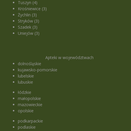
Tuszyn (4)
Krośniewice (3)
Żychlin (3)
Stryków (3)
Szadek (3)
Uniejów (3)
Apteki w województwach
dolnośląskie
kujawsko-pomorskie
lubelskie
lubuskie
łódzkie
małopolskie
mazowieckie
opolskie
podkarpackie
podlaskie