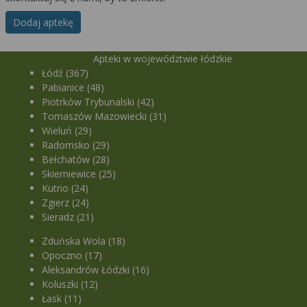
Dodaj aptekę
Apteki w województwie łódzkie
Łódź (367)
Pabianice (48)
Piotrków Trybunalski (42)
Tomaszów Mazowiecki (31)
Wieluń (29)
Radomsko (29)
Bełchatów (28)
Skierniewice (25)
Kutno (24)
Zgierz (24)
Sieradz (21)
Zduńska Wola (18)
Opoczno (17)
Aleksandrów Łódzki (16)
Koluszki (12)
Łask (11)