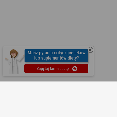
O nas
Regulamin
Ustawienia prywatności
Partnerzy
Współpraca
Mapa strony