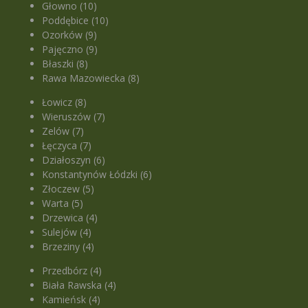
Głowno (10)
Poddębice (10)
Ozorków (9)
Pajęczno (9)
Błaszki (8)
Rawa Mazowiecka (8)
Łowicz (8)
Wieruszów (7)
Zelów (7)
Łęczyca (7)
Działoszyn (6)
Konstantynów Łódzki (6)
Złoczew (5)
Warta (5)
Drzewica (4)
Sulejów (4)
Brzeziny (4)
Przedbórz (4)
Biała Rawska (4)
Kamieńsk (4)