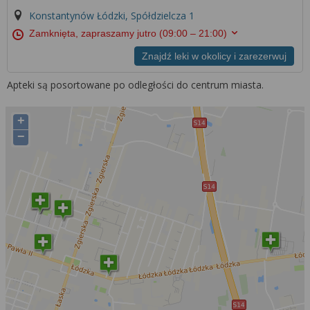
Konstantynów Łódzki, Spółdzielcza 1
Zamknięta, zapraszamy jutro
(09:00 – 21:00)
Znajdź leki w okolicy i zarezerwuj
Apteki są posortowane po odległości do centrum miasta.
+
−