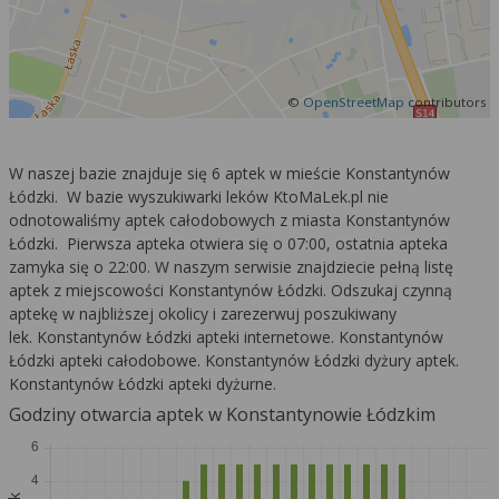
©
OpenStreetMap
contributors
W naszej bazie znajduje się 6 aptek w mieście Konstantynów
Łódzki. W bazie wyszukiwarki leków KtoMaLek.pl nie
odnotowaliśmy aptek całodobowych z miasta Konstantynów
Łódzki. Pierwsza apteka otwiera się o 07:00, ostatnia apteka
zamyka się o 22:00. W naszym serwisie znajdziecie pełną listę
aptek z miejscowości Konstantynów Łódzki. Odszukaj czynną
aptekę w najbliższej okolicy i zarezerwuj poszukiwany
lek. Konstantynów Łódzki apteki internetowe. Konstantynów
Łódzki apteki całodobowe. Konstantynów Łódzki dyżury aptek.
Konstantynów Łódzki apteki dyżurne.
Godziny otwarcia aptek w Konstantynowie Łódzkim