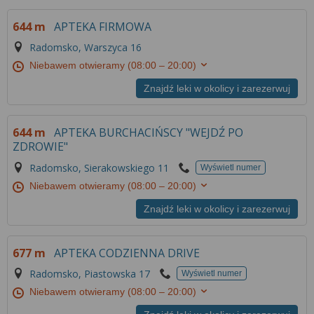
644 m
APTEKA FIRMOWA
Radomsko, Warszyca 16
Niebawem otwieramy
(08:00 – 20:00)
Znajdź leki w okolicy i zarezerwuj
644 m
APTEKA BURCHACIŃSCY "WEJDŹ PO
ZDROWIE"
Radomsko, Sierakowskiego 11
Wyświetl numer
Niebawem otwieramy
(08:00 – 20:00)
Znajdź leki w okolicy i zarezerwuj
677 m
APTEKA CODZIENNA DRIVE
Radomsko, Piastowska 17
Wyświetl numer
Niebawem otwieramy
(08:00 – 20:00)