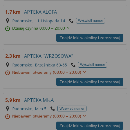
1,7 km
APTEKA ALOFA
Radomsko, 11 Listopada 14
Wyświetl numer
Dzisiaj czynna
00:00 – 20:00
Znajdź leki w okolicy i zarezerwuj
2,3 km
APTEKA "WRZOSOWA"
Radomsko, Brzeźnicka 63-65
Wyświetl numer
Niebawem otwieramy
(08:00 – 20:00)
Znajdź leki w okolicy i zarezerwuj
5,9 km
APTEKA MIŁA
Radomsko, Miła 5
Wyświetl numer
Niebawem otwieramy
(08:00 – 20:00)
Znajdź leki w okolicy i zarezerwuj