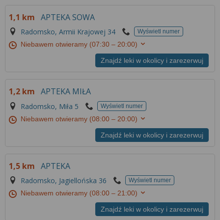
1,1 km
APTEKA SOWA
Radomsko, Armii Krajowej 34
Wyświetl numer
Niebawem otwieramy
(07:30 – 20:00)
Znajdź leki w okolicy i zarezerwuj
1,2 km
APTEKA MIŁA
Radomsko, Miła 5
Wyświetl numer
Niebawem otwieramy
(08:00 – 20:00)
Znajdź leki w okolicy i zarezerwuj
1,5 km
APTEKA
Radomsko, Jagiellońska 36
Wyświetl numer
Niebawem otwieramy
(08:00 – 21:00)
Znajdź leki w okolicy i zarezerwuj