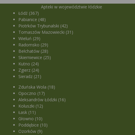
Apteki w województwie łódzkie
Łódź (367)
Pabianice (48)
Piotrków Trybunalski (42)
Tomaszów Mazowiecki (31)
Wieluń (29)
Radomsko (29)
Bełchatów (28)
Skierniewice (25)
Kutno (24)
Zgierz (24)
Sieradz (21)
Zduńska Wola (18)
Opoczno (17)
Aleksandrów Łódzki (16)
Koluszki (12)
Łask (11)
Głowno (10)
Poddębice (10)
Ozorków (9)