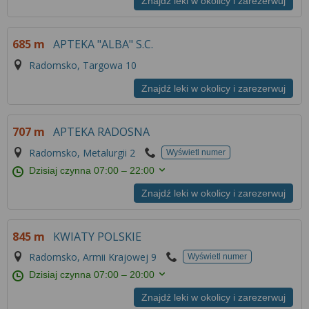
Znajdź leki w okolicy i zarezerwuj
685 m
APTEKA "ALBA" S.C.
Radomsko, Targowa 10
Znajdź leki w okolicy i zarezerwuj
707 m
APTEKA RADOSNA
Radomsko, Metalurgii 2
Wyświetl numer
Dzisiaj czynna
07:00 – 22:00
Znajdź leki w okolicy i zarezerwuj
845 m
KWIATY POLSKIE
Radomsko, Armii Krajowej 9
Wyświetl numer
Dzisiaj czynna
07:00 – 20:00
Znajdź leki w okolicy i zarezerwuj