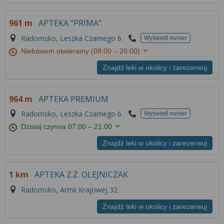
961 m
APTEKA "PRIMA"
Radomsko, Leszka Czarnego 6
Wyświetl numer
Niebawem otwieramy
(08:00 – 20:00)
Znajdź leki w okolicy i zarezerwuj
964 m
APTEKA PREMIUM
Radomsko, Leszka Czarnego 6
Wyświetl numer
Dzisiaj czynna
07:00 – 21:00
Znajdź leki w okolicy i zarezerwuj
1 km
APTEKA Z.Z. OLEJNICZAK
Radomsko, Armii Krajowej 32
Znajdź leki w okolicy i zarezerwuj