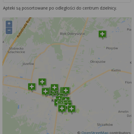
Apteki są posortowane po odległości do centrum dzielnicy.
+
−
©
OpenStreetMap
contributors