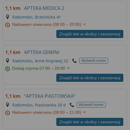
1,1 km
APTEKA MEDICA 2
Radomsko, Brzeźnicka 41
Niebawem otwieramy
(08:00 – 20:00)
Znajdź leki w okolicy i zarezerwuj
1,1 km
APTEKA GEMINI
Radomsko, Armii Krajowej 32
Wyświetl numer
Dzisiaj czynna
07:00 – 20:00
Znajdź leki w okolicy i zarezerwuj
1,1 km
"APTEKA PIASTOWSKA"
Radomsko, Piastowska 20 d
Wyświetl numer
Niebawem otwieramy
(08:00 – 21:00)
Znajdź leki w okolicy i zarezerwuj