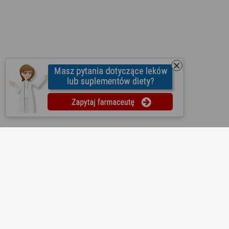
O nas
Regulamin
Ustawienia prywatności
Partnerzy
Współpraca
Mapa strony
Kontakt
Reklama
Informacje dla aptek