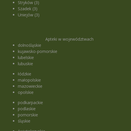
Stryków (3)
Szadek (3)
Uniejów (3)
Apteki w województwach
dolnośląskie
kujawsko-pomorskie
lubelskie
lubuskie
łódzkie
małopolskie
mazowieckie
opolskie
podkarpackie
podlaskie
pomorskie
śląskie