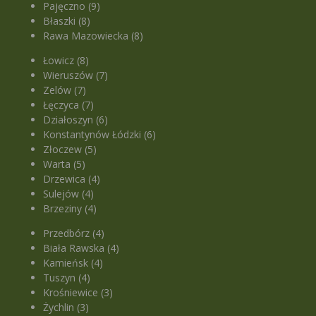
Pajęczno (9)
Błaszki (8)
Rawa Mazowiecka (8)
Łowicz (8)
Wieruszów (7)
Zelów (7)
Łęczyca (7)
Działoszyn (6)
Konstantynów Łódzki (6)
Złoczew (5)
Warta (5)
Drzewica (4)
Sulejów (4)
Brzeziny (4)
Przedbórz (4)
Biała Rawska (4)
Kamieńsk (4)
Tuszyn (4)
Krośniewice (3)
Żychlin (3)