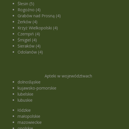
Ślesin (5)
Rogoźno (4)
Grabów nad Prosną (4)
Żerków (4)
Krzyż Wielkopolski (4)
Czempiń (4)
Śmigiel (4)
Sieraków (4)
Odolanów (4)
Apteki w województwach
dolnośląskie
kujawsko-pomorskie
lubelskie
lubuskie
łódzkie
małopolskie
mazowieckie
opolskie