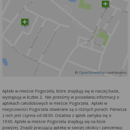
Więcej informacji na temat wykorzystywania
narzędzi zewnętrznych w naszym serwisie
znajdziesz w
Regulaminie Serwisu
.
©
OpenStreetMap
contributors
Apteki w mieście Pogorzela, które znajdują się w naszej bazie,
występują w liczbie 2. Nie jesteśmy w posiadaniu informacji o
aptekach całodobowych w mieście Pogorzela. Apteki w
miejscowości Pogorzela otwierane są o różnych porach. Pierwsza
z nich jest czynna od 08:00. Ostatnia z aptek zamyka się o
19:00. Apteki w mieście Pogorzela znajdują się na liście
powyżej. Znajdź pracującą aptekę w swojej okolicy i zarezerwuj