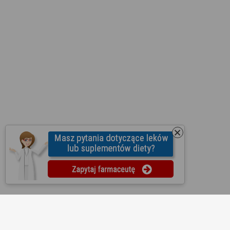
O nas
Regulamin