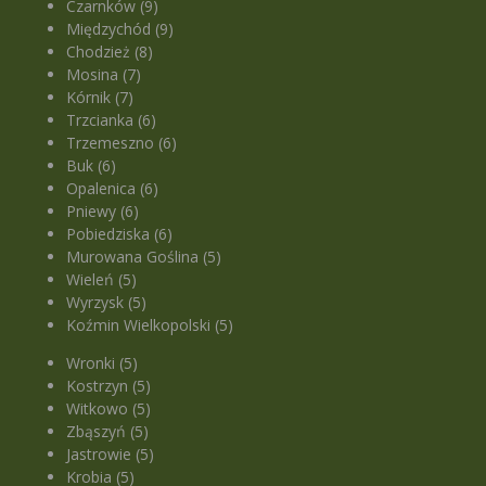
Czarnków (9)
Międzychód (9)
Chodzież (8)
Mosina (7)
Kórnik (7)
Trzcianka (6)
Trzemeszno (6)
Buk (6)
Opalenica (6)
Pniewy (6)
Pobiedziska (6)
Murowana Goślina (5)
Wieleń (5)
Wyrzysk (5)
Koźmin Wielkopolski (5)
Wronki (5)
Kostrzyn (5)
Witkowo (5)
Zbąszyń (5)
Jastrowie (5)
Krobia (5)