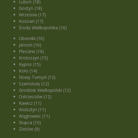
Luboń (18)
Gostyń (18)
Września (17)
Kościan (17)
Środa Wielkopolska (16)
Oborniki (16)
Jarocin (16)
Pleszew (16)
Krotoszyn (15)
Kępno (15)
Koło (14)
Nowy Tomyśl (13)
Szamotuły (12)
Grodzisk Wielkopolski (12)
Ostrzeszów (12)
Rawicz (11)
Wolsztyn (11)
Wągrowiec (11)
Słupca (10)
Złotów (9)