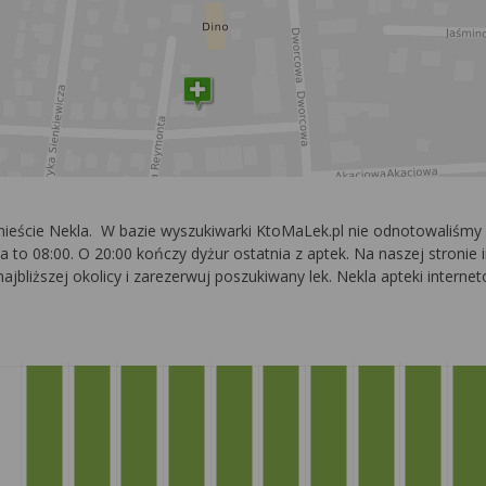
mieście Nekla. W bazie wyszukiwarki KtoMaLek.pl nie odnotowaliśmy
 to 08:00. O 20:00 kończy dyżur ostatnia z aptek. Na naszej stronie i
ajbliższej okolicy i zarezerwuj poszukiwany lek. Nekla apteki intern