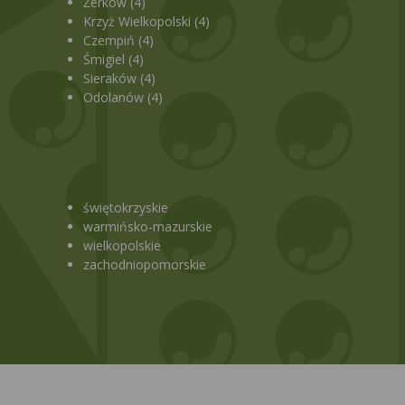
Żerków (4)
Krzyż Wielkopolski (4)
Czempiń (4)
Śmigiel (4)
Sieraków (4)
Odolanów (4)
świętokrzyskie
warmińsko-mazurskie
wielkopolskie
zachodniopomorskie