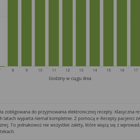
Godziny w ciągu dnia
ła zobligowana do przyjmowania elektronicznej recepty. Klasyczna r
ch latach wyparta niemal kompletnie. Z pomocą e-Recepty pacjenci z
ej. To jednakowoż nie wszystkie zalety, które wiążą się z wprowadz
ptekach.