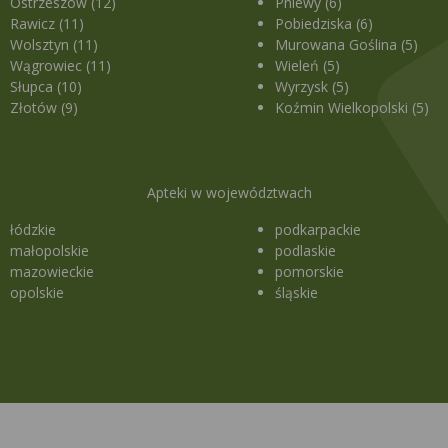
Ostrzeszów (12)
Pniewy (6)
Rawicz (11)
Pobiedziska (6)
Wolsztyn (11)
Murowana Goślina (5)
Wągrowiec (11)
Wieleń (5)
Słupca (10)
Wyrzysk (5)
Złotów (9)
Koźmin Wielkopolski (5)
Apteki w województwach
łódzkie
podkarpackie
małopolskie
podlaskie
mazowieckie
pomorskie
opolskie
śląskie