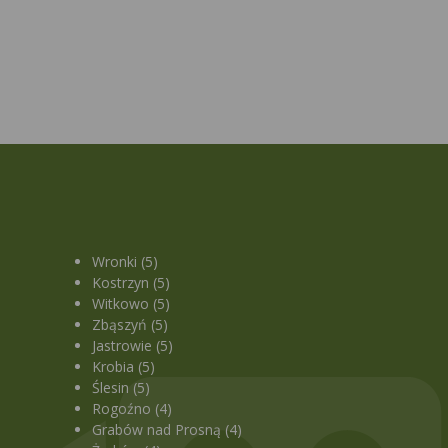
Wronki (5)
Kostrzyn (5)
Witkowo (5)
Zbąszyń (5)
Jastrowie (5)
Krobia (5)
Ślesin (5)
Rogoźno (4)
Grabów nad Prosną (4)