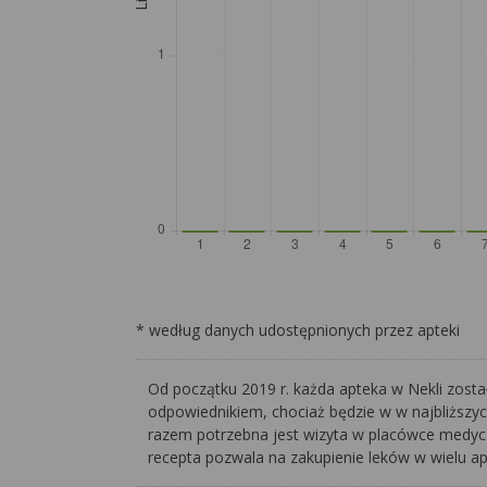
* według danych udostępnionych przez apteki
Od początku 2019 r. każda apteka w Nekli zosta
odpowiednikiem, chociaż będzie w w najbliższy
razem potrzebna jest wizyta w placówce medyczn
recepta pozwala na zakupienie leków w wielu a