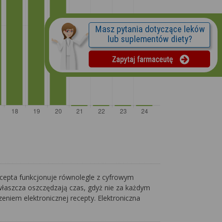
ecepta funkcjonuje równolegle z cyfrowym
właszcza oszczędzają czas, gdyż nie za każdym
eniem elektronicznej recepty. Elektroniczna