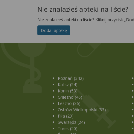
Nie znalazłeś apteki na liście?
Nie znalazłeś apteki na liście? Kliknij przycisk „Do
Dodaj aptekę
Poznań (342)
Kalisz (54)
Konin (53)
Gniezno (46)
Leszno (36)
Ostrów Wielkopolski (33)
Piła (29)
Swarzędz (24)
Turek (20)