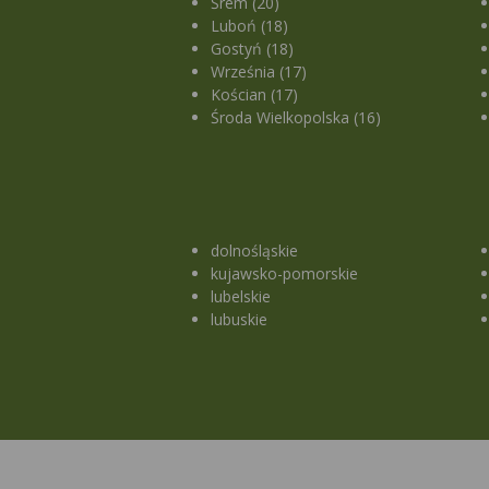
Śrem (20)
Luboń (18)
Gostyń (18)
Września (17)
Kościan (17)
Środa Wielkopolska (16)
dolnośląskie
kujawsko-pomorskie
lubelskie
lubuskie