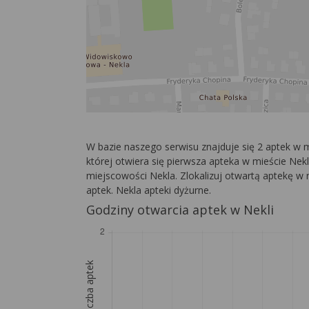
W bazie naszego serwisu znajduje się 2 aptek w 
której otwiera się pierwsza apteka w mieście Nekla
miejscowości Nekla. Zlokalizuj otwartą aptekę w n
aptek. Nekla apteki dyżurne.
Godziny otwarcia aptek w Nekli
Liczba aptek