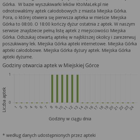
Górka. W bazie wyszukiwarki leków KtoMaLek.pl nie
odnotowaliśmy aptek całodobowych z miasta Miejska Górka.
Pora, o której otwiera się pierwsza apteka w mieście Miejska
Górka to 08:00. O 18:00 kończy dyżur ostatnia z aptek. W naszym
serwisie znajdziecie pełną listę aptek z miejscowości Miejska
Górka. Odszukaj otwartą aptekę w najbliższej okolicy i zarezerwuj
poszukiwany lek. Miejska Górka apteki internetowe. Miejska Górka
apteki całodobowe. Miejska Górka dyżury aptek. Miejska Górka
apteki dyżurne.
Godziny otwarcia aptek w Miejskiej Górce
Liczba aptek
Godziny w ciągu dnia
* według danych udostępnionych przez apteki