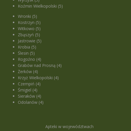
Koźmin Wielkopolski (5)
Wronki (5)
Kostrzyn (5)
Witkowo (5)
Zbąszyń (5)
Jastrowie (5)
Krobia (5)
Ślesin (5)
Rogoźno (4)
Grabów nad Prosną (4)
Żerków (4)
Krzyż Wielkopolski (4)
Czempiń (4)
Śmigiel (4)
Sieraków (4)
Odolanów (4)
Apteki w województwach