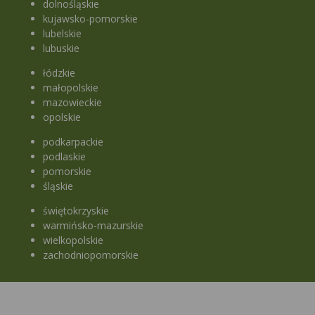
dolnośląskie
kujawsko-pomorskie
lubelskie
lubuskie
łódzkie
małopolskie
mazowieckie
opolskie
podkarpackie
podlaskie
pomorskie
śląskie
świętokrzyskie
warmińsko-mazurskie
wielkopolskie
zachodniopomorskie