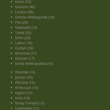
Konin (53)
Gniezno (46)
Leszno (36)
Ostrów Wielkopolski (33)
Piła (29)
Swarzędz (24)
Turek (20)
Śrem (20)
Luboń (18)
Gostyń (18)
Września (17)
Kościan (17)
Środa Wielkopolska (16)
Oborniki (16)
Jarocin (16)
Pleszew (16)
Krotoszyn (15)
Kępno (15)
Koło (14)
Nowy Tomyśl (13)
Szamotuły (12)