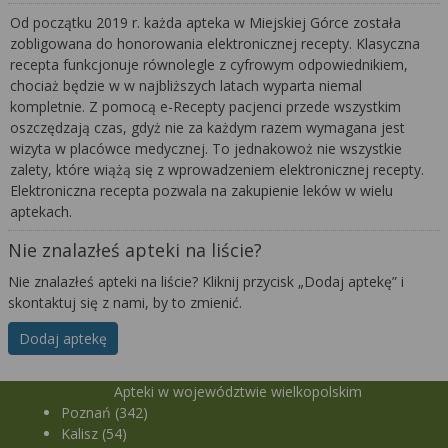
Od początku 2019 r. każda apteka w Miejskiej Górce została
zobligowana do honorowania elektronicznej recepty. Klasyczna
recepta funkcjonuje równolegle z cyfrowym odpowiednikiem,
chociaż będzie w w najbliższych latach wyparta niemal
kompletnie. Z pomocą e-Recepty pacjenci przede wszystkim
oszczędzają czas, gdyż nie za każdym razem wymagana jest
wizyta w placówce medycznej. To jednakowoż nie wszystkie
zalety, które wiążą się z wprowadzeniem elektronicznej recepty.
Elektroniczna recepta pozwala na zakupienie leków w wielu
aptekach.
Nie znalazłeś apteki na liście?
Nie znalazłeś apteki na liście? Kliknij przycisk „Dodaj aptekę” i
skontaktuj się z nami, by to zmienić.
Dodaj aptekę
Apteki w województwie wielkopolskim
Poznań (342)
Kalisz (54)