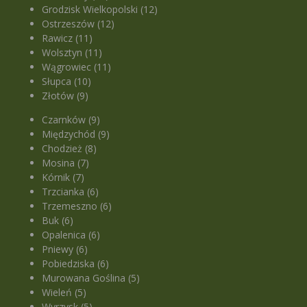
Grodzisk Wielkopolski (12)
Ostrzeszów (12)
Rawicz (11)
Wolsztyn (11)
Wągrowiec (11)
Słupca (10)
Złotów (9)
Czarnków (9)
Międzychód (9)
Chodzież (8)
Mosina (7)
Kórnik (7)
Trzcianka (6)
Trzemeszno (6)
Buk (6)
Opalenica (6)
Pniewy (6)
Pobiedziska (6)
Murowana Goślina (5)
Wieleń (5)
Wyrzysk (5)