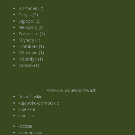
Bisztynek (2)
Orzysz (2)
Sępopol (2)
Pieniężno (2)
Tolkmicko (1)
Młynary (1)
Frombork (1)
Miłakowo (1)
Miłomłyn (1)
Zalewo (1)
Apteki w województwach
dolnośląskie
kujawsko-pomorskie
lubelskie
lubuskie
łódzkie
małopolskie