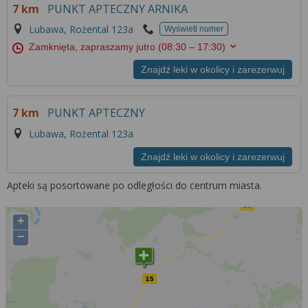
7 km
PUNKT APTECZNY ARNIKA
Lubawa, Rożental 123a
Wyświetl numer
Zamknięta, zapraszamy jutro
(08:30 – 17:30)
Znajdź leki w okolicy i zarezerwuj
7 km
PUNKT APTECZNY
Lubawa, Rożental 123a
Znajdź leki w okolicy i zarezerwuj
Apteki są posortowane po odległości do centrum miasta.
+
−