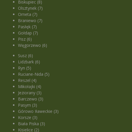
Biskupiec (8)
Olsztynek (7)
Orneta (7)
Braniewo (7)
Pasłęk (7)
Gołdap (7)
Pisz (6)
Węgorzewo (6)
Susz (6)
Lidzbark (6)
Ryn (5)
Ruciane-Nida (5)
Reszel (4)
Mikołajki (4)
Jeziorany (3)
Barczewo (3)
Pasym (3)
Górowo Iławeckie (3)
Korsze (3)
Biała Piska (3)
Kisielice (2)