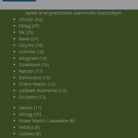
Apteki w województwie warmińsko-mazurskiym
Olsztyn (92)
Elbląg (47)
Ełk (25)
Iława (21)
Giżycko (18)
Ostróda (18)
Mrągowo (16)
Działdowo (16)
Kętrzyn (13)
Bartoszyce (13)
Dobre Miasto (12)
Lidzbark Warmiński (12)
Szczytno (12)
Olecko (11)
Morąg (10)
Nowe Miasto Lubawskie (8)
Nidzica (8)
Lubawa (8)