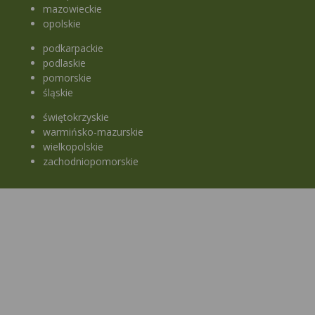
mazowieckie
opolskie
podkarpackie
podlaskie
pomorskie
śląskie
świętokrzyskie
warmińsko-mazurskie
wielkopolskie
zachodniopomorskie