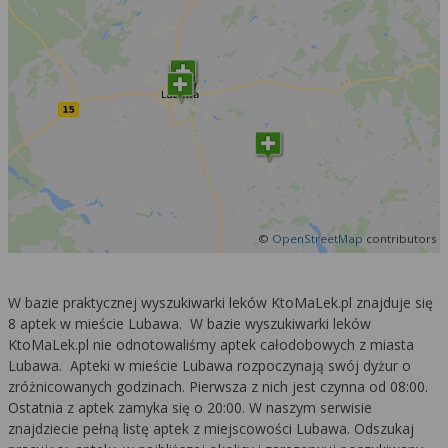
©
OpenStreetMap
contributors
W bazie praktycznej wyszukiwarki leków KtoMaLek.pl znajduje się
8 aptek w mieście Lubawa. W bazie wyszukiwarki leków
KtoMaLek.pl nie odnotowaliśmy aptek całodobowych z miasta
Lubawa. Apteki w mieście Lubawa rozpoczynają swój dyżur o
zróżnicowanych godzinach. Pierwsza z nich jest czynna od 08:00.
Ostatnia z aptek zamyka się o 20:00. W naszym serwisie
znajdziecie pełną listę aptek z miejscowości Lubawa. Odszukaj