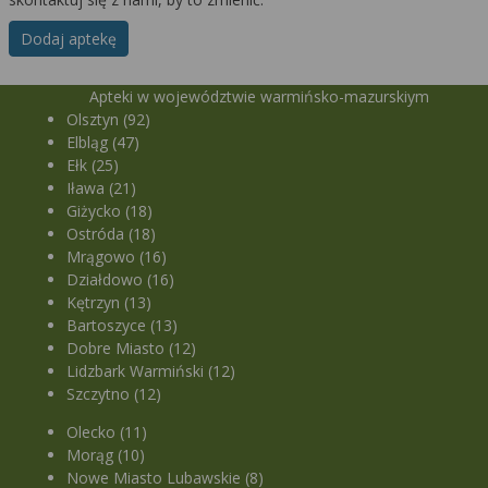
Dodaj aptekę
Apteki w województwie warmińsko-mazurskiym
Olsztyn (92)
Elbląg (47)
Ełk (25)
Iława (21)
Giżycko (18)
Ostróda (18)
Mrągowo (16)
Działdowo (16)
Kętrzyn (13)
Bartoszyce (13)
Dobre Miasto (12)
Lidzbark Warmiński (12)
Szczytno (12)
Olecko (11)
Morąg (10)
Nowe Miasto Lubawskie (8)