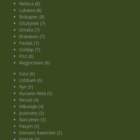
Nidzica (8)
Lubawa (8)
Biskupiec (8)
Olsztynek (7)
Orneta (7)
Braniewo (7)
Pasłęk (7)
Gołdap (7)
Pisz (6)
Węgorzewo (6)
Susz (6)
Lidzbark (6)
Ryn (5)
Ruciane-Nida (5)
Reszel (4)
Mikołajki (4)
Jeziorany (3)
Barczewo (3)
Pasym (3)
Górowo Iławeckie (3)
Korsze (3)