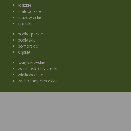
łódzkie
małopolskie
mazowieckie
opolskie
podkarpackie
podlaskie
pomorskie
śląskie
świętokrzyskie
warmińsko-mazurskie
wielkopolskie
zachodniopomorskie