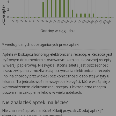
Liczba aptek
Godziny w ciągu dnia
* według danych udostępnionych przez apteki
Apteki w Biskupcu honorują elektroniczną receptę. e-Recepta jest
cyfrowym dokumentem stosowanym zamiast klasycznej recepty
w wersji papierowej. Niezwykle istotną zaletą jest oszczędność
czasu związana z możliwością otrzymania elektroniczne recepty
(np. na choroby przewlekłe) bez konieczności osobistej wizyty u
lekarza. To jednakowoż nie wszystkie korzyści, które wiążą się z
wprowadzeniem elektronicznej recepty. Elektroniczna recepta
pozwala na zakupienie leków w wielu aptekach.
Nie znalazłeś apteki na liście?
Nie znalazłeś apteki na liście? Kliknij przycisk „Dodaj aptekę” i
skontaktuj się z nami, by to zmienić.