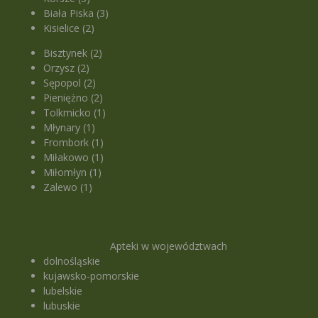
Biała Piska (3)
Kisielice (2)
Bisztynek (2)
Orzysz (2)
Sępopol (2)
Pieniężno (2)
Tolkmicko (1)
Młynary (1)
Frombork (1)
Miłakowo (1)
Miłomłyn (1)
Zalewo (1)
Apteki w województwach
dolnośląskie
kujawsko-pomorskie
lubelskie
lubuskie