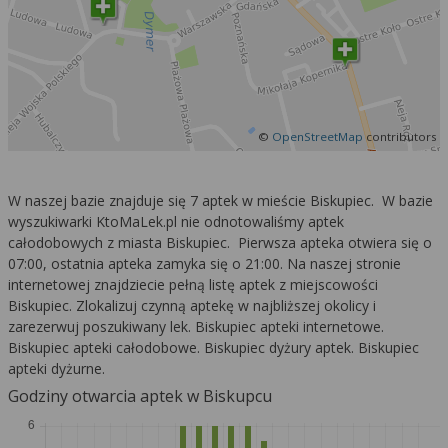
©
OpenStreetMap
contributors
W naszej bazie znajduje się 7 aptek w mieście Biskupiec. W bazie
wyszukiwarki KtoMaLek.pl nie odnotowaliśmy aptek
całodobowych z miasta Biskupiec. Pierwsza apteka otwiera się o
07:00, ostatnia apteka zamyka się o 21:00. Na naszej stronie
internetowej znajdziecie pełną listę aptek z miejscowości
Biskupiec. Zlokalizuj czynną aptekę w najbliższej okolicy i
zarezerwuj poszukiwany lek. Biskupiec apteki internetowe.
Biskupiec apteki całodobowe. Biskupiec dyżury aptek. Biskupiec
apteki dyżurne.
Godziny otwarcia aptek w Biskupcu