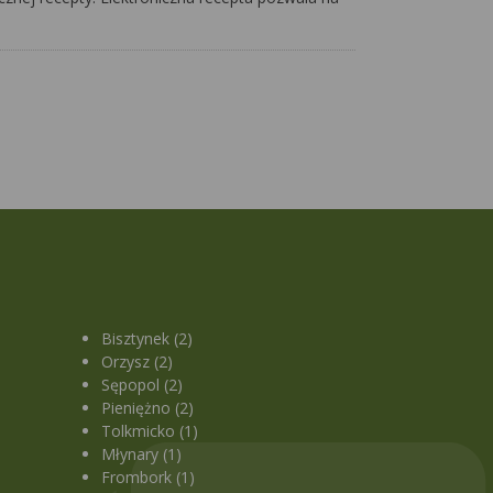
Bisztynek (2)
Orzysz (2)
Sępopol (2)
Pieniężno (2)
Tolkmicko (1)
Młynary (1)
Frombork (1)