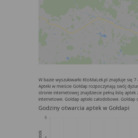
W bazie wyszukiwarki KtoMaLek.pl znajduje się 
Apteki w mieście Gołdap rozpoczynają swój dyżur 
stronie internetowej znajdziecie pełną listę aptek
internetowe. Gołdap apteki całodobowe. Gołdap d
Godziny otwarcia aptek w Gołdapi