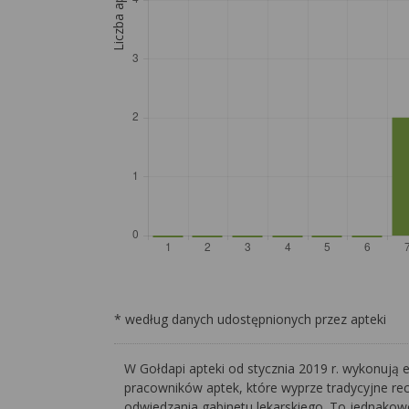
Liczba aptek
* według danych udostępnionych przez apteki
W Gołdapi apteki od stycznia 2019 r. wykonują e
pracowników aptek, które wyprze tradycyjne rec
odwiedzania gabinetu lekarskiego. To jednakowo