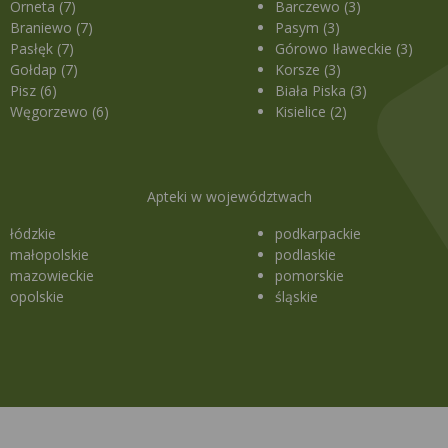
Orneta (7)
Barczewo (3)
Braniewo (7)
Pasym (3)
Pasłęk (7)
Górowo Iławeckie (3)
Gołdap (7)
Korsze (3)
Pisz (6)
Biała Piska (3)
Węgorzewo (6)
Kisielice (2)
Apteki w województwach
łódzkie
podkarpackie
małopolskie
podlaskie
mazowieckie
pomorskie
opolskie
śląskie