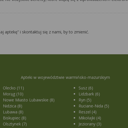
daj aptekę” i skontaktuj się z nami, by to zmienić.
Apteki w województwie warmińsko-mazurskiym
Olecko (11)
Susz (6)
Morąg (10)
Lidzbark (6)
Nowe Miasto Lubawskie (8)
Ryn (5)
Nidzica (8)
Ruciane-Nida (5)
Lubawa (8)
Reszel (4)
Biskupiec (8)
Mikołajki (4)
Olsztynek (7)
Jeziorany (3)