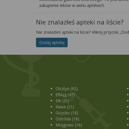
zakupienie leków w wielu aptekach.
Nie znalazłeś apteki na liście?
Nie znalazłeś apteki na liście? Kliknij przycisk „Do
Dodaj aptekę
Olsztyn (92)
Elbląg (47)
Ełk (25)
Iława (21)
Giżycko (18)
Ostróda (18)
Mrągowo (16)