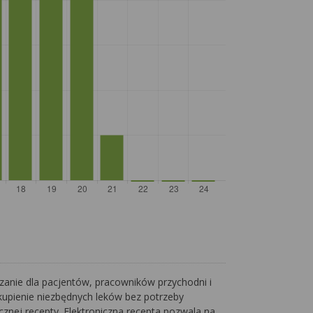
ązanie dla pacjentów, pracowników przychodni i
kupienie niezbędnych leków bez potrzeby
cznej recepty. Elektroniczna recepta pozwala na