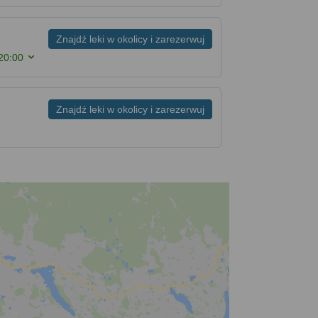
Znajdź leki w okolicy i zarezerwuj
20:00
Znajdź leki w okolicy i zarezerwuj