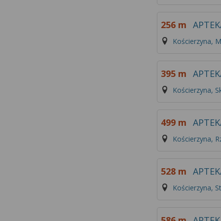
256 m
APTEK
Kościerzyna, 
395 m
APTEK
Kościerzyna, S
499 m
APTEK
Kościerzyna, R
528 m
APTE
Kościerzyna, S
586 m
APTEK