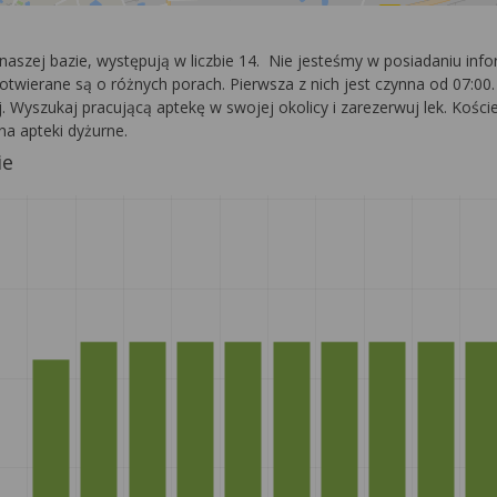
 naszej bazie, występują w liczbie 14. Nie jesteśmy w posiadaniu in
twierane są o różnych porach. Pierwsza z nich jest czynna od 07:00. 
j. Wyszukaj pracującą aptekę w swojej okolicy i zarezerwuj lek. Kości
na apteki dyżurne.
ie