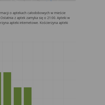
formacji o aptekach całodobowych w mieście
Ostatnia z aptek zamyka się o 21:00. Apteki w
erzyna apteki internetowe. Kościerzyna apteki