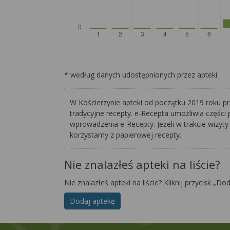
* według danych udostępnionych przez apteki
W Kościerzynie apteki od początku 2019 roku pr
tradycyjne recepty. e-Recepta umożliwia części 
wprowadzenia e-Recepty. Jeżeli w trakcie wizyty
korzystamy z papierowej recepty.
Nie znalazłeś apteki na liście?
Nie znalazłeś apteki na liście? Kliknij przycisk „Do
Dodaj aptekę