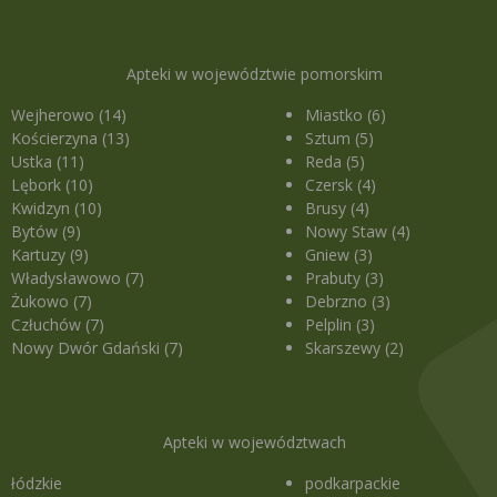
Apteki w województwie pomorskim
Wejherowo (14)
Miastko (6)
Kościerzyna (13)
Sztum (5)
Ustka (11)
Reda (5)
Lębork (10)
Czersk (4)
Kwidzyn (10)
Brusy (4)
Bytów (9)
Nowy Staw (4)
Kartuzy (9)
Gniew (3)
Władysławowo (7)
Prabuty (3)
Żukowo (7)
Debrzno (3)
Człuchów (7)
Pelplin (3)
Nowy Dwór Gdański (7)
Skarszewy (2)
Apteki w województwach
łódzkie
podkarpackie