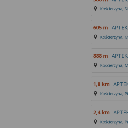
Kościerzyna, S
605 m
APTEK
Kościerzyna, M
888 m
APTEK
Kościerzyna, M
1,8 km
APTE
Kościerzyna, 
2,4 km
APTE
Kościerzyna, 