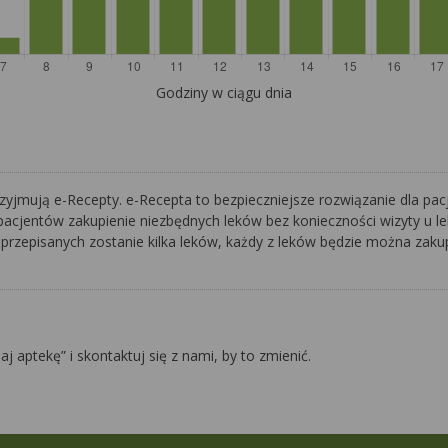
Godziny w ciągu dnia
zyjmują e-Recepty. e-Recepta to bezpieczniejsze rozwiązanie dla pacj
pacjentów zakupienie niezbędnych leków bez konieczności wizyty u lek
 przepisanych zostanie kilka leków, każdy z leków będzie można zakupi
daj aptekę” i skontaktuj się z nami, by to zmienić.