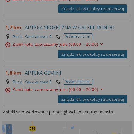
Znajdź leki w okolicy i zarezerwuj
1,7 km
APTEKA SPOŁECZNA W GALERII RONDO
Puck, Kasztanowa 9
Wyświetl numer
Zamknięta, zapraszamy jutro
(08:00 – 20:00)
Znajdź leki w okolicy i zarezerwuj
1,8 km
APTEKA GEMINI
Puck, Kasztanowa 9
Wyświetl numer
Zamknięta, zapraszamy jutro
(08:00 – 20:00)
Znajdź leki w okolicy i zarezerwuj
Apteki są posortowane po odległości do centrum miasta.
+