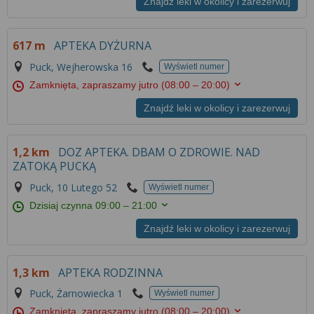
Znajdź leki w okolicy i zarezerwuj
617 m
APTEKA DYŻURNA
Puck, Wejherowska 16
Wyświetl numer
Zamknięta, zapraszamy jutro
(08:00 – 20:00)
Znajdź leki w okolicy i zarezerwuj
1,2 km
DOZ APTEKA. DBAM O ZDROWIE. NAD
ZATOKĄ PUCKĄ
Puck, 10 Lutego 52
Wyświetl numer
Dzisiaj czynna
09:00 – 21:00
Znajdź leki w okolicy i zarezerwuj
1,3 km
APTEKA RODZINNA
Puck, Żarnowiecka 1
Wyświetl numer
Zamknięta, zapraszamy jutro
(08:00 – 20:00)