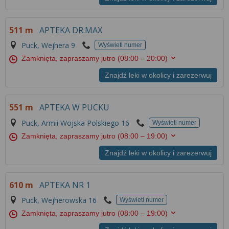
511 m
APTEKA DR.MAX
Puck, Wejhera 9
Wyświetl numer
Zamknięta, zapraszamy jutro
(08:00 – 20:00)
Znajdź leki w okolicy i zarezerwuj
551 m
APTEKA W PUCKU
Puck, Armii Wojska Polskiego 16
Wyświetl numer
Zamknięta, zapraszamy jutro
(08:00 – 19:00)
Znajdź leki w okolicy i zarezerwuj
610 m
APTEKA NR 1
Puck, Wejherowska 16
Wyświetl numer
Zamknięta, zapraszamy jutro
(08:00 – 19:00)