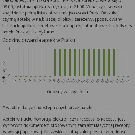
całodobowych z miasta Puck. Pierwsza apteka otwiera się o
08:00, ostatnia apteka zamyka się o 21:00. W naszym serwisie
znajdziecie pełną listę aptek z miejscowości Puck. Odszukaj
czynną aptekę w najbliższej okolicy i zarezerwuj poszukiwany
lek. Puck apteki internetowe. Puck apteki całodobowe. Puck dyżury
aptek. Puck apteki dyżurne.
Godziny otwarcia aptek w Pucku
Liczba aptek
Godziny w ciągu dnia
* według danych udostępnionych przez apteki
Apteki w Pucku honorują elektroniczną receptę. e-Recepta jest
cyfrowym dokumentem stosowanym zamiast klasycznej recepty
w wersji papierowej. Niezwykle istotną zaletą jest oszczędność