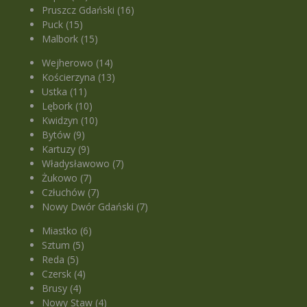
Pruszcz Gdański (16)
Puck (15)
Malbork (15)
Wejherowo (14)
Kościerzyna (13)
Ustka (11)
Lębork (10)
Kwidzyn (10)
Bytów (9)
Kartuzy (9)
Władysławowo (7)
Żukowo (7)
Człuchów (7)
Nowy Dwór Gdański (7)
Miastko (6)
Sztum (5)
Reda (5)
Czersk (4)
Brusy (4)
Nowy Staw (4)