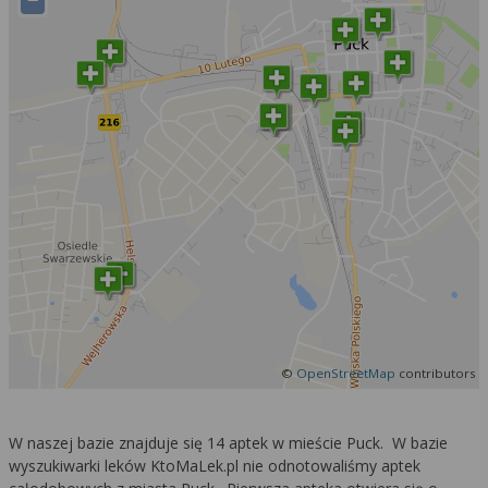
−
©
OpenStreetMap
contributors
W naszej bazie znajduje się 14 aptek w mieście Puck. W bazie
wyszukiwarki leków KtoMaLek.pl nie odnotowaliśmy aptek