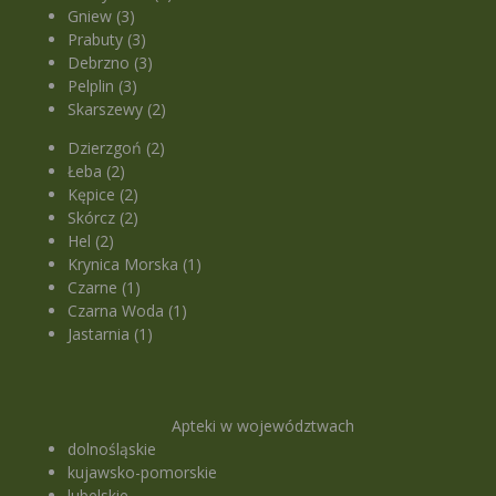
Gniew (3)
Prabuty (3)
Debrzno (3)
Pelplin (3)
Skarszewy (2)
Dzierzgoń (2)
Łeba (2)
Kępice (2)
Skórcz (2)
Hel (2)
Krynica Morska (1)
Czarne (1)
Czarna Woda (1)
Jastarnia (1)
Apteki w województwach
dolnośląskie
kujawsko-pomorskie
lubelskie