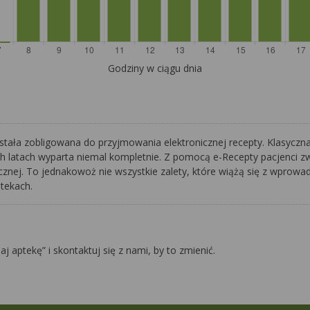
Godziny w ciągu dnia
stała zobligowana do przyjmowania elektronicznej recepty. Klasyczn
ch latach wyparta niemal kompletnie. Z pomocą e-Recepty pacjenci z
ej. To jednakowoż nie wszystkie zalety, które wiążą się z wprowadz
ptekach.
daj aptekę” i skontaktuj się z nami, by to zmienić.