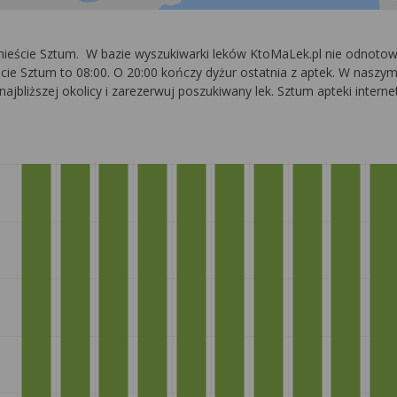
 mieście Sztum. W bazie wyszukiwarki leków KtoMaLek.pl nie odnot
cie Sztum to 08:00. O 20:00 kończy dyżur ostatnia z aptek. W naszym s
ajbliższej okolicy i zarezerwuj poszukiwany lek. Sztum apteki inter