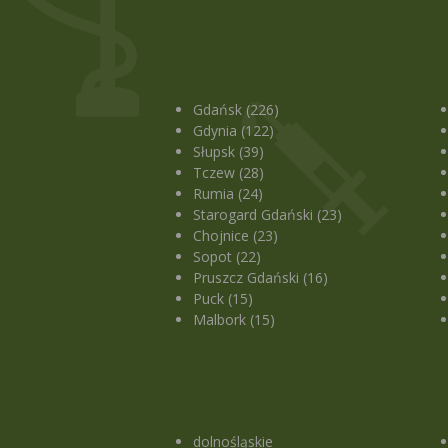
Gdańsk (226)
Gdynia (122)
Słupsk (39)
Tczew (28)
Rumia (24)
Starogard Gdański (23)
Chojnice (23)
Sopot (22)
Pruszcz Gdański (16)
Puck (15)
Malbork (15)
dolnośląskie