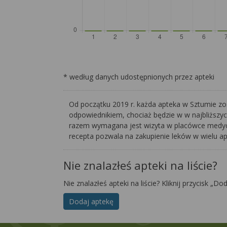
* według danych udostępnionych przez apteki
Od początku 2019 r. każda apteka w Sztumie zo
odpowiednikiem, chociaż będzie w w najbliższy
razem wymagana jest wizyta w placówce medyczn
recepta pozwala na zakupienie leków w wielu a
Nie znalazłeś apteki na liście?
Nie znalazłeś apteki na liście? Kliknij przycisk „Do
Dodaj aptekę