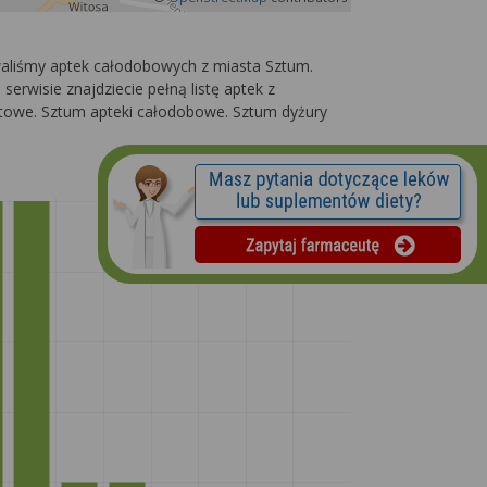
owaliśmy aptek całodobowych z miasta Sztum.
erwisie znajdziecie pełną listę aptek z
netowe. Sztum apteki całodobowe. Sztum dyżury