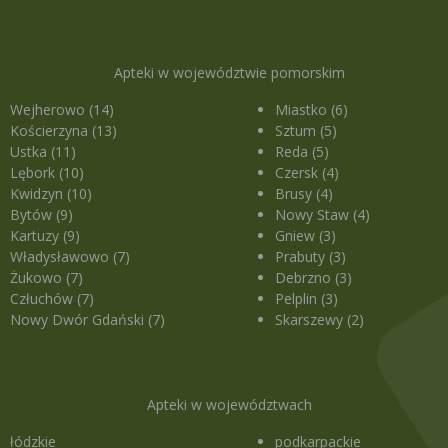
Apteki w województwie pomorskim
Wejherowo (14)
Miastko (6)
Kościerzyna (13)
Sztum (5)
Ustka (11)
Reda (5)
Lębork (10)
Czersk (4)
Kwidzyn (10)
Brusy (4)
Bytów (9)
Nowy Staw (4)
Kartuzy (9)
Gniew (3)
Władysławowo (7)
Prabuty (3)
Żukowo (7)
Debrzno (3)
Człuchów (7)
Pelplin (3)
Nowy Dwór Gdański (7)
Skarszewy (2)
Apteki w województwach
łódzkie
podkarpackie