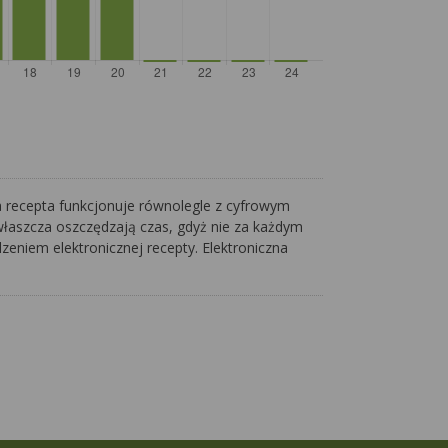
a recepta funkcjonuje równolegle z cyfrowym
właszcza oszczędzają czas, gdyż nie za każdym
eniem elektronicznej recepty. Elektroniczna