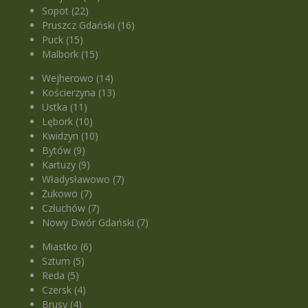
Sopot (22)
Pruszcz Gdański (16)
Puck (15)
Malbork (15)
Wejherowo (14)
Kościerzyna (13)
Ustka (11)
Lębork (10)
Kwidzyn (10)
Bytów (9)
Kartuzy (9)
Władysławowo (7)
Żukowo (7)
Człuchów (7)
Nowy Dwór Gdański (7)
Miastko (6)
Sztum (5)
Reda (5)
Czersk (4)
Brusy (4)