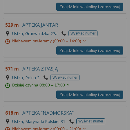
Znajdź leki w okolicy i zarezerwuj
529 m
APTEKA JANTAR
Ustka, Grunwaldzka 27a
Wyświetl numer
Niebawem otwieramy
(09:00 – 14:00)
Znajdź leki w okolicy i zarezerwuj
571 m
APTEKA Z PASJĄ
Ustka, Polna 2
Wyświetl numer
Dzisiaj czynna
08:00 – 17:00
Znajdź leki w okolicy i zarezerwuj
618 m
APTEKA "NADMORSKA"
Ustka, Marynarki Polskiej 31
Wyświetl numer
Niebawem otwieramy
(09:00 – 21:00)