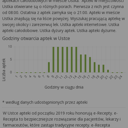
aptekach całodobowych w mieście Ustka. Apteki w miejscowości
Ustka otwierane są o różnych porach. Pierwsza z nich jest czynna
od 08:00. Ostatnia z aptek zamyka się o 21:00. Apteki w mieście
Ustka znajdują się na liście powyżej. Wyszukaj pracującą aptekę w
swojej okolicy i zarezerwuj lek. Ustka apteki internetowe. Ustka
apteki całodobowe. Ustka dyżury aptek. Ustka apteki dyżurne.
Godziny otwarcia aptek w Ustce
Liczba aptek
Godziny w ciągu dnia
* według danych udostępnionych przez apteki
W Ustce apteki od początku 2019 roku honorują e-Recepty. e-
Recepta to bezpieczniejsze rozwiązanie dla pacjentów, lekarzy i
farmaceutów, które zastąpi tradycyjne recepty. e-Recepta