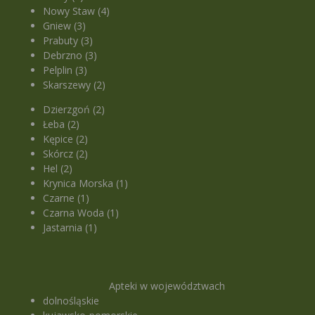
Nowy Staw (4)
Gniew (3)
Prabuty (3)
Debrzno (3)
Pelplin (3)
Skarszewy (2)
Dzierzgoń (2)
Łeba (2)
Kępice (2)
Skórcz (2)
Hel (2)
Krynica Morska (1)
Czarne (1)
Czarna Woda (1)
Jastarnia (1)
Apteki w województwach
dolnośląskie