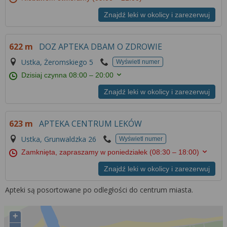
Znajdź leki w okolicy i zarezerwuj
622 m
DOZ APTEKA DBAM O ZDROWIE
Ustka, Żeromskiego 5
Wyświetl numer
Dzisiaj czynna
08:00 – 20:00
Znajdź leki w okolicy i zarezerwuj
623 m
APTEKA CENTRUM LEKÓW
Ustka, Grunwaldzka 26
Wyświetl numer
Zamknięta, zapraszamy w poniedziałek
(08:30 – 18:00)
Znajdź leki w okolicy i zarezerwuj
Apteki są posortowane po odległości do centrum miasta.
+