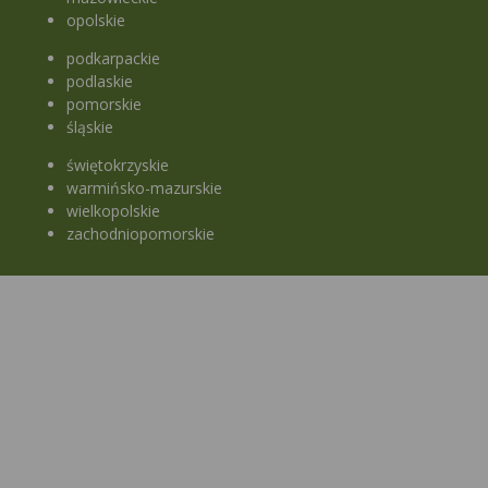
opolskie
podkarpackie
podlaskie
pomorskie
śląskie
świętokrzyskie
warmińsko-mazurskie
wielkopolskie
zachodniopomorskie