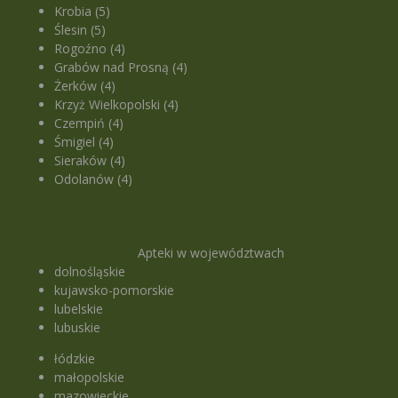
Krobia (5)
Ślesin (5)
Rogoźno (4)
Grabów nad Prosną (4)
Żerków (4)
Krzyż Wielkopolski (4)
Czempiń (4)
Śmigiel (4)
Sieraków (4)
Odolanów (4)
Apteki w województwach
dolnośląskie
kujawsko-pomorskie
lubelskie
lubuskie
łódzkie
małopolskie
mazowieckie