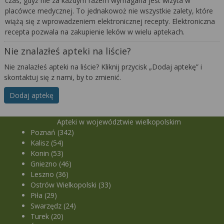
czas, gdyż nie za każdym razem wymagana jest wizyta w
placówce medycznej. To jednakowoż nie wszystkie zalety, które
wiążą się z wprowadzeniem elektronicznej recepty. Elektroniczna
recepta pozwala na zakupienie leków w wielu aptekach.
Nie znalazłeś apteki na liście?
Nie znalazłeś apteki na liście? Kliknij przycisk „Dodaj aptekę” i
skontaktuj się z nami, by to zmienić.
Dodaj aptekę
Apteki w województwie wielkopolskim
Poznań (342)
Kalisz (54)
Konin (53)
Gniezno (46)
Leszno (36)
Ostrów Wielkopolski (33)
Piła (29)
Swarzędz (24)
Turek (20)