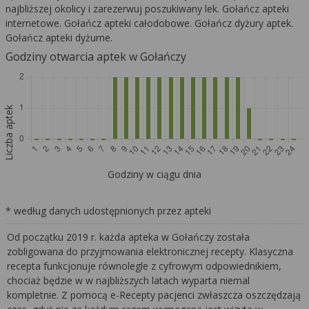
najbliższej okolicy i zarezerwuj poszukiwany lek. Gołańcz apteki
internetowe. Gołańcz apteki całodobowe. Gołańcz dyżury aptek.
Gołańcz apteki dyżurne.
Godziny otwarcia aptek w Gołańczy
Liczba aptek
Godziny w ciągu dnia
* według danych udostępnionych przez apteki
Od początku 2019 r. każda apteka w Gołańczy została
zobligowana do przyjmowania elektronicznej recepty. Klasyczna
recepta funkcjonuje równolegle z cyfrowym odpowiednikiem,
chociaż będzie w w najbliższych latach wyparta niemal
kompletnie. Z pomocą e-Recepty pacjenci zwłaszcza oszczędzają