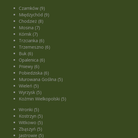
Czarnków (9)
Międzychód (9)
Chodzież (8)
Mosina (7)
Kórnik (7)
Trzcianka (6)
Trzemeszno (6)
Buk (6)
Opalenica (6)
Pniewy (6)
Pobiedziska (6)
Murowana Goślina (5)
Wieleń (5)
Wyrzysk (5)
Koźmin Wielkopolski (5)
Wronki (5)
Kostrzyn (5)
Witkowo (5)
Zbąszyń (5)
Jastrowie (5)