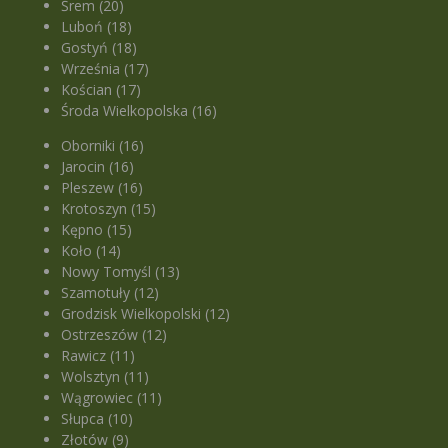
Śrem (20)
Luboń (18)
Gostyń (18)
Września (17)
Kościan (17)
Środa Wielkopolska (16)
Oborniki (16)
Jarocin (16)
Pleszew (16)
Krotoszyn (15)
Kępno (15)
Koło (14)
Nowy Tomyśl (13)
Szamotuły (12)
Grodzisk Wielkopolski (12)
Ostrzeszów (12)
Rawicz (11)
Wolsztyn (11)
Wągrowiec (11)
Słupca (10)
Złotów (9)