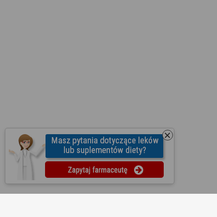
O nas