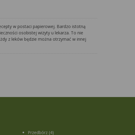
cepty w postaci papierowej. Bardzo istotną
czności osobistej wizyty u lekarza. To nie
 każdy z leków będzie można otrzymać w innej
Przedbórz (4)