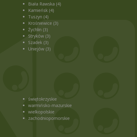
Biała Rawska (4)
Kamieńsk (4)
Tuszyn (4)
Krośniewice (3)
Żychlin (3)
Stryków (3)
Szadek (3)
Uniejów (3)
świętokrzyskie
warmińsko-mazurskie
wielkopolskie
zachodniopomorskie