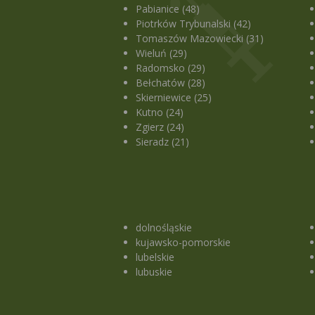
Pabianice (48)
Piotrków Trybunalski (42)
Tomaszów Mazowiecki (31)
Wieluń (29)
Radomsko (29)
Bełchatów (28)
Skierniewice (25)
Kutno (24)
Zgierz (24)
Sieradz (21)
dolnośląskie
kujawsko-pomorskie
lubelskie
lubuskie