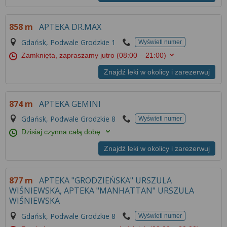
858 m
APTEKA DR.MAX
Gdańsk, Podwale Grodzkie 1
Wyświetl numer
Zamknięta, zapraszamy jutro
(08:00 – 21:00)
Znajdź leki w okolicy i zarezerwuj
874 m
APTEKA GEMINI
Gdańsk, Podwale Grodzkie 8
Wyświetl numer
Dzisiaj czynna całą dobę
Znajdź leki w okolicy i zarezerwuj
877 m
APTEKA "GRODZIEŃSKA" URSZULA
WIŚNIEWSKA, APTEKA "MANHATTAN" URSZULA
WIŚNIEWSKA
Gdańsk, Podwale Grodzkie 8
Wyświetl numer