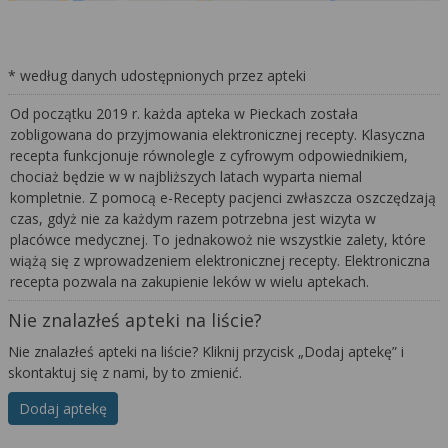
* według danych udostępnionych przez apteki
Od początku 2019 r. każda apteka w Pieckach została
zobligowana do przyjmowania elektronicznej recepty. Klasyczna
recepta funkcjonuje równolegle z cyfrowym odpowiednikiem,
chociaż będzie w w najbliższych latach wyparta niemal
kompletnie. Z pomocą e-Recepty pacjenci zwłaszcza oszczędzają
czas, gdyż nie za każdym razem potrzebna jest wizyta w
placówce medycznej. To jednakowoż nie wszystkie zalety, które
wiążą się z wprowadzeniem elektronicznej recepty. Elektroniczna
recepta pozwala na zakupienie leków w wielu aptekach.
Nie znalazłeś apteki na liście?
Nie znalazłeś apteki na liście? Kliknij przycisk „Dodaj aptekę” i
skontaktuj się z nami, by to zmienić.
Dodaj aptekę