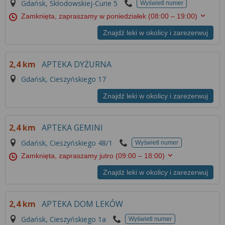
Gdańsk, Skłodowskiej-Curie 5
Wyświetl numer
Zamknięta, zapraszamy w poniedziałek
(08:00 – 19:00)
Znajdź leki w okolicy i zarezerwuj
2,4 km
APTEKA DYŻURNA
Gdańsk, Cieszyńskiego 17
Znajdź leki w okolicy i zarezerwuj
2,4 km
APTEKA GEMINI
Gdańsk, Cieszyńskiego 48/1
Wyświetl numer
Zamknięta, zapraszamy jutro
(09:00 – 18:00)
Znajdź leki w okolicy i zarezerwuj
2,4 km
APTEKA DOM LEKÓW
Gdańsk, Cieszyńskiego 1a
Wyświetl numer