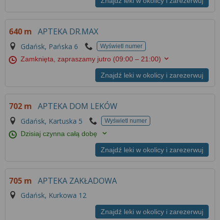
Znajdź leki w okolicy i zarezerwuj
640 m
APTEKA DR.MAX
Gdańsk, Pańska 6
Wyświetl numer
Zamknięta, zapraszamy jutro
(09:00 – 21:00)
Znajdź leki w okolicy i zarezerwuj
702 m
APTEKA DOM LEKÓW
Gdańsk, Kartuska 5
Wyświetl numer
Dzisiaj czynna całą dobę
Znajdź leki w okolicy i zarezerwuj
705 m
APTEKA ZAKŁADOWA
Gdańsk, Kurkowa 12
Znajdź leki w okolicy i zarezerwuj