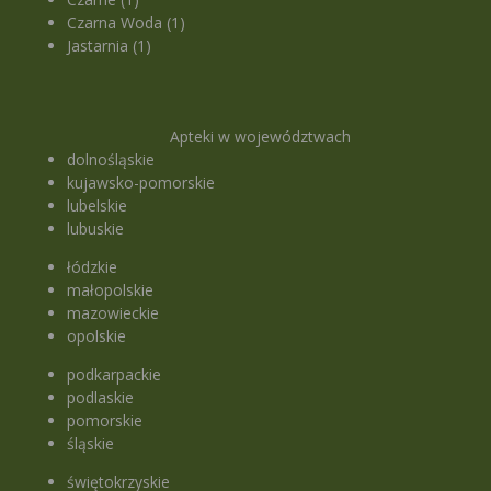
Czarna Woda (1)
Jastarnia (1)
Apteki w województwach
dolnośląskie
kujawsko-pomorskie
lubelskie
lubuskie
łódzkie
małopolskie
mazowieckie
opolskie
podkarpackie
podlaskie
pomorskie
śląskie
świętokrzyskie