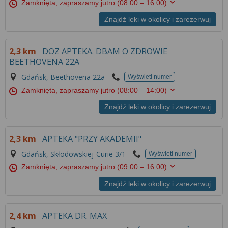
Zamknięta, zapraszamy jutro
(08:00 – 16:00)
Znajdź leki w okolicy i zarezerwuj
2,3 km
DOZ APTEKA. DBAM O ZDROWIE
BEETHOVENA 22A
Gdańsk, Beethovena 22a
Wyświetl numer
Zamknięta, zapraszamy jutro
(08:00 – 14:00)
Znajdź leki w okolicy i zarezerwuj
2,3 km
APTEKA "PRZY AKADEMII"
Gdańsk, Skłodowskiej-Curie 3/1
Wyświetl numer
Zamknięta, zapraszamy jutro
(09:00 – 16:00)
Znajdź leki w okolicy i zarezerwuj
2,4 km
APTEKA DR. MAX