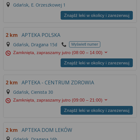
Gdańsk, E. Orzeszkowej 1
Znajdź leki w okolicy i zarezerwuj
2 km
APTEKA POLSKA
Gdańsk, Dragana 15d
Wyświetl numer
Zamknięta, zapraszamy jutro
(08:00 – 14:00)
Znajdź leki w okolicy i zarezerwuj
2 km
APTEKA - CENTRUM ZDROWIA
Gdańsk, Cienista 30
Zamknięta, zapraszamy jutro
(09:00 – 21:00)
Znajdź leki w okolicy i zarezerwuj
2 km
APTEKA DOM LEKÓW
Gdańsk, Dragana 16h