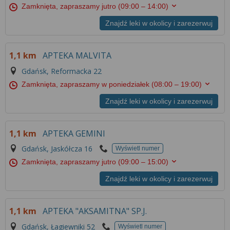
Zamknięta, zapraszamy jutro
(09:00 – 14:00)
Znajdź leki w okolicy i zarezerwuj
1,1 km
APTEKA MALVITA
Gdańsk, Reformacka 22
Zamknięta, zapraszamy w poniedziałek
(08:00 – 19:00)
Znajdź leki w okolicy i zarezerwuj
1,1 km
APTEKA GEMINI
Gdańsk, Jaskółcza 16
Wyświetl numer
Zamknięta, zapraszamy jutro
(09:00 – 15:00)
Znajdź leki w okolicy i zarezerwuj
1,1 km
APTEKA "AKSAMITNA" SP.J.
Gdańsk, Łagiewniki 52
Wyświetl numer