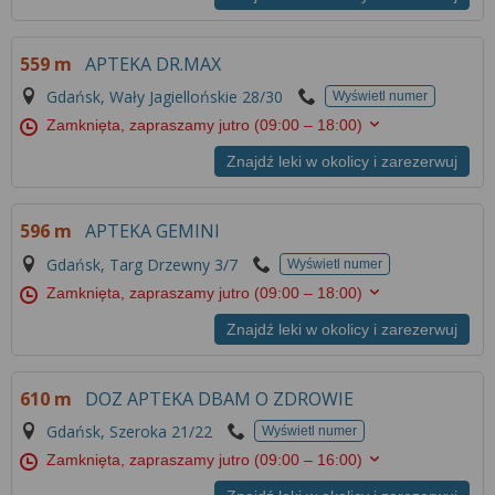
559 m
APTEKA DR.MAX
Gdańsk, Wały Jagiellońskie 28/30
Wyświetl numer
Zamknięta, zapraszamy jutro
(09:00 – 18:00)
Znajdź leki w okolicy i zarezerwuj
596 m
APTEKA GEMINI
Gdańsk, Targ Drzewny 3/7
Wyświetl numer
Zamknięta, zapraszamy jutro
(09:00 – 18:00)
Znajdź leki w okolicy i zarezerwuj
610 m
DOZ APTEKA DBAM O ZDROWIE
Gdańsk, Szeroka 21/22
Wyświetl numer
Zamknięta, zapraszamy jutro
(09:00 – 16:00)