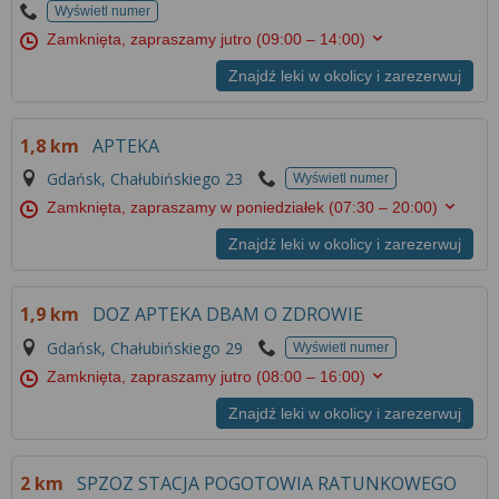
Wyświetl numer
Zamknięta, zapraszamy jutro
(09:00 – 14:00)
Znajdź leki w okolicy i zarezerwuj
1,8 km
APTEKA
Gdańsk, Chałubińskiego 23
Wyświetl numer
Zamknięta, zapraszamy w poniedziałek
(07:30 – 20:00)
Znajdź leki w okolicy i zarezerwuj
1,9 km
DOZ APTEKA DBAM O ZDROWIE
Gdańsk, Chałubińskiego 29
Wyświetl numer
Zamknięta, zapraszamy jutro
(08:00 – 16:00)
Znajdź leki w okolicy i zarezerwuj
2 km
SPZOZ STACJA POGOTOWIA RATUNKOWEGO