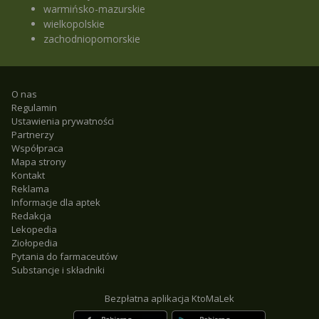
warmińsko-mazurskie
wielkopolskie
zachodniopomorskie
O nas
Regulamin
Ustawienia prywatności
Partnerzy
Współpraca
Mapa strony
Kontakt
Reklama
Informacje dla aptek
Redakcja
Lekopedia
Ziołopedia
Pytania do farmaceutów
Substancje i składniki
Bezpłatna aplikacja KtoMaLek