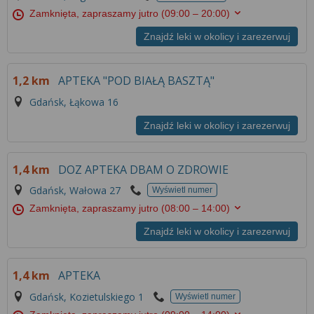
Zamknięta, zapraszamy jutro
(09:00 – 20:00)
Znajdź leki w okolicy i zarezerwuj
1,2 km
APTEKA "POD BIAŁĄ BASZTĄ"
Gdańsk, Łąkowa 16
Znajdź leki w okolicy i zarezerwuj
1,4 km
DOZ APTEKA DBAM O ZDROWIE
Gdańsk, Wałowa 27
Wyświetl numer
Zamknięta, zapraszamy jutro
(08:00 – 14:00)
Znajdź leki w okolicy i zarezerwuj
1,4 km
APTEKA
Gdańsk, Kozietulskiego 1
Wyświetl numer