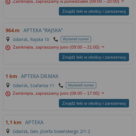
Zamknięta, zapraszamy w poniedziałek
(08:00 – 20:00)
Znajdź leki w okolicy i zarezerwuj
964 m
APTEKA "RAJSKA"
Gdańsk, Rajska 10
Wyświetl numer
Zamknięta, zapraszamy jutro
(09:00 – 21:00)
Znajdź leki w okolicy i zarezerwuj
1 km
APTEKA DR.MAX
Gdańsk, Szafarnia 11
Wyświetl numer
Zamknięta, zapraszamy jutro
(08:00 – 17:00)
Znajdź leki w okolicy i zarezerwuj
1,1 km
APTEKA
Gdańsk, Gen. Józefa Sowińskiego 2/1-2