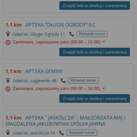
Znajdź leki w okolicy i zarezerwuj
1,1 km
APTEKA "DŁUGIE OGRODY" S.C.
Gdańsk, Długie Ogrody 11
Wyświetl numer
Zamknięta, zapraszamy jutro
(08:00 – 15:00)
Znajdź leki w okolicy i zarezerwuj
1,1 km
APTEKA GEMINI
Gdańsk, Łagiewniki 48
Wyświetl numer
Zamknięta, zapraszamy jutro
(09:00 – 16:00)
Znajdź leki w okolicy i zarezerwuj
1,1 km
APTEKA " JASKÓŁCZA" - MAŁGORZATA MAJ I
MAGDALENA JAKUBOWSKA SPÓŁKA JAWNA
Gdańsk, Jaskółcza 16
Wyświetl numer