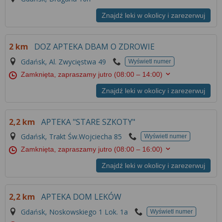
Znajdź leki w okolicy i zarezerwuj
2 km
DOZ APTEKA DBAM O ZDROWIE
Gdańsk, Al. Zwycięstwa 49
Wyświetl numer
Zamknięta, zapraszamy jutro
(08:00 – 14:00)
Znajdź leki w okolicy i zarezerwuj
2,2 km
APTEKA "STARE SZKOTY"
Gdańsk, Trakt Św.Wojciecha 85
Wyświetl numer
Zamknięta, zapraszamy jutro
(08:00 – 16:00)
Znajdź leki w okolicy i zarezerwuj
2,2 km
APTEKA DOM LEKÓW
Gdańsk, Noskowskiego 1 Lok. 1a
Wyświetl numer