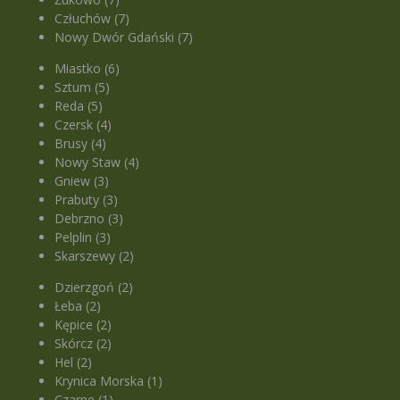
Człuchów (7)
Nowy Dwór Gdański (7)
Miastko (6)
Sztum (5)
Reda (5)
Czersk (4)
Brusy (4)
Nowy Staw (4)
Gniew (3)
Prabuty (3)
Debrzno (3)
Pelplin (3)
Skarszewy (2)
Dzierzgoń (2)
Łeba (2)
Kępice (2)
Skórcz (2)
Hel (2)
Krynica Morska (1)
Czarne (1)