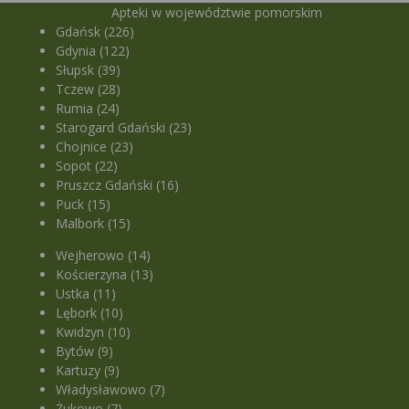
Apteki w województwie pomorskim
Gdańsk (226)
Gdynia (122)
Słupsk (39)
Tczew (28)
Rumia (24)
Starogard Gdański (23)
Chojnice (23)
Sopot (22)
Pruszcz Gdański (16)
Puck (15)
Malbork (15)
Wejherowo (14)
Kościerzyna (13)
Ustka (11)
Lębork (10)
Kwidzyn (10)
Bytów (9)
Kartuzy (9)
Władysławowo (7)
Żukowo (7)