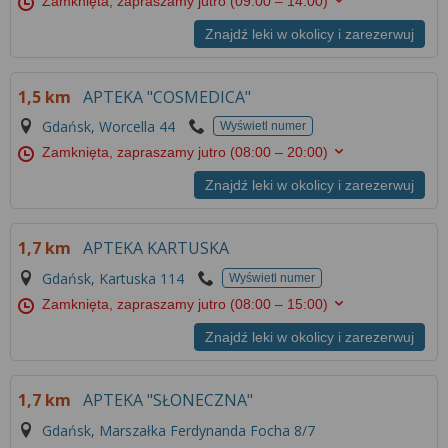
Zamknięta, zapraszamy jutro
(09:00 – 14:00)
Znajdź leki w okolicy i zarezerwuj
1,5 km
APTEKA "COSMEDICA"
Gdańsk, Worcella 44
Wyświetl numer
Zamknięta, zapraszamy jutro
(08:00 – 20:00)
Znajdź leki w okolicy i zarezerwuj
1,7 km
APTEKA KARTUSKA
Gdańsk, Kartuska 114
Wyświetl numer
Zamknięta, zapraszamy jutro
(08:00 – 15:00)
Znajdź leki w okolicy i zarezerwuj
1,7 km
APTEKA "SŁONECZNA"
Gdańsk, Marszałka Ferdynanda Focha 8/7