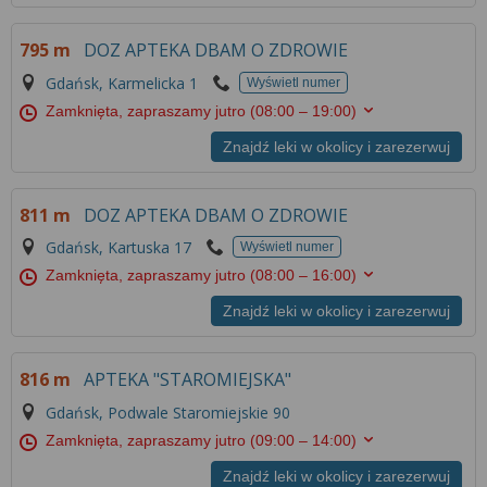
795 m
DOZ APTEKA DBAM O ZDROWIE
Gdańsk, Karmelicka 1
Wyświetl numer
Zamknięta, zapraszamy jutro
(08:00 – 19:00)
Znajdź leki w okolicy i zarezerwuj
811 m
DOZ APTEKA DBAM O ZDROWIE
Gdańsk, Kartuska 17
Wyświetl numer
Zamknięta, zapraszamy jutro
(08:00 – 16:00)
Znajdź leki w okolicy i zarezerwuj
816 m
APTEKA "STAROMIEJSKA"
Gdańsk, Podwale Staromiejskie 90
Zamknięta, zapraszamy jutro
(09:00 – 14:00)
Znajdź leki w okolicy i zarezerwuj