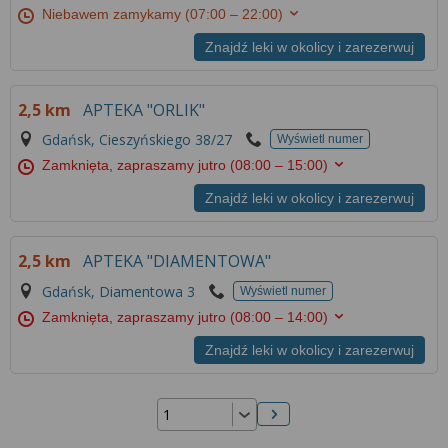
Niebawem zamykamy
(07:00 – 22:00)
Znajdź leki w okolicy i zarezerwuj
2,5 km
APTEKA "ORLIK"
Gdańsk, Cieszyńskiego 38/27
Wyświetl numer
Zamknięta, zapraszamy jutro
(08:00 – 15:00)
Znajdź leki w okolicy i zarezerwuj
2,5 km
APTEKA "DIAMENTOWA"
Gdańsk, Diamentowa 3
Wyświetl numer
Zamknięta, zapraszamy jutro
(08:00 – 14:00)
Znajdź leki w okolicy i zarezerwuj
Następna strona