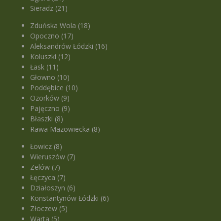
Sieradz (21)
Zduńska Wola (18)
Opoczno (17)
Aleksandrów Łódzki (16)
Koluszki (12)
Łask (11)
Głowno (10)
Poddębice (10)
Ozorków (9)
Pajęczno (9)
Błaszki (8)
Rawa Mazowiecka (8)
Łowicz (8)
Wieruszów (7)
Zelów (7)
Łęczyca (7)
Działoszyn (6)
Konstantynów Łódzki (6)
Złoczew (5)
Warta (5)