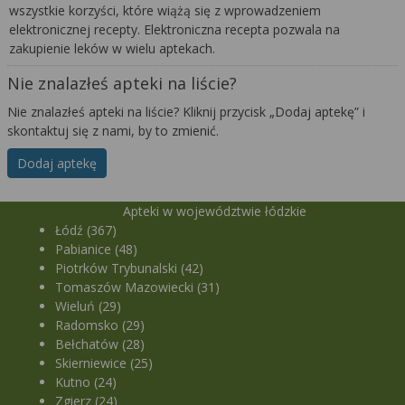
wszystkie korzyści, które wiążą się z wprowadzeniem
elektronicznej recepty. Elektroniczna recepta pozwala na
zakupienie leków w wielu aptekach.
Nie znalazłeś apteki na liście?
Nie znalazłeś apteki na liście? Kliknij przycisk „Dodaj aptekę” i
skontaktuj się z nami, by to zmienić.
Dodaj aptekę
Apteki w województwie łódzkie
Łódź (367)
Pabianice (48)
Piotrków Trybunalski (42)
Tomaszów Mazowiecki (31)
Wieluń (29)
Radomsko (29)
Bełchatów (28)
Skierniewice (25)
Kutno (24)
Zgierz (24)