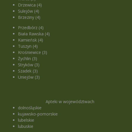
Drzewica (4)
Sulejów (4)
Brzeziny (4)
Przedbórz (4)
Biała Rawska (4)
Kamieńsk (4)
Tuszyn (4)
Krośniewice (3)
Żychlin (3)
Stryków (3)
Szadek (3)
Uniejów (3)
Apteki w województwach
dolnośląskie
kujawsko-pomorskie
lubelskie
lubuskie