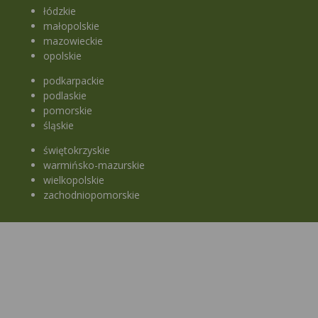
łódzkie
małopolskie
mazowieckie
opolskie
podkarpackie
podlaskie
pomorskie
śląskie
świętokrzyskie
warmińsko-mazurskie
wielkopolskie
zachodniopomorskie