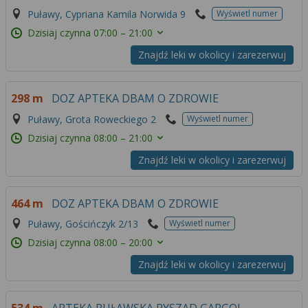
Puławy, Cypriana Kamila Norwida 9
Wyświetl numer
Dzisiaj czynna
07:00 – 21:00
Znajdź leki w okolicy i zarezerwuj
298 m
DOZ APTEKA DBAM O ZDROWIE
Puławy, Grota Roweckiego 2
Wyświetl numer
Dzisiaj czynna
08:00 – 21:00
Znajdź leki w okolicy i zarezerwuj
464 m
DOZ APTEKA DBAM O ZDROWIE
Puławy, Gościńczyk 2/13
Wyświetl numer
Dzisiaj czynna
08:00 – 20:00
Znajdź leki w okolicy i zarezerwuj