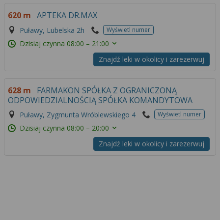
620 m
APTEKA DR.MAX
Puławy, Lubelska 2h
Wyświetl numer
Dzisiaj czynna
08:00 – 21:00
Znajdź leki w okolicy i zarezerwuj
628 m
FARMAKON SPÓŁKA Z OGRANICZONĄ
ODPOWIEDZIALNOŚCIĄ SPÓŁKA KOMANDYTOWA
Puławy, Zygmunta Wróblewskiego 4
Wyświetl numer
Dzisiaj czynna
08:00 – 20:00
Znajdź leki w okolicy i zarezerwuj