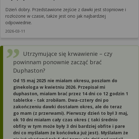
Dzień dobry. Przedstawione zejście z dawki jest stopniowe i
rozłożone w czasie, także jest ono jak najbardziej
odpowiednie.
2026-03-11
Utrzymujące się krwawienie – czy
powinnam ponownie zacząć brać
Duphaston?
Od 15 maj 2025 nie miałam okresu, poszłam do
ginekologa w kwietniu 2026. Przepisał mi
duphaston, miałam brać przez 14 dni co 12 godzin 1
tabletke - tak zrobiłam. Dwa-cztery dni po
zakończeniu dawki dostałam okres, ale do teraz
go mam (z przerwami). Pierwszy dzień to był 3 maj,
ok 10 dni miałam cały czas okres ( taki średnio
obfity w tym może były 3 dni bardziej obfite i pare
dni co myślałam że końcówka już jest). Myślałam że