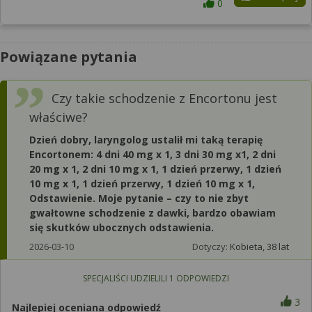
0
Powiązane pytania
Czy takie schodzenie z Encortonu jest
właściwe?
Dzień dobry, laryngolog ustalił mi taką terapię
Encortonem: 4 dni 40 mg x 1, 3 dni 30 mg x1, 2 dni
20 mg x 1, 2 dni 10 mg x 1, 1 dzień przerwy, 1 dzień
10 mg x 1, 1 dzień przerwy, 1 dzień 10 mg x 1,
Odstawienie. Moje pytanie – czy to nie zbyt
gwałtowne schodzenie z dawki, bardzo obawiam
się skutków ubocznych odstawienia.
2026-03-10
Dotyczy:
Kobieta, 38 lat
SPECJALIŚCI UDZIELILI
1
ODPOWIEDZI
3
Najlepiej oceniana odpowiedź