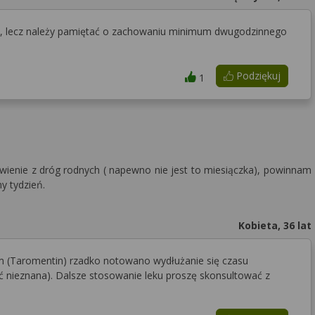
u, lecz należy pamiętać o zachowaniu minimum dwugodzinnego
Podziękuj
1
wienie z dróg rodnych ( napewno nie jest to miesiączka), powinnam
y tydzień.
Kobieta, 36 lat
 (Taromentin) rzadko notowano wydłużanie się czasu
ieznana). Dalsze stosowanie leku proszę skonsultować z