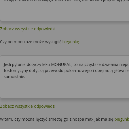
Zobacz wszystkie odpowiedzi
Czy po monulaze może wystąpić
biegunkę
Jeśli pytanie dotyczy leku MONURAL, to najczęstsze działania ni
fosfomycyny dotyczą przewodu pokarmowego i obejmują głównie b
samoistnie.
Zobacz wszystkie odpowiedzi
Witam, czy można łączyć smectę go z nospa max jak ma się
biegun