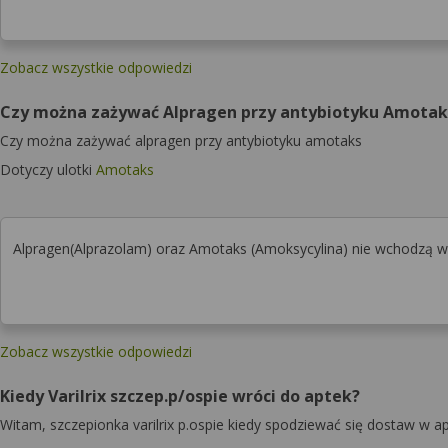
Zobacz wszystkie odpowiedzi
Czy można zażywać Alpragen przy antybiotyku Amotak
Czy można zażywać alpragen przy antybiotyku amotaks
Dotyczy ulotki
Amotaks
Alpragen(Alprazolam) oraz Amotaks (Amoksycylina) nie wchodzą w 
Zobacz wszystkie odpowiedzi
Kiedy Varilrix szczep.p/ospie wróci do aptek?
Witam, szczepionka varilrix p.ospie kiedy spodziewać się dostaw w a