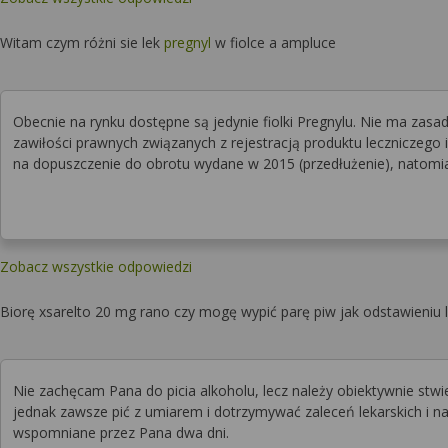
Witam czym różni sie lek
pregnyl
w fiolce a ampluce
Obecnie na rynku dostępne są jedynie fiolki Pregnylu. Nie ma zasad
zawiłości prawnych związanych z rejestracją produktu leczniczego
na dopuszczenie do obrotu wydane w 2015 (przedłużenie), natomi
Zobacz wszystkie odpowiedzi
Biorę xsarelto 20 mg rano czy mogę wypić parę piw jak odstawieniu l
Nie zachęcam Pana do picia alkoholu, lecz należy obiektywnie stwierd
jednak zawsze pić z umiarem i dotrzymywać zaleceń lekarskich i 
wspomniane przez Pana dwa dni.