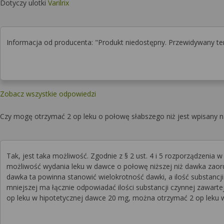
Dotyczy ulotki
Varilrix
Informacja od producenta: "Produkt niedostępny. Przewidywany ter
Zobacz wszystkie odpowiedzi
Czy mogę otrzymać 2 op leku o połowę słabszego niż jest wpisany na
Tak, jest taka możliwość. Zgodnie z § 2 ust. 4 i 5 rozporządzenia
możliwość wydania leku w dawce o połowę niższej niż dawka zaord
dawka ta powinna stanowić wielokrotność dawki, a ilość substanc
mniejszej ma łącznie odpowiadać ilości substancji czynnej zawarte
op leku w hipotetycznej dawce 20 mg, można otrzymać 2 op leku 