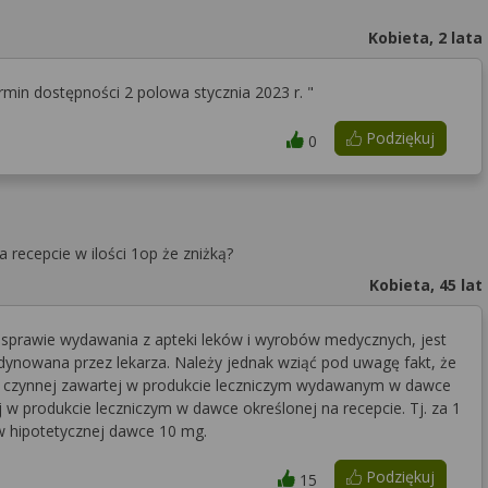
Kobieta, 2 lata
min dostępności 2 polowa stycznia 2023 r. "
Podziękuj
0
 recepcie w ilości 1op że zniżką?
Kobieta, 45 lat
 w sprawie wydawania z apteki leków i wyrobów medycznych, jest
ynowana przez lekarza. Należy jednak wziąć pod uwagę fakt, że
ji czynnej zawartej w produkcie leczniczym wydawanym w dawce
j w produkcie leczniczym w dawce określonej na recepcie. Tj. za 1
w hipotetycznej dawce 10 mg.
Podziękuj
15