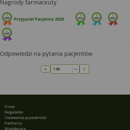
Nagrody farmaceuty
Przyjaciel Pacjenta 2025
Odpowiedzi na pytania pacjentów
Następna strona
Poprzednia strona
O nas
Regulamin
Ustawienia prywatności
Partnerzy
Współpraca