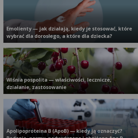
Emolienty — jak działają, kiedy je stosować, które
wybrać dla dorosłego, a które dla dziecka?
Wiśnia pospolita — właściwości, lecznicze,
działanie, zastosowanie
Apolipoproteina B (ApoB) — kiedy ją oznaczyć?