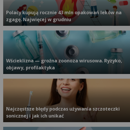
Polacy kupują rocznie 43 mln opakowań leków na
zgagę. Najwięcej w grudniu
Wścieklizna — groźna zoonoza wirusowa. Ryzyko,
objawy, profilaktyka
Najczęstsze błędy podczas używania szczoteczki
sonicznej i jak ich unikać