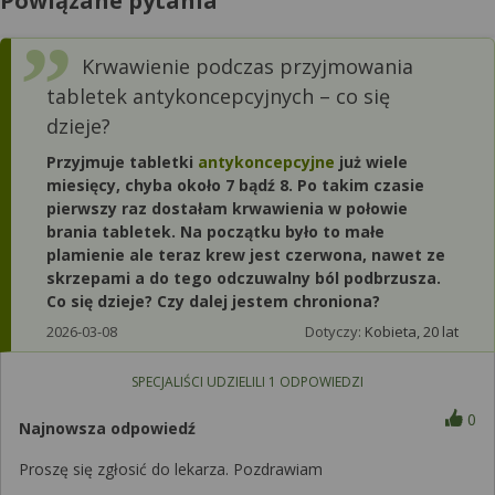
Powiązane pytania
Krwawienie podczas przyjmowania
tabletek antykoncepcyjnych – co się
dzieje?
Przyjmuje tabletki
antykoncepcyjne
już wiele
miesięcy, chyba około 7 bądź 8. Po takim czasie
pierwszy raz dostałam krwawienia w połowie
brania tabletek. Na początku było to małe
plamienie ale teraz krew jest czerwona, nawet ze
skrzepami a do tego odczuwalny ból podbrzusza.
Co się dzieje? Czy dalej jestem chroniona?
2026-03-08
Dotyczy:
Kobieta, 20 lat
SPECJALIŚCI UDZIELILI
1
ODPOWIEDZI
0
Najnowsza odpowiedź
Proszę się zgłosić do lekarza. Pozdrawiam