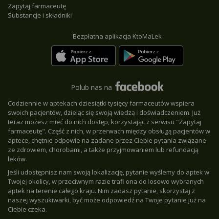
Zapytaj farmaceutę
Substancje i składniki
Bezpłatna aplikacja KtoMaLek
Polub nas na
Codziennie w aptekach dziesiątki tysięcy farmaceutów wspiera
swoich pacjentów, dzieląc się swoją wiedzą i doświadczeniem. Już
teraz możesz mieć do nich dostęp, korzystając z serwisu "Zapytaj
farmaceutę". Część z nich, w przerwach między obsługą pacjentów w
aptece, chętnie odpowie na zadane przez Ciebie pytania związane
ze zdrowiem, chorobami, a także przyjmowaniem lub refundacją
leków.
Jeśli udostępnisz nam swoją lokalizację, pytanie wyślemy do aptek w
Twojej okolicy, w przeciwnym razie trafi ona do losowo wybranych
aptek na terenie całego kraju. Nim zadasz pytanie, skorzystaj z
naszej wyszukiwarki, być może odpowiedź na Twoje pytanie już na
Ciebie czeka.