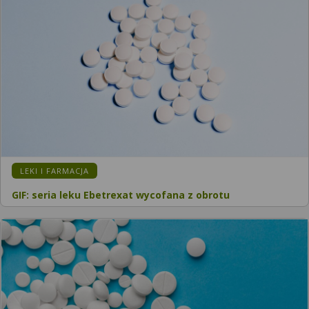
LEKI I FARMACJA
GIF: seria leku Ebetrexat wycofana z obrotu