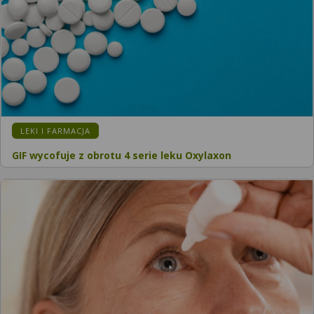
LEKI I FARMACJA
GIF wycofuje z obrotu 4 serie leku Oxylaxon