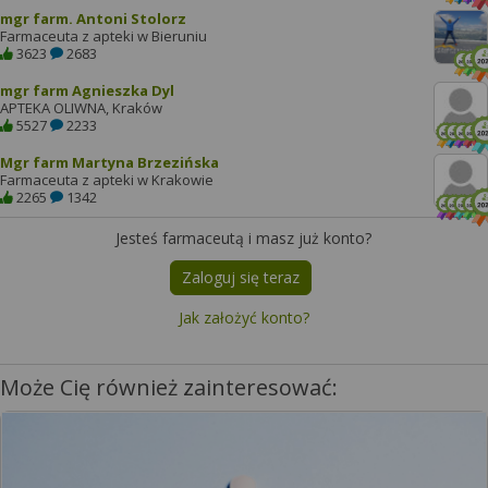
mgr farm. Antoni Stolorz
Farmaceuta z apteki w Bieruniu
3623
2683
mgr farm Agnieszka Dyl
APTEKA OLIWNA, Kraków
5527
2233
Mgr farm Martyna Brzezińska
Farmaceuta z apteki w Krakowie
2265
1342
Jesteś farmaceutą i masz już konto?
Zaloguj się teraz
Jak założyć konto?
Może Cię również zainteresować: