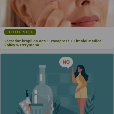
LEKI I FARMACJA
Sprzedaż kropli do oczu Travoprost + Timolol Medical
Valley wstrzymana