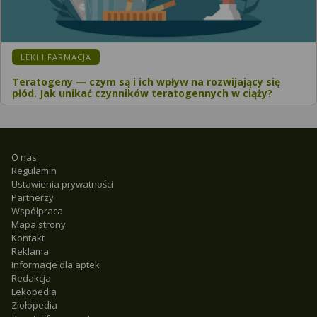
LEKI I FARMACJA
Teratogeny — czym są i ich wpływ na rozwijający się
płód. Jak unikać czynników teratogennych w ciąży?
O nas
Regulamin
Ustawienia prywatności
Partnerzy
Współpraca
Mapa strony
Kontakt
Reklama
Informacje dla aptek
Redakcja
Lekopedia
Ziołopedia