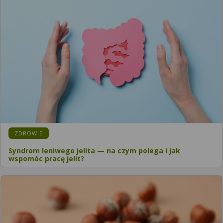
ZDROWIE
Syndrom leniwego jelita — na czym polega i jak
wspomóc pracę jelit?