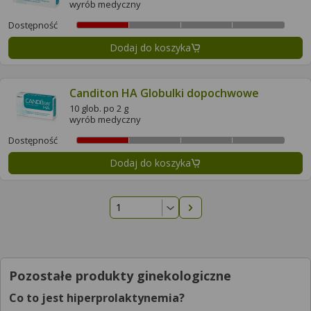
wyrób medyczny
Dostępność
Dodaj do koszyka
Canditon HA Globulki dopochwowe
10 glob. po 2 g
wyrób medyczny
Dostępność
Dodaj do koszyka
Następna strona
Pozostałe produkty ginekologiczne
Co to jest hiperprolaktynemia?