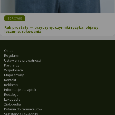
ZDROWIE
Rak prostaty — przyczyny, czynniki ryzyka, objawy,
leczenie, rokowania
O nas
Regulamin
Ustawienia prywatności
Partnerzy
Współpraca
Mapa strony
Kontakt
Reklama
Informacje dla aptek
Redakcja
Lekopedia
Ziołopedia
Pytania do farmaceutów
Substancje i składniki