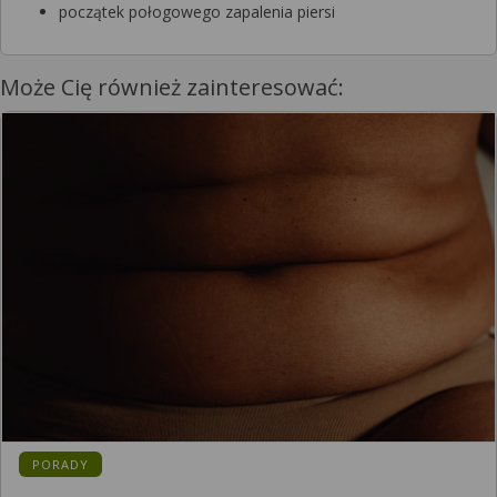
początek połogowego zapalenia piersi
Może Cię również zainteresować:
PORADY