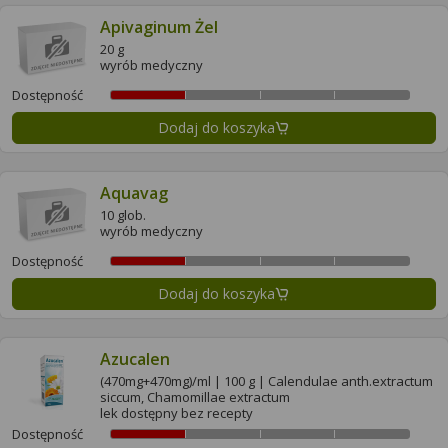
Apivaginum Żel
20 g
wyrób medyczny
Dostępność
Dodaj do koszyka
Aquavag
10 glob.
wyrób medyczny
Dostępność
Dodaj do koszyka
Azucalen
(470mg+470mg)/ml | 100 g | Calendulae anth.extractum
siccum, Chamomillae extractum
lek dostępny bez recepty
Dostępność