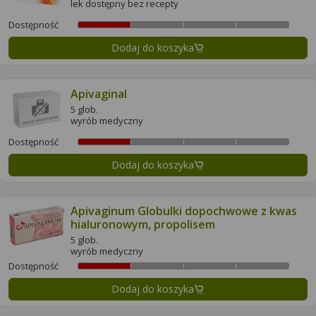
lek dostępny bez recepty
Dostępność
Dodaj do koszyka
Apivaginal
5 glob.
wyrób medyczny
Dostępność
Dodaj do koszyka
Apivaginum Globulki dopochwowe z kwas
hialuronowym, propolisem
5 glob.
wyrób medyczny
Dostępność
Dodaj do koszyka