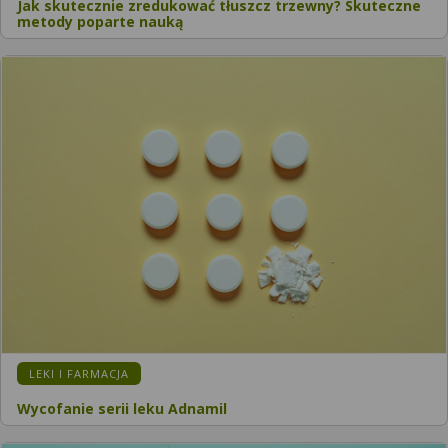
Jak skutecznie zredukować tłuszcz trzewny? Skuteczne
metody poparte nauką
LEKI I FARMACJA
Wycofanie serii leku Adnamil