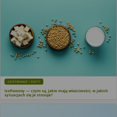
ODŻYWIANIE I DIETY
Izoflawony — czym są, jakie mają właściwości, w jakich
sytuacjach się je stosuje?