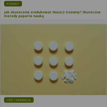
PORADY
Jak skutecznie zredukować tłuszcz trzewny? Skuteczne
metody poparte nauką
LEKI I FARMACJA