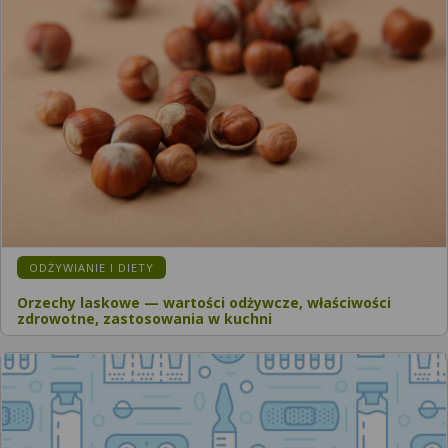
ODŻYWIANIE I DIETY
Orzechy laskowe — wartości odżywcze, właściwości
zdrowotne, zastosowania w kuchni