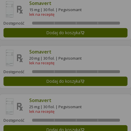
Somavert
15 mg | 30 fiol. | Pegvisomant
lek na receptę
Dostępność
Dodaj do koszyka
Somavert
20 mg | 30 fiol. | Pegvisomant
lek na receptę
Dostępność
Dodaj do koszyka
Somavert
25 mg | 30 fiol. | Pegvisomant
lek na receptę
Dostępność
Dodaj do koszyka