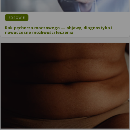
ZDROWIE
Rak pęcherza moczowego — objawy, diagnostyka i
nowoczesne możliwości leczenia