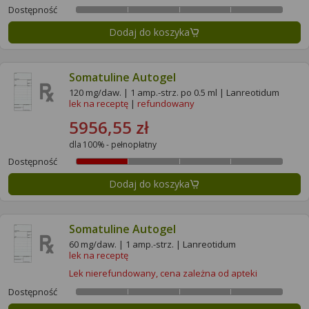
Dostępność
Dodaj do koszyka
Somatuline Autogel
120 mg/daw. | 1 amp.-strz. po 0.5 ml | Lanreotidum
lek na receptę
|
refundowany
5956,55 zł
dla 100% - pełnopłatny
Dostępność
Dodaj do koszyka
Somatuline Autogel
60 mg/daw. | 1 amp.-strz. | Lanreotidum
lek na receptę
Lek nierefundowany, cena zależna od apteki
Dostępność