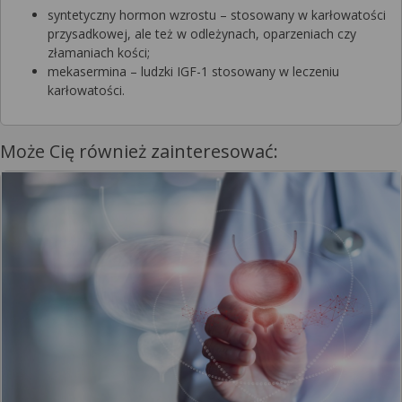
syntetyczny hormon wzrostu – stosowany w karłowatości
przysadkowej, ale też w odleżynach, oparzeniach czy
złamaniach kości;
mekasermina – ludzki IGF-1 stosowany w leczeniu
karłowatości.
Może Cię również zainteresować: