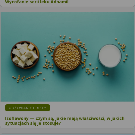
Wycofanie serii leku Adnamil
ODŻYWIANIE I DIETY
Izoflawony — czym są, jakie mają właściwości, w jakich
sytuacjach się je stosuje?