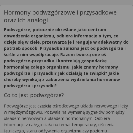
Hormony podwzgórzowe i przysadkowe
oraz ich analogi
Podwzgórze, potocznie określane jako centrum
dowodzenia organizmu, odbiera informacje o tym, co
dzieje się w ciele, przetwarza je i reaguje w adekwatny do
potrzeb sposób. Przysadka zależna jest od podwzgórza i
ściśle z nim współpracuje. Razem tworzą one oś
podwzgórze-przysadka i kontrolują gospodarkę
hormonalną całego organizmu. Jakie znamy hormony
podwzgórza i przysadki? Jak działają te związki? Jakie
choroby wynikają z zaburzenia wydzielania hormonów
podwzgórza i przysadki?
Co to jest podwzgórze?
Podwzgórze jest częścią ośrodkowego układu nerwowego i leży
w międzymózgowiu. Pozwala na wymianę sygnałów pomiędzy
układem nerwowym a układem hormonalnym. Odbiera
informacje z całego ciała na temat temperatury, ciśnienia
tętniczego, stanu odżywienia organizmu czy poziomu