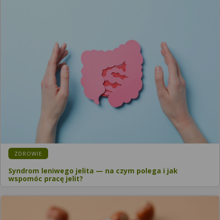
ZDROWIE
Syndrom leniwego jelita — na czym polega i jak
wspomóc pracę jelit?