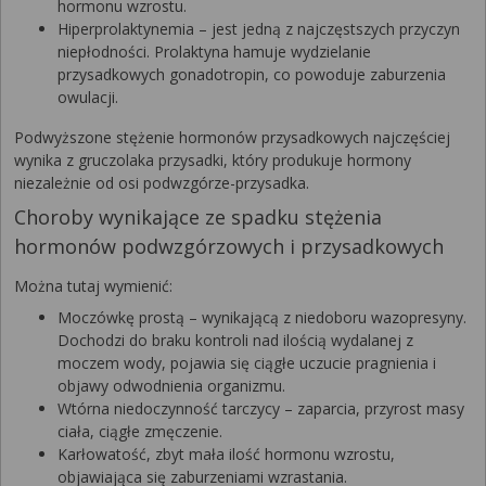
hormonu wzrostu.
Hiperprolaktynemia – jest jedną z najczęstszych przyczyn
niepłodności. Prolaktyna hamuje wydzielanie
przysadkowych gonadotropin, co powoduje zaburzenia
owulacji.
Podwyższone stężenie hormonów przysadkowych najczęściej
wynika z gruczolaka przysadki, który produkuje hormony
niezależnie od osi podwzgórze-przysadka.
Choroby wynikające ze spadku stężenia
hormonów podwzgórzowych i przysadkowych
Można tutaj wymienić:
Moczówkę prostą – wynikającą z niedoboru wazopresyny.
Dochodzi do braku kontroli nad ilością wydalanej z
moczem wody, pojawia się ciągłe uczucie pragnienia i
objawy odwodnienia organizmu.
Wtórna niedoczynność tarczycy – zaparcia, przyrost masy
ciała, ciągłe zmęczenie.
Karłowatość, zbyt mała ilość hormonu wzrostu,
objawiająca się zaburzeniami wzrastania.