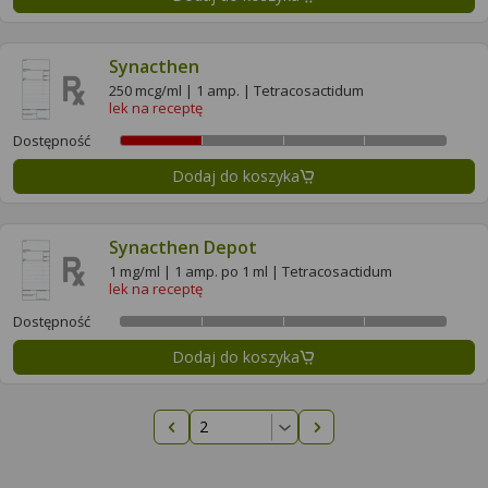
Synacthen
250 mcg/ml | 1 amp. | Tetracosactidum
lek na receptę
Dostępność
Dodaj do koszyka
Synacthen Depot
1 mg/ml | 1 amp. po 1 ml | Tetracosactidum
lek na receptę
Dostępność
Dodaj do koszyka
Poprzednia strona
Następna strona