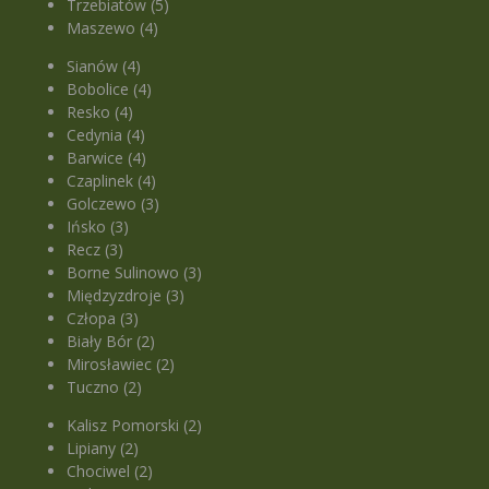
Trzebiatów (5)
Maszewo (4)
Sianów (4)
Bobolice (4)
Resko (4)
Cedynia (4)
Barwice (4)
Czaplinek (4)
Golczewo (3)
Ińsko (3)
Recz (3)
Borne Sulinowo (3)
Międzyzdroje (3)
Człopa (3)
Biały Bór (2)
Mirosławiec (2)
Tuczno (2)
Kalisz Pomorski (2)
Lipiany (2)
Chociwel (2)