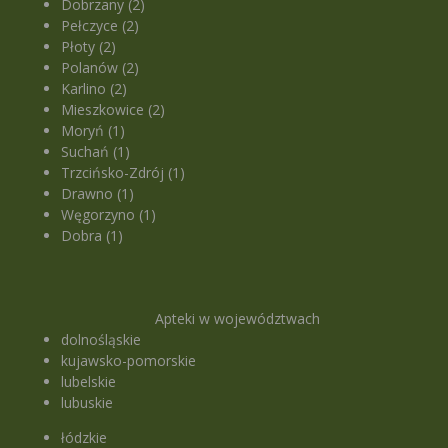
Dobrzany (2)
Pełczyce (2)
Płoty (2)
Polanów (2)
Karlino (2)
Mieszkowice (2)
Moryń (1)
Suchań (1)
Trzcińsko-Zdrój (1)
Drawno (1)
Węgorzyno (1)
Dobra (1)
Apteki w województwach
dolnośląskie
kujawsko-pomorskie
lubelskie
lubuskie
łódzkie