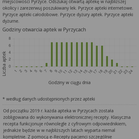
miejscowości Pyrzyce. Odszukaj otwartą aptekę w najbliższej
okolicy i zarezerwuj poszukiwany lek. Pyrzyce apteki internetowe.
Pyrzyce apteki całodobowe. Pyrzyce dyżury aptek. Pyrzyce apteki
dyżurne.
Godziny otwarcia aptek w Pyrzycach
Liczba aptek
Godziny w ciągu dnia
* według danych udostępnionych przez apteki
Od początku 2019 r. każda apteka w Pyrzycach została
zobligowana do wykonywania elektronicznej recepty. Klasyczna
recepta funkcjonuje równolegle z cyfrowym odpowiednikiem,
jednakże będzie w w najbliższych latach wyparta niemal
kompletnie. Z pomocą e-Recepty pacjenci szczególnie