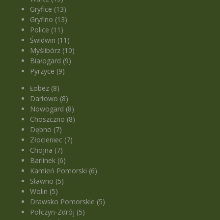
Gryfice (13)
Gryfino (13)
Police (11)
Świdwin (11)
Myślibórz (10)
Białogard (9)
Pyrzyce (9)
Łobez (8)
Darłowo (8)
Nowogard (8)
Choszczno (8)
Dębno (7)
Złocieniec (7)
Chojna (7)
Barlinek (6)
Kamień Pomorski (6)
Sławno (5)
Wolin (5)
Drawsko Pomorskie (5)
Połczyn-Zdrój (5)