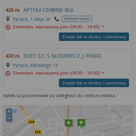
426 m
APTEKA CEF@RM 36,6
Pyrzyce, 1 Maja 20
Wyświetl numer
Zamknięta, zapraszamy jutro
(08:00 – 18:00)
Znajdź leki w okolicy i zarezerwuj
430 m
DUET S.C. S. KŁOSIEWICZ, J. PAŚKO
Pyrzyce, Kilińskiego 13
Zamknięta, zapraszamy jutro
(08:00 – 18:00)
Znajdź leki w okolicy i zarezerwuj
Apteki są posortowane po odległości do centrum miasta.
+
−