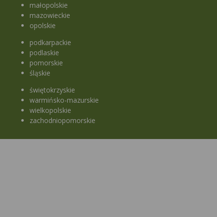
małopolskie
mazowieckie
opolskie
podkarpackie
podlaskie
pomorskie
śląskie
świętokrzyskie
warmińsko-mazurskie
wielkopolskie
zachodniopomorskie