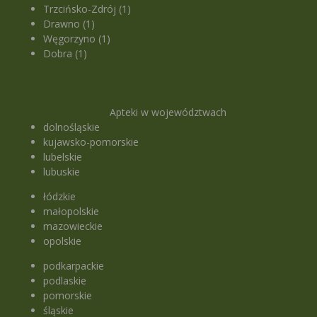
Trzcińsko-Zdrój (1)
Drawno (1)
Węgorzyno (1)
Dobra (1)
Apteki w województwach
dolnośląskie
kujawsko-pomorskie
lubelskie
lubuskie
łódzkie
małopolskie
mazowieckie
opolskie
podkarpackie
podlaskie
pomorskie
śląskie