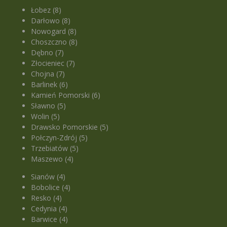
Łobez (8)
Darłowo (8)
Nowogard (8)
Choszczno (8)
Dębno (7)
Złocieniec (7)
Chojna (7)
Barlinek (6)
Kamień Pomorski (6)
Sławno (5)
Wolin (5)
Drawsko Pomorskie (5)
Połczyn-Zdrój (5)
Trzebiatów (5)
Maszewo (4)
Sianów (4)
Bobolice (4)
Resko (4)
Cedynia (4)
Barwice (4)