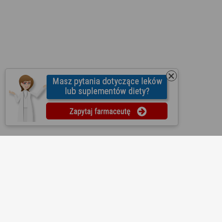
O nas
Regulamin
Ustawienia prywatności
Partnerzy
Współpraca
Mapa strony
Kontakt
Reklama