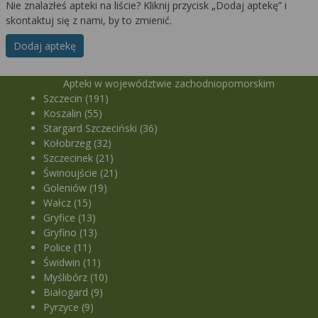
Nie znalazłeś apteki na liście? Kliknij przycisk „Dodaj aptekę” i
skontaktuj się z nami, by to zmienić.
Dodaj aptekę
Apteki w województwie zachodniopomorskim
Szczecin (191)
Koszalin (55)
Stargard Szczeciński (36)
Kołobrzeg (32)
Szczecinek (21)
Świnoujście (21)
Goleniów (19)
Wałcz (15)
Gryfice (13)
Gryfino (13)
Police (11)
Świdwin (11)
Myślibórz (10)
Białogard (9)
Pyrzyce (9)