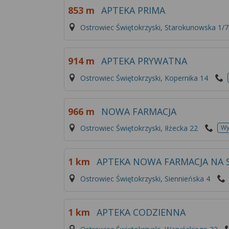
853 m
APTEKA PRIMA
Ostrowiec Świętokrzyski, Starokunowska 1/7
914 m
APTEKA PRYWATNA
Ostrowiec Świętokrzyski, Kopernika 14
966 m
NOWA FARMACJA
Ostrowiec Świętokrzyski, Iłżecka 22
Wy
1 km
APTEKA NOWA FARMACJA NA S
Ostrowiec Świętokrzyski, Siennieńska 4
1 km
APTEKA CODZIENNA