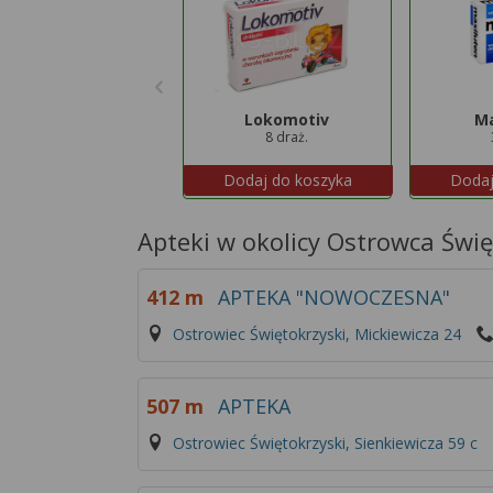
Lokomotiv
Ma
8 draż.
Dodaj do koszyka
Dodaj
Apteki w okolicy Ostrowca Świę
412 m
APTEKA "NOWOCZESNA"
Ostrowiec Świętokrzyski, Mickiewicza 24
507 m
APTEKA
Ostrowiec Świętokrzyski, Sienkiewicza 59 c