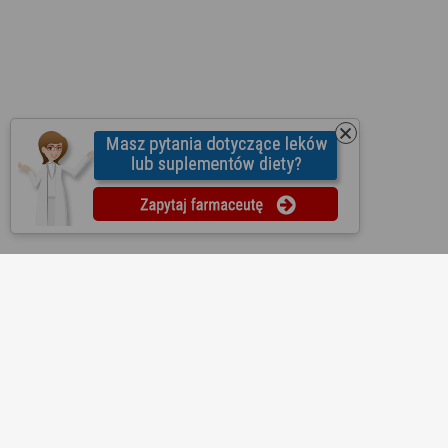
O nas
Regulamin
Ustawienia prywatności
Partnerzy
Współpraca
Mapa strony
Kontakt
Reklama
Informacje dla aptek