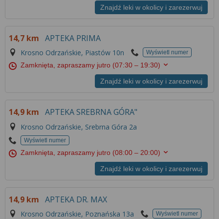
Znajdź leki w okolicy i zarezerwuj
14,7 km
APTEKA PRIMA
Krosno Odrzańskie, Piastów 10n
Wyświetl numer
Zamknięta, zapraszamy jutro
(07:30 – 19:30)
Znajdź leki w okolicy i zarezerwuj
14,9 km
APTEKA SREBRNA GÓRA"
Krosno Odrzańskie, Srebrna Góra 2a
Wyświetl numer
Zamknięta, zapraszamy jutro
(08:00 – 20:00)
Znajdź leki w okolicy i zarezerwuj
14,9 km
APTEKA DR. MAX
Krosno Odrzańskie, Poznańska 13a
Wyświetl numer