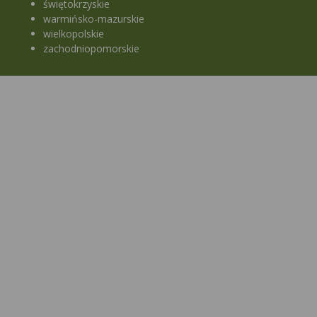
świętokrzyskie
warmińsko-mazurskie
wielkopolskie
zachodniopomorskie