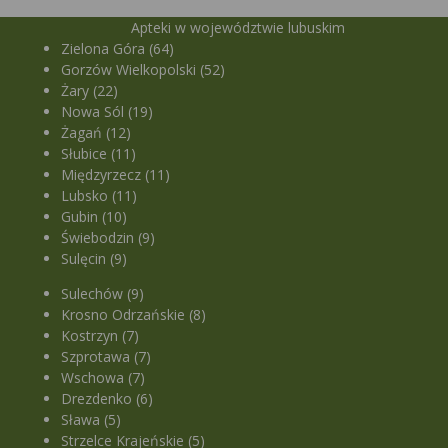
Apteki w województwie lubuskim
Zielona Góra (64)
Gorzów Wielkopolski (52)
Żary (22)
Nowa Sól (19)
Żagań (12)
Słubice (11)
Międzyrzecz (11)
Lubsko (11)
Gubin (10)
Świebodzin (9)
Sulęcin (9)
Sulechów (9)
Krosno Odrzańskie (8)
Kostrzyn (7)
Szprotawa (7)
Wschowa (7)
Drezdenko (6)
Sława (5)
Strzelce Krajeńskie (5)