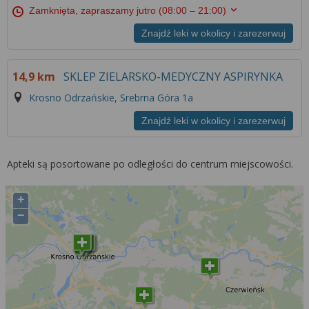
Zamknięta, zapraszamy jutro
(08:00 – 21:00)
Znajdź leki w okolicy i zarezerwuj
14,9 km
SKLEP ZIELARSKO-MEDYCZNY ASPIRYNKA
Krosno Odrzańskie, Srebrna Góra 1a
Znajdź leki w okolicy i zarezerwuj
Apteki są posortowane po odległości do centrum miejscowości.
+
−