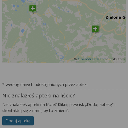
©
OpenStreetMap
contributors
* według danych udostępnionych przez apteki
Nie znalazłeś apteki na liście?
Nie znalazłeś apteki na liście? Kliknij przycisk „Dodaj aptekę” i
skontaktuj się z nami, by to zmienić.
Dodaj aptekę