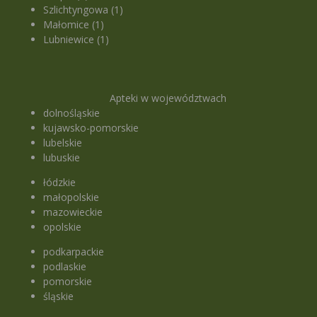
Szlichtyngowa (1)
Małomice (1)
Lubniewice (1)
Apteki w województwach
dolnośląskie
kujawsko-pomorskie
lubelskie
lubuskie
łódzkie
małopolskie
mazowieckie
opolskie
podkarpackie
podlaskie
pomorskie
śląskie