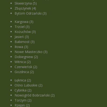
Skwierzyna (5)
Zbąszynek (4)
Bytom Odrzański (3)
Kargowa (3)
Trzciel (3)
Kożuchów (3)
Jasień (3)
Babimost (3)
Iłowa (3)
Nowe Miasteczko (3)
Dobiegniew (2)
Witnica (2)
Czerwieńsk (2)
Gozdnica (2)
Łęknica (2)
Ośno Lubuskie (2)
Cybinka (2)
Nowogród Bobrzański (2)
Torzym (2)
Rzepin (2)