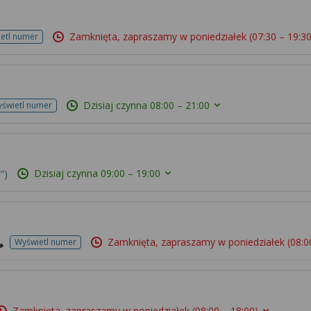
Zamknięta, zapraszamy w poniedziałek
(07:30 – 19:30
etl numer
Dzisiaj czynna
08:00 – 21:00
świetl numer
Dzisiaj czynna
09:00 – 19:00
")
Zamknięta, zapraszamy w poniedziałek
(08:0
Wyświetl numer
Zamknięta, zapraszamy w poniedziałek
(08:00 – 18:00)