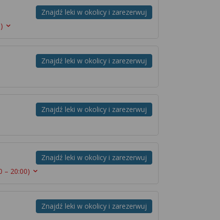
Znajdź leki w okolicy i zarezerwuj
)
Znajdź leki w okolicy i zarezerwuj
Znajdź leki w okolicy i zarezerwuj
Znajdź leki w okolicy i zarezerwuj
0 – 20:00)
Znajdź leki w okolicy i zarezerwuj