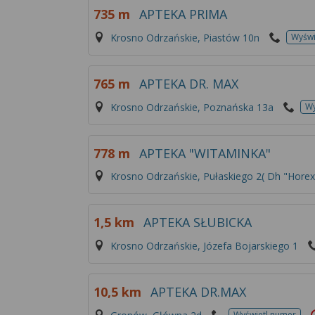
735 m
APTEKA PRIMA
Krosno Odrzańskie, Piastów 10n
Wyświ
765 m
APTEKA DR. MAX
Krosno Odrzańskie, Poznańska 13a
Wy
778 m
APTEKA "WITAMINKA"
Krosno Odrzańskie, Pułaskiego 2( Dh "Horex
1,5 km
APTEKA SŁUBICKA
Krosno Odrzańskie, Józefa Bojarskiego 1
10,5 km
APTEKA DR.MAX
Wyświetl numer