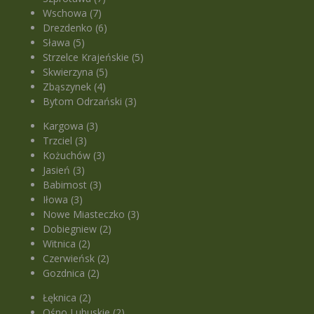
Wschowa (7)
Drezdenko (6)
Sława (5)
Strzelce Krajeńskie (5)
Skwierzyna (5)
Zbąszynek (4)
Bytom Odrzański (3)
Kargowa (3)
Trzciel (3)
Kożuchów (3)
Jasień (3)
Babimost (3)
Iłowa (3)
Nowe Miasteczko (3)
Dobiegniew (2)
Witnica (2)
Czerwieńsk (2)
Gozdnica (2)
Łęknica (2)
Ośno Lubuskie (2)