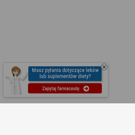
O nas
Regulamin
Ustawienia prywatności
Partnerzy