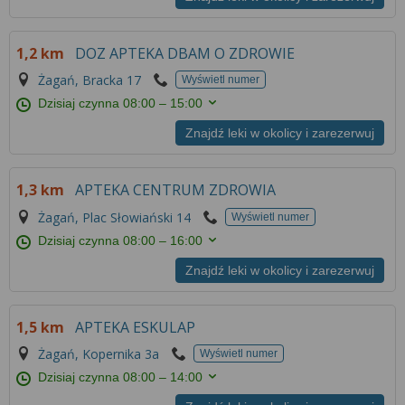
1,2 km
DOZ APTEKA DBAM O ZDROWIE
Żagań, Bracka 17
Wyświetl numer
Dzisiaj czynna
08:00 – 15:00
Znajdź leki w okolicy i zarezerwuj
1,3 km
APTEKA CENTRUM ZDROWIA
Żagań, Plac Słowiański 14
Wyświetl numer
Dzisiaj czynna
08:00 – 16:00
Znajdź leki w okolicy i zarezerwuj
1,5 km
APTEKA ESKULAP
Żagań, Kopernika 3a
Wyświetl numer
Dzisiaj czynna
08:00 – 14:00