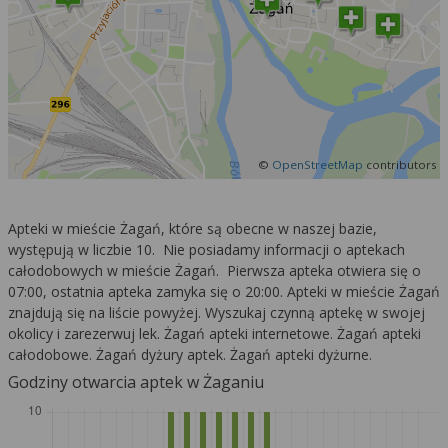
©
OpenStreetMap
contributors
Apteki w mieście Żagań, które są obecne w naszej bazie,
występują w liczbie 10. Nie posiadamy informacji o aptekach
całodobowych w mieście Żagań. Pierwsza apteka otwiera się o
07:00, ostatnia apteka zamyka się o 20:00. Apteki w mieście Żagań
znajdują się na liście powyżej. Wyszukaj czynną aptekę w swojej
okolicy i zarezerwuj lek. Żagań apteki internetowe. Żagań apteki
całodobowe. Żagań dyżury aptek. Żagań apteki dyżurne.
Godziny otwarcia aptek w Żaganiu