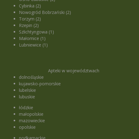
Cybinka (2)
Nowogród Bobrzański (2)
Torzym (2)
Rzepin (2)
Szlichtyngowa (1)
Małomice (1)
Lubniewice (1)
Apteki w województwach
dolnośląskie
kujawsko-pomorskie
lubelskie
lubuskie
łódzkie
małopolskie
mazowieckie
opolskie
podkarpackie