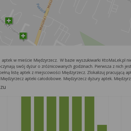
11 aptek w mieście Międzyrzecz. W bazie wyszukiwarki KtoMaLek.pl 
czynają swój dyżur o zróżnicowanych godzinach. Pierwsza z nich jest
pełną listę aptek z miejscowości Międzyrzecz. Zlokalizuj pracującą apt
 Międzyrzecz apteki całodobowe. Międzyrzecz dyżury aptek. Międzyrz
czu