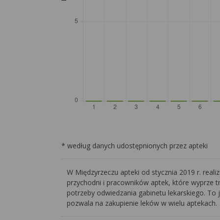
* według danych udostępnionych przez apteki
W Międzyrzeczu apteki od stycznia 2019 r. reali
przychodni i pracowników aptek, które wyprze t
potrzeby odwiedzania gabinetu lekarskiego. To 
pozwala na zakupienie leków w wielu aptekach.