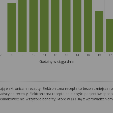
Godziny w ciągu dnia
zują elektroniczne recepty. Elektroniczna recepta to bezpieczniejsze
radycyjne recepty. Elektroniczna recepta daje części pacjentów spo
jednakowoż nie wszystkie benefity, które wiążą się z wprowadzeniem e