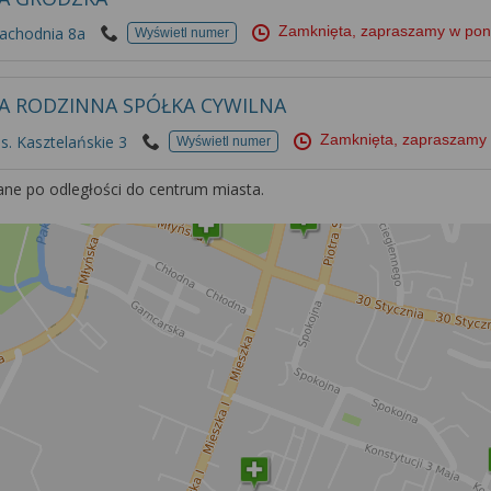
Zamknięta, zapraszamy w pon
Zachodnia 8a
Wyświetl numer
A RODZINNA SPÓŁKA CYWILNA
Zamknięta, zapraszamy 
s. Kasztelańskie 3
Wyświetl numer
ane po odległości do centrum miasta.