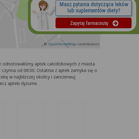
©
OpenStreetMap
contributors
nie odnotowaliśmy aptek całodobowych z miasta
 czynna od 08:00. Ostatnia z aptek zamyka się o
ekę w najbliższej okolicy i zarezerwuj
ecz apteki dyżurne.