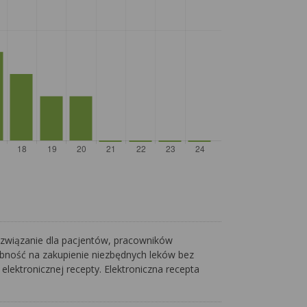
 rozwiązanie dla pacjentów, pracowników
sobność na zakupienie niezbędnych leków bez
lektronicznej recepty. Elektroniczna recepta