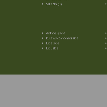
Sulęcin (9)
dolnośląskie
kujawsko-pomorskie
lubelskie
lubuskie