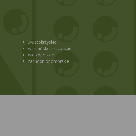
świętokrzyskie
warmińsko-mazurskie
wielkopolskie
zachodniopomorskie