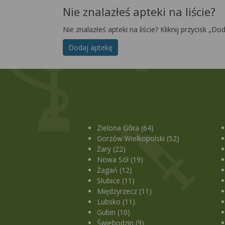
Nie znalazłeś apteki na liście?
Nie znalazłeś apteki na liście? Kliknij przycisk „Do
Dodaj aptekę
Zielona Góra (64)
Gorzów Wielkopolski (52)
Żary (22)
Nowa Sól (19)
Żagań (12)
Słubice (11)
Międzyrzecz (11)
Lubsko (11)
Gubin (10)
Świebodzin (9)