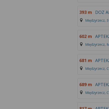
393 m
DOZ A
Międzyrzecz, 3
602 m
APTEK
Międzyrzecz, 
681 m
APTEK
Międzyrzecz, C
689 m
APTEK
Międzyrzecz, C
817 m
APTEK