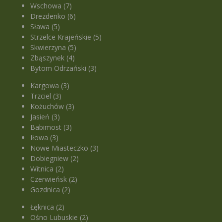
Wschowa (7)
Drezdenko (6)
Sława (5)
Strzelce Krajeńskie (5)
Skwierzyna (5)
Zbąszynek (4)
Bytom Odrzański (3)
Kargowa (3)
Trzciel (3)
Kożuchów (3)
Jasień (3)
Babimost (3)
Iłowa (3)
Nowe Miasteczko (3)
Dobiegniew (2)
Witnica (2)
Czerwieńsk (2)
Gozdnica (2)
Łęknica (2)
Ośno Lubuskie (2)