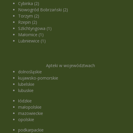
Cybinka (2)
Nowogród Bobrzański (2)
Torzym (2)
Rzepin (2)
Szlichtyngowa (1)
Małomice (1)
Lubniewice (1)
Apteki w województwach
dolnośląskie
kujawsko-pomorskie
lubelskie
lubuskie
łódzkie
małopolskie
mazowieckie
opolskie
podkarpackie