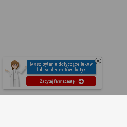
O nas
Regulamin
Ustawienia prywatności
Partnerzy