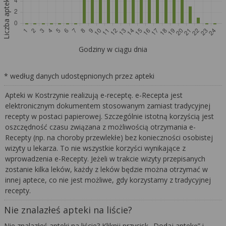
Liczba aptek
Godziny w ciągu dnia
* według danych udostępnionych przez apteki
Apteki w Kostrzynie realizują e-receptę. e-Recepta jest
elektronicznym dokumentem stosowanym zamiast tradycyjnej
recepty w postaci papierowej. Szczególnie istotną korzyścią jest
oszczędność czasu związana z możliwością otrzymania e-
Recepty (np. na choroby przewlekłe) bez konieczności osobistej
wizyty u lekarza. To nie wszystkie korzyści wynikające z
wprowadzenia e-Recepty. Jeżeli w trakcie wizyty przepisanych
zostanie kilka leków, każdy z leków będzie można otrzymać w
innej aptece, co nie jest możliwe, gdy korzystamy z tradycyjnej
recepty.
Nie znalazłeś apteki na liście?
Nie znalazłeś apteki na liście? Kliknij przycisk „Dodaj aptekę” i