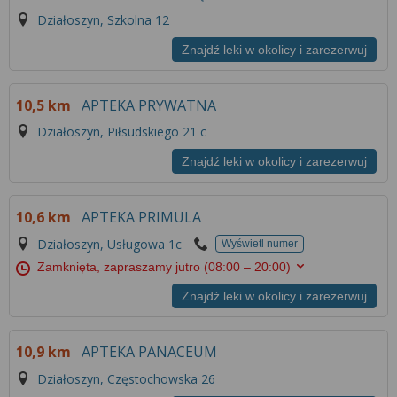
Działoszyn, Szkolna 12
Znajdź leki w okolicy i zarezerwuj
10,5 km
APTEKA PRYWATNA
Działoszyn, Piłsudskiego 21 c
Znajdź leki w okolicy i zarezerwuj
10,6 km
APTEKA PRIMULA
Działoszyn, Usługowa 1c
Wyświetl numer
Zamknięta, zapraszamy jutro
(08:00 – 20:00)
Znajdź leki w okolicy i zarezerwuj
10,9 km
APTEKA PANACEUM
Działoszyn, Częstochowska 26