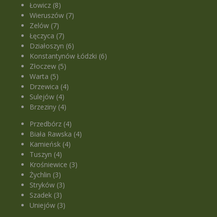
Łowicz (8)
Wieruszów (7)
Zelów (7)
Łęczyca (7)
Działoszyn (6)
Konstantynów Łódzki (6)
Złoczew (5)
Warta (5)
Drzewica (4)
Sulejów (4)
Brzeziny (4)
Przedbórz (4)
Biała Rawska (4)
Kamieńsk (4)
Tuszyn (4)
Krośniewice (3)
Żychlin (3)
Stryków (3)
Szadek (3)
Uniejów (3)