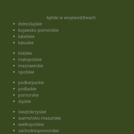
Apteki w województwach
dolnośląskie
kujawsko-pomorskie
lubelskie
lubuskie
łódzkie
małopolskie
mazowieckie
opolskie
podkarpackie
podlaskie
pomorskie
śląskie
świętokrzyskie
warmińsko-mazurskie
wielkopolskie
zachodniopomorskie