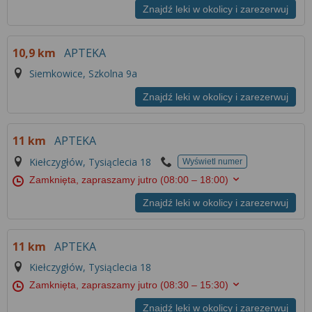
Znajdź leki w okolicy i zarezerwuj
10,9 km
APTEKA
Siemkowice, Szkolna 9a
Znajdź leki w okolicy i zarezerwuj
11 km
APTEKA
Kiełczygłów, Tysiąclecia 18
Wyświetl numer
Zamknięta, zapraszamy jutro
(08:00 – 18:00)
Znajdź leki w okolicy i zarezerwuj
11 km
APTEKA
Kiełczygłów, Tysiąclecia 18
Zamknięta, zapraszamy jutro
(08:30 – 15:30)
Znajdź leki w okolicy i zarezerwuj