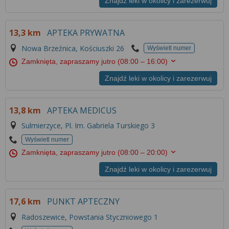
Znajdź leki w okolicy i zarezerwuj
13,3 km
APTEKA PRYWATNA
Nowa Brzeźnica, Kościuszki 26
Wyświetl numer
Zamknięta, zapraszamy jutro
(08:00 – 16:00)
Znajdź leki w okolicy i zarezerwuj
13,8 km
APTEKA MEDICUS
Sulmierzyce, Pl. Im. Gabriela Turskiego 3
Wyświetl numer
Zamknięta, zapraszamy jutro
(08:00 – 20:00)
Znajdź leki w okolicy i zarezerwuj
17,6 km
PUNKT APTECZNY
Radoszewice, Powstania Styczniowego 1