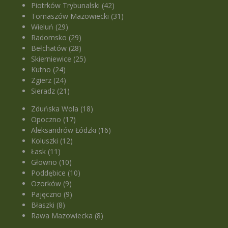
Piotrków Trybunalski (42)
Tomaszów Mazowiecki (31)
Wieluń (29)
Radomsko (29)
Bełchatów (28)
Skierniewice (25)
Kutno (24)
Zgierz (24)
Sieradz (21)
Zduńska Wola (18)
Opoczno (17)
Aleksandrów Łódzki (16)
Koluszki (12)
Łask (11)
Głowno (10)
Poddębice (10)
Ozorków (9)
Pajęczno (9)
Błaszki (8)
Rawa Mazowiecka (8)