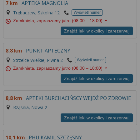
7 km
APTEKA MAGNOLIA
Trębaczew, Szkolna 12
Wyświetl numer
Zamknięta, zapraszamy jutro
(08:00 – 18:00)
Znajdź leki w okolicy i zarezerwuj
8,8 km
PUNKT APTECZNY
Strzelce Wielkie, Piwna 2
Wyświetl numer
Zamknięta, zapraszamy jutro
(08:00 – 18:00)
Znajdź leki w okolicy i zarezerwuj
8,8 km
APTEKI BURCHACIŃSCY WEJDŹ PO ZDROWIE
Rząśnia, Nowa 2
Znajdź leki w okolicy i zarezerwuj
10,1 km
PHU KAMIL SZCZĘSNY