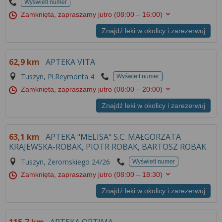
Wyświetl numer
Zamknięta, zapraszamy jutro
(08:00 – 16:00)
Znajdź leki w okolicy i zarezerwuj
62,9 km
APTEKA VITA
Tuszyn, Pl.Reymonta 4
Wyświetl numer
Zamknięta, zapraszamy jutro
(08:00 – 20:00)
Znajdź leki w okolicy i zarezerwuj
63,1 km
APTEKA "MELISA" S.C. MAŁGORZATA
KRAJEWSKA-ROBAK, PIOTR ROBAK, BARTOSZ ROBAK
Tuszyn, Żeromskiego 24/26
Wyświetl numer
Zamknięta, zapraszamy jutro
(08:00 – 18:30)
Znajdź leki w okolicy i zarezerwuj