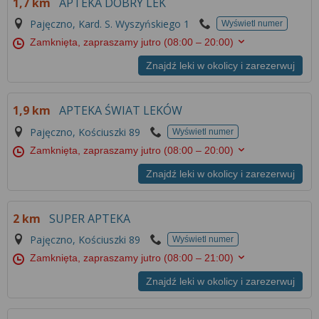
1,7 km
APTEKA DOBRY LEK
Pajęczno, Kard. S. Wyszyńskiego 1
Wyświetl numer
Zamknięta, zapraszamy jutro
(08:00 – 20:00)
Znajdź leki w okolicy i zarezerwuj
1,9 km
APTEKA ŚWIAT LEKÓW
Pajęczno, Kościuszki 89
Wyświetl numer
Zamknięta, zapraszamy jutro
(08:00 – 20:00)
Znajdź leki w okolicy i zarezerwuj
2 km
SUPER APTEKA
Pajęczno, Kościuszki 89
Wyświetl numer
Zamknięta, zapraszamy jutro
(08:00 – 21:00)
Znajdź leki w okolicy i zarezerwuj