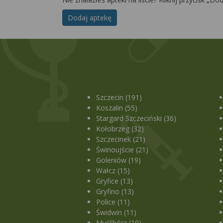
Dodaj aptekę
Szczecin (191)
Koszalin (55)
Stargard Szczeciński (36)
Kołobrzeg (32)
Szczecinek (21)
Świnoujście (21)
Goleniów (19)
Wałcz (15)
Gryfice (13)
Gryfino (13)
Police (11)
Świdwin (11)
Myślibórz (10)