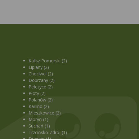
Kalisz Pomorski (2)
Lipiany (2)
Chociwel (2)
Dobrzany (2)
Pełczyce (2)
Płoty (2)
Polanów (2)
Karlino (2)
Mieszkowice (2)
Moryń (1)
Suchań (1)
Trzcińsko-Zdrój (1)
Drawno (1)