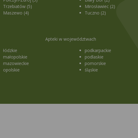
Trzebiatów (5)
Mirosławiec (2)
Maszewo (4)
Tuczno (2)
Apteki w województwach
łódzkie
podkarpackie
małopolskie
podlaskie
mazowieckie
pomorskie
opolskie
śląskie