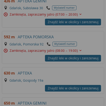
436 m
APTEKA GEMINI
Gdańsk, Subisława 30
Wyświetl numer
Zamknięta, zapraszamy jutro
(07:00 – 20:00)
Znajdź leki w okolicy i zarezerwuj
592 m
APTEKA POMORSKA
Gdańsk, Pomorska 92
Wyświetl numer
Zamknięta, zapraszamy jutro
(08:00 – 19:00)
Znajdź leki w okolicy i zarezerwuj
630 m
APTEKA
Gdańsk, Gospody 19a
Znajdź leki w okolicy i zarezerwuj
650 m
APTEKA GEMINI