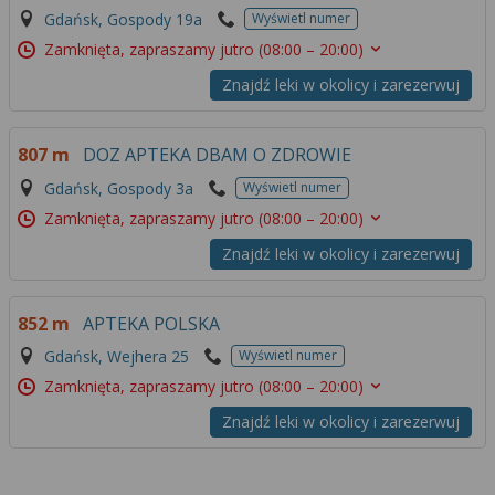
Gdańsk, Gospody 19a
Wyświetl numer
Zamknięta, zapraszamy jutro
(08:00 – 20:00)
Znajdź leki w okolicy i zarezerwuj
807 m
DOZ APTEKA DBAM O ZDROWIE
Gdańsk, Gospody 3a
Wyświetl numer
Zamknięta, zapraszamy jutro
(08:00 – 20:00)
Znajdź leki w okolicy i zarezerwuj
852 m
APTEKA POLSKA
Gdańsk, Wejhera 25
Wyświetl numer
Zamknięta, zapraszamy jutro
(08:00 – 20:00)
Znajdź leki w okolicy i zarezerwuj