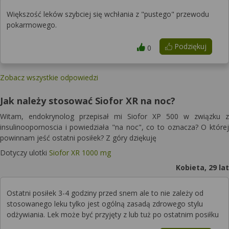
Większość leków szybciej się wchłania z "pustego" przewodu
pokarmowego.
Podziękuj
0
Zobacz wszystkie odpowiedzi
Jak należy stosować Siofor XR na noc?
Witam, endokrynolog przepisał mi Siofor XP 500 w związku z
insulinoopornoscia i powiedziała "na noc", co to oznacza? O której
powinnam jeść ostatni posiłek? Z góry dziękuję
Dotyczy ulotki
Siofor XR 1000 mg
Kobieta, 29 lat
Ostatni posiłek 3-4 godziny przed snem ale to nie zależy od
stosowanego leku tylko jest ogólną zasadą zdrowego stylu
odżywiania. Lek może być przyjęty z lub tuż po ostatnim posiłku