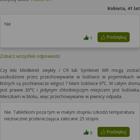
Kobieta, 41 lat
Nie
Podziękuj
1
Zobacz wszystkie odpowiedzi
Czy leki Medikinet zwykły / CR lub Symkinet MR mogą zostać
uszkodzone przez przechowywanie w lodówce w pojemnikach w
których są pochłaniacze wilgoci ? Mam lodówce 6°C. W całym domu
jest prawie 30°C i jedynym chłodniejszym miejscem jest lodówka.
Mieszkam w bloku, więc przechowywanie w piwnicy odpada.
Nie. Tabletkom poza tym w małym stopniu szkodzi temperatura
nieznacznie przekraczająca zalecane 25 stopni.
Podziękuj
0