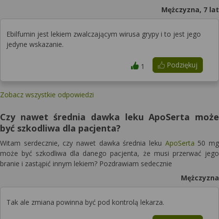
Mężczyzna, 7 lat
Ebilfumin jest lekiem zwalczającym wirusa grypy i to jest jego
jedyne wskazanie.
Podziękuj
1
Zobacz wszystkie odpowiedzi
Czy nawet średnia dawka leku ApoSerta może
być szkodliwa dla pacjenta?
Witam serdecznie, czy nawet dawka średnia leku
ApoSerta
50 mg
może być szkodliwa dla danego pacjenta, że musi przerwać jego
branie i zastąpić innym lekiem? Pozdrawiam sedecznie
Mężczyzna
Tak ale zmiana powinna być pod kontrolą lekarza.