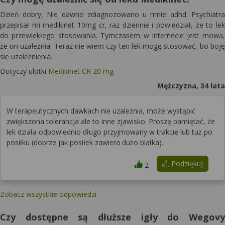
Dzień dobry, Nie dawno zdiagnozowano u mnie adhd. Psychiatra
przepisał mi medikinet 10mg cr, raz dziennie i powiedział, że to lek
do przewlekłego stosowania. Tymczasem w internecie jest mowa,
że on uzależnia. Teraz nie wiem czy ten lek mogę stosować, bo boję
sie uzależnienia.
Dotyczy ulotki
Medikinet CR 20 mg
Mężczyzna, 34 lata
W terapeutycznych dawkach nie uzależnia, może wystąpić
zwiększona tolerancja ale to inne zjawisko. Proszę pamiętać, że
lek działa odpowiednio długo przyjmowany w trakcie lub tuż po
posiłku (dobrze jak posiłek zawiera dużo białka).
Podziękuj
2
Zobacz wszystkie odpowiedzi
Czy dostępne są dłuższe igły do Wegovy