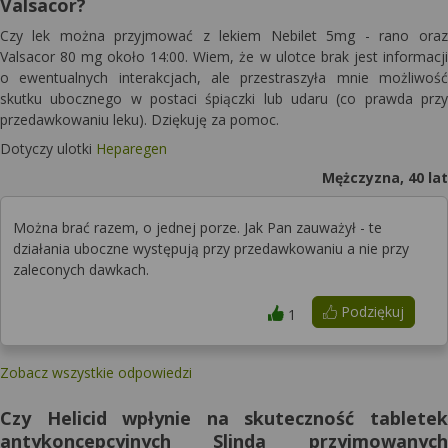
Valsacor?
Czy lek można przyjmować z lekiem Nebilet 5mg - rano oraz
Valsacor 80 mg około 14:00. Wiem, że w ulotce brak jest informacji
o ewentualnych interakcjach, ale przestraszyła mnie możliwość
skutku ubocznego w postaci śpiączki lub udaru (co prawda przy
przedawkowaniu leku). Dziękuję za pomoc.
Dotyczy ulotki
Heparegen
Mężczyzna, 40 lat
Można brać razem, o jednej porze. Jak Pan zauważył - te
działania uboczne występują przy przedawkowaniu a nie przy
zaleconych dawkach.
Podziękuj
1
Zobacz wszystkie odpowiedzi
Czy Helicid wpłynie na skuteczność tabletek
antykoncepcyjnych Slinda przyjmowanych