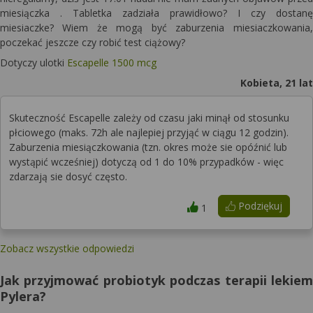
miesiączka . Tabletka zadziała prawidłowo? I czy dostanę
miesiaczke? Wiem że mogą być zaburzenia miesiaczkowania,
poczekać jeszcze czy robić test ciążowy?
Dotyczy ulotki
Escapelle 1500 mcg
Kobieta, 21 lat
Skuteczność Escapelle zależy od czasu jaki minął od stosunku
płciowego (maks. 72h ale najlepiej przyjąć w ciągu 12 godzin).
Zaburzenia miesiączkowania (tzn. okres może sie opóźnić lub
wystąpić wcześniej) dotyczą od 1 do 10% przypadków - więc
zdarzają sie dosyć często.
Podziękuj
1
Zobacz wszystkie odpowiedzi
Jak przyjmować probiotyk podczas terapii lekiem
Pylera?