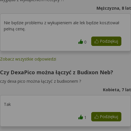
Mężczyzna, 8 lat
Nie będzie problemu z wykupieniem ale lek będzie kosztował
pełną cenę.
Podziękuj
0
Zobacz wszystkie odpowiedzi
Czy DexaPico można łączyć z Budixon Neb?
czy dexa pico można łączyć z budixonem ?
Kobieta, 7 lat
Tak
Podziękuj
1