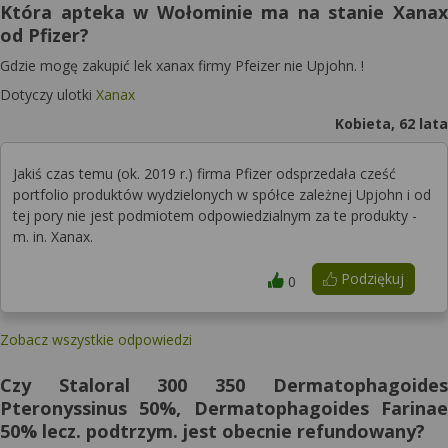
Która apteka w Wołominie ma na stanie Xanax
od Pfizer?
Gdzie mogę zakupić lek xanax firmy Pfeizer nie Upjohn. !
Dotyczy ulotki
Xanax
Kobieta, 62 lata
Jakiś czas temu (ok. 2019 r.) firma Pfizer odsprzedała cześć
portfolio produktów wydzielonych w spółce zależnej Upjohn i od
tej pory nie jest podmiotem odpowiedzialnym za te produkty -
m. in. Xanax.
Podziękuj
0
Zobacz wszystkie odpowiedzi
Czy Staloral 300 350 Dermatophagoides
Pteronyssinus 50%, Dermatophagoides Farinae
50% lecz. podtrzym. jest obecnie refundowany?