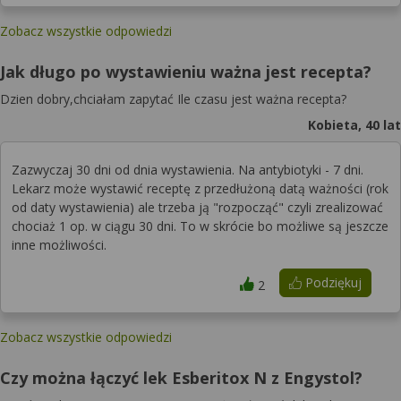
Zobacz wszystkie odpowiedzi
Jak długo po wystawieniu ważna jest recepta?
Dzien dobry,chciałam zapytać Ile czasu jest ważna recepta?
Kobieta, 40 lat
Zazwyczaj 30 dni od dnia wystawienia. Na antybiotyki - 7 dni.
Lekarz może wystawić receptę z przedłużoną datą ważności (rok
od daty wystawienia) ale trzeba ją "rozpocząć" czyli zrealizować
chociaż 1 op. w ciągu 30 dni. To w skrócie bo możliwe są jeszcze
inne możliwości.
Podziękuj
2
Zobacz wszystkie odpowiedzi
Czy można łączyć lek Esberitox N z Engystol?