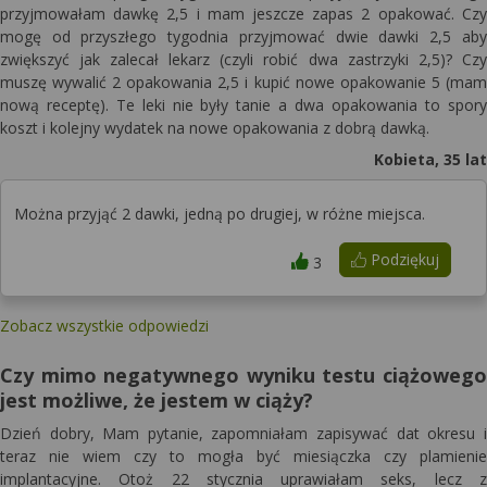
przyjmowałam dawkę 2,5 i mam jeszcze zapas 2 opakować. Czy
mogę od przyszłego tygodnia przyjmować dwie dawki 2,5 aby
zwiększyć jak zalecał lekarz (czyli robić dwa zastrzyki 2,5)? Czy
muszę wywalić 2 opakowania 2,5 i kupić nowe opakowanie 5 (mam
nową receptę). Te leki nie były tanie a dwa opakowania to spory
koszt i kolejny wydatek na nowe opakowania z dobrą dawką.
Kobieta, 35 lat
Można przyjąć 2 dawki, jedną po drugiej, w różne miejsca.
Podziękuj
3
Zobacz wszystkie odpowiedzi
Czy mimo negatywnego wyniku testu ciążowego
jest możliwe, że jestem w ciąży?
Dzień dobry, Mam pytanie, zapomniałam zapisywać dat okresu i
teraz nie wiem czy to mogła być miesiączka czy plamienie
implantacyjne. Otoż 22 stycznia uprawiałam seks, lecz z