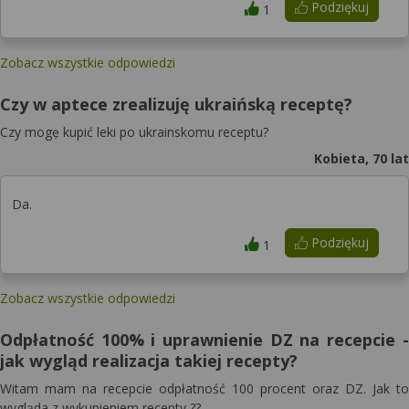
Podziękuj
1
Zobacz wszystkie odpowiedzi
Czy w aptece zrealizuję ukraińską receptę?
Czy mogẹ kupić leki po ukrainskomu receptu?
Kobieta, 70 lat
Da.
Podziękuj
1
Zobacz wszystkie odpowiedzi
Odpłatność 100% i uprawnienie DZ na recepcie -
jak wygląd realizacja takiej recepty?
Witam mam na recepcie odpłatność 100 procent oraz DZ. Jak to
wygląda z wykupieniem recepty ??