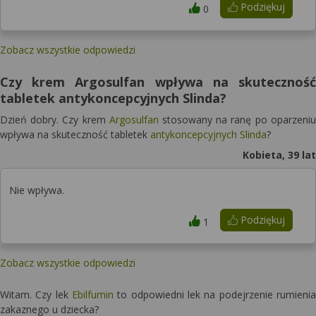
Podziękuj
0
Zobacz wszystkie odpowiedzi
Czy krem Argosulfan wpływa na skuteczność
tabletek antykoncepcyjnych Slinda?
Dzień dobry. Czy krem
Argosulfan
stosowany na ranę po oparzeniu
wpływa na skuteczność tabletek
antykoncepcyjnych
Slinda
?
Kobieta, 39 lat
Nie wpływa.
Podziękuj
1
Zobacz wszystkie odpowiedzi
Witam. Czy lek
Ebilfumin
to odpowiedni lek na podejrzenie rumienia
zakaznego u dziecka?