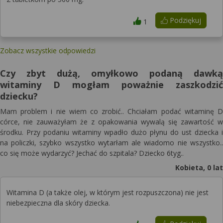
Podziękuj
1
Zobacz wszystkie odpowiedzi
Czy zbyt dużą, omyłkowo podaną dawką
witaminy D mogłam poważnie zaszkodzić
dziecku?
Mam problem i nie wiem co zrobić.. Chciałam podać witaminę D
córce, nie zauważyłam że z opakowania wywalą się zawartość w
środku. Przy podaniu witaminy wpadło dużo płynu do ust dziecka i
na policzki, szybko wszystko wytarłam ale wiadomo nie wszystko..
co się może wydarzyć? Jechać do szpitala? Dziecko 6tyg..
Kobieta, 0 lat
Witamina D (a także olej, w którym jest rozpuszczona) nie jest
niebezpieczna dla skóry dziecka.