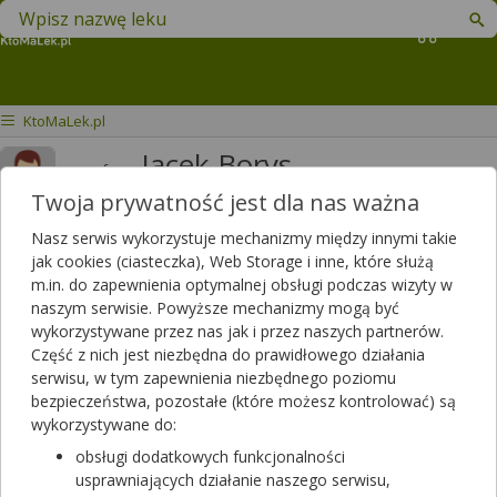
Znajdź lek w swojej okolicy
Koszyk
KtoMaLek.pl
Jacek Borys
mgr farm.
Twoja prywatność jest dla nas ważna
Odpowiedzi
Polubień
160
124
Nasz serwis wykorzystuje mechanizmy między innymi takie
Polecanych artykułów
jak cookies (ciasteczka), Web Storage i inne, które służą
0
m.in. do zapewnienia optymalnej obsługi podczas wizyty w
Lista artykułów
naszym serwisie. Powyższe mechanizmy mogą być
wykorzystywane przez nas jak i przez naszych partnerów.
Farmaceuta z apteki w Otwocku
Część z nich jest niezbędna do prawidłowego działania
serwisu, w tym zapewnienia niezbędnego poziomu
bezpieczeństwa, pozostałe (które możesz kontrolować) są
wykorzystywane do:
obsługi dodatkowych funkcjonalności
usprawniających działanie naszego serwisu,