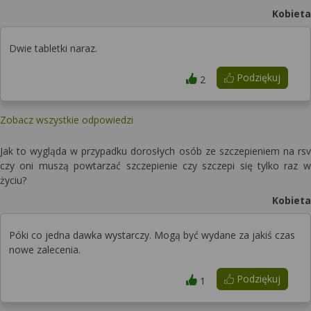
Kobieta
Dwie tabletki naraz.
Podziękuj
2
Zobacz wszystkie odpowiedzi
Jak to wygląda w przypadku dorosłych osób ze szczepieniem na rsv
czy oni muszą powtarzać szczepienie czy szczepi się tylko raz w
życiu?
Kobieta
Póki co jedna dawka wystarczy. Mogą być wydane za jakiś czas
nowe zalecenia.
Podziękuj
1