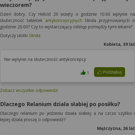
wieczorem?
Dzień dobry. Czy Helicid 20 wzięty o godzinie 10.00 wpłynie na
skuteczność tabletek
antykoncepcyjnych
Slinda przyjmowanych o
godzinie 20.00? Czy to wystarczający odstęp pomiędzy tymi lekami?
Dotyczy ulotki
Slinda
Kobieta, 39 lat
Nie wpłynie na skuteczność antykoncepcji
Podziękuj
1
Zobacz wszystkie odpowiedzi
Dlaczego Relanium działa słabiej po posiłku?
Dlaczego relanium po jedzeniu działa słabiej a na czczo szybko i
lepiej dziala proszę o odpowiedź?
Mężczyzna, 26 lat