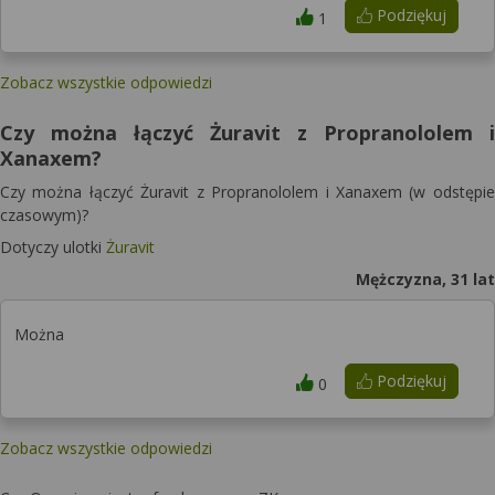
Podziękuj
1
Zobacz wszystkie odpowiedzi
Czy można łączyć Żuravit z Propranololem i
Xanaxem?
Czy można łączyć Żuravit z Propranololem i Xanaxem (w odstępie
czasowym)?
Dotyczy ulotki
Żuravit
Mężczyzna, 31 lat
Można
Podziękuj
0
Zobacz wszystkie odpowiedzi