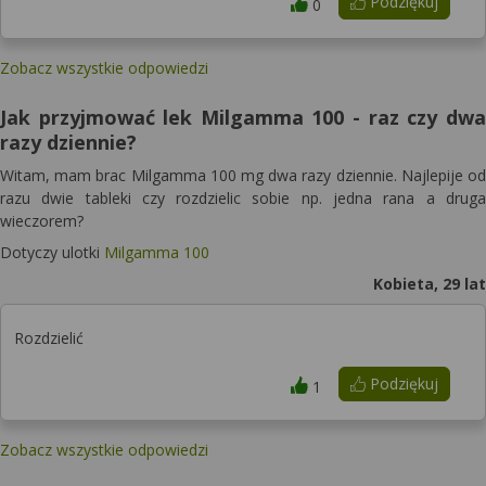
Podziękuj
0
Zobacz wszystkie odpowiedzi
Jak przyjmować lek Milgamma 100 - raz czy dwa
razy dziennie?
Witam, mam brac Milgamma 100 mg dwa razy dziennie. Najlepije od
razu dwie tableki czy rozdzielic sobie np. jedna rana a druga
wieczorem?
Dotyczy ulotki
Milgamma 100
Kobieta, 29 lat
Rozdzielić
Podziękuj
1
Zobacz wszystkie odpowiedzi