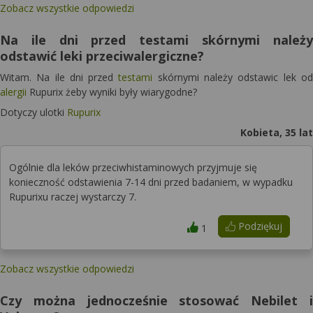
Zobacz wszystkie odpowiedzi
Na ile dni przed testami skórnymi należy
odstawić leki przeciwalergiczne?
Witam. Na ile dni przed
testami
skórnymi należy odstawic lek od
alergii
Rupurix żeby wyniki były wiarygodne?
Dotyczy ulotki
Rupurix
Kobieta, 35 lat
Ogólnie dla leków przeciwhistaminowych przyjmuje się
konieczność odstawienia 7-14 dni przed badaniem, w wypadku
Rupurixu raczej wystarczy 7.
Podziękuj
1
Zobacz wszystkie odpowiedzi
Czy można jednocześnie stosować Nebilet i